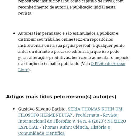
repositório institucional ou como capítulo de livro), com
reconhecimento de autoria e publicação inicial nesta
revista.
Autores têm permissão e são estimulados a publicar e
distribuir seu trabalho online (ex.: em repositórios
institucionais ou na sua página pessoal) a qualquer ponto
antes ou durante o processo editorial, já que isso pode
gerar alterações produtivas, bem como aumentar o impacto
e a citação do trabalho publicado (Veja
O Efeito do Acesso
Livre
).
Artigos mais lidos pelo mesmo(s) autor(es)
Gustavo Silvano Batista,
SERIA THOMAS KUHN UM
FILÓSOFO HERMENEUTA?
,
Problemata - Revista
Internacional de Filosofia: v. 14 n. 4 (2023): NÚMERO
ESPECIAL - Thomas Kuhn: Ciência, História e
Comunidade Científica