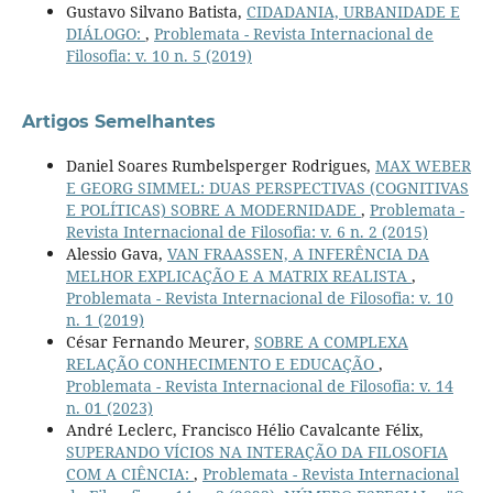
Gustavo Silvano Batista,
CIDADANIA, URBANIDADE E
DIÁLOGO:
,
Problemata - Revista Internacional de
Filosofia: v. 10 n. 5 (2019)
Artigos Semelhantes
Daniel Soares Rumbelsperger Rodrigues,
MAX WEBER
E GEORG SIMMEL: DUAS PERSPECTIVAS (COGNITIVAS
E POLÍTICAS) SOBRE A MODERNIDADE
,
Problemata -
Revista Internacional de Filosofia: v. 6 n. 2 (2015)
Alessio Gava,
VAN FRAASSEN, A INFERÊNCIA DA
MELHOR EXPLICAÇÃO E A MATRIX REALISTA
,
Problemata - Revista Internacional de Filosofia: v. 10
n. 1 (2019)
César Fernando Meurer,
SOBRE A COMPLEXA
RELAÇÃO CONHECIMENTO E EDUCAÇÃO
,
Problemata - Revista Internacional de Filosofia: v. 14
n. 01 (2023)
André Leclerc, Francisco Hélio Cavalcante Félix,
SUPERANDO VÍCIOS NA INTERAÇÃO DA FILOSOFIA
COM A CIÊNCIA:
,
Problemata - Revista Internacional