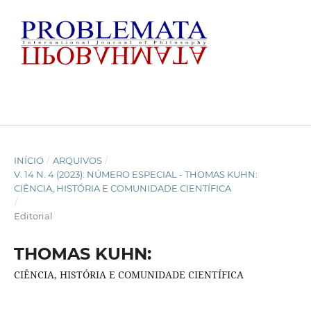
INÍCIO
/
ARQUIVOS
/
V. 14 N. 4 (2023): NÚMERO ESPECIAL - THOMAS KUHN:
CIÊNCIA, HISTÓRIA E COMUNIDADE CIENTÍFICA
/
Editorial
THOMAS KUHN:
CIÊNCIA, HISTÓRIA E COMUNIDADE CIENTÍFICA