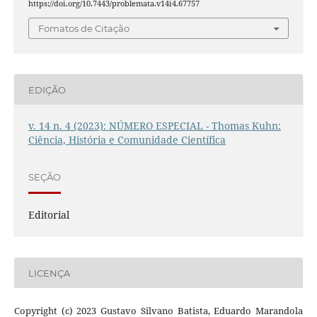
https://doi.org/10.7443/problemata.v14i4.67757
Fomatos de Citação
EDIÇÃO
v. 14 n. 4 (2023): NÚMERO ESPECIAL - Thomas Kuhn:
Ciência, História e Comunidade Científica
SEÇÃO
Editorial
LICENÇA
Copyright (c) 2023 Gustavo Silvano Batista, Eduardo Marandola