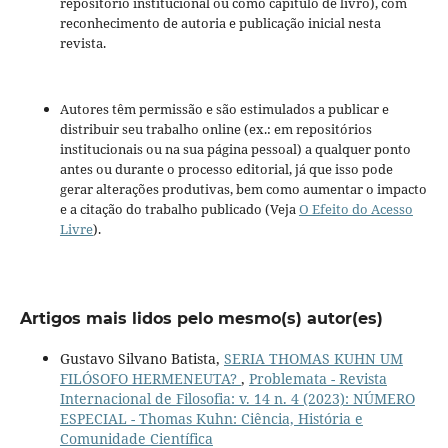
repositório institucional ou como capítulo de livro), com
reconhecimento de autoria e publicação inicial nesta
revista.
Autores têm permissão e são estimulados a publicar e
distribuir seu trabalho online (ex.: em repositórios
institucionais ou na sua página pessoal) a qualquer ponto
antes ou durante o processo editorial, já que isso pode
gerar alterações produtivas, bem como aumentar o impacto
e a citação do trabalho publicado (Veja
O Efeito do Acesso
Livre
).
Artigos mais lidos pelo mesmo(s) autor(es)
Gustavo Silvano Batista,
SERIA THOMAS KUHN UM
FILÓSOFO HERMENEUTA?
,
Problemata - Revista
Internacional de Filosofia: v. 14 n. 4 (2023): NÚMERO
ESPECIAL - Thomas Kuhn: Ciência, História e
Comunidade Científica