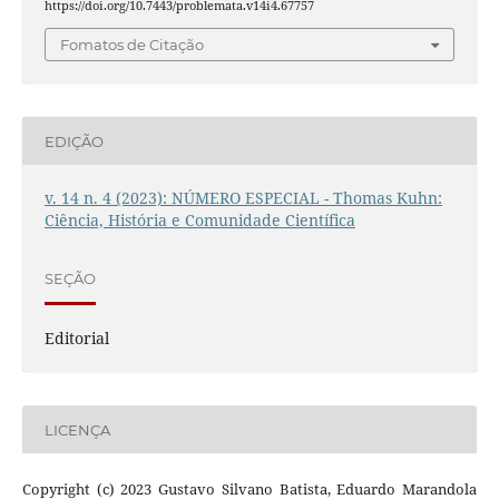
https://doi.org/10.7443/problemata.v14i4.67757
Fomatos de Citação
EDIÇÃO
v. 14 n. 4 (2023): NÚMERO ESPECIAL - Thomas Kuhn:
Ciência, História e Comunidade Científica
SEÇÃO
Editorial
LICENÇA
Copyright (c) 2023 Gustavo Silvano Batista, Eduardo Marandola