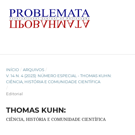
INÍCIO
/
ARQUIVOS
/
V. 14 N. 4 (2023): NÚMERO ESPECIAL - THOMAS KUHN:
CIÊNCIA, HISTÓRIA E COMUNIDADE CIENTÍFICA
/
Editorial
THOMAS KUHN:
CIÊNCIA, HISTÓRIA E COMUNIDADE CIENTÍFICA