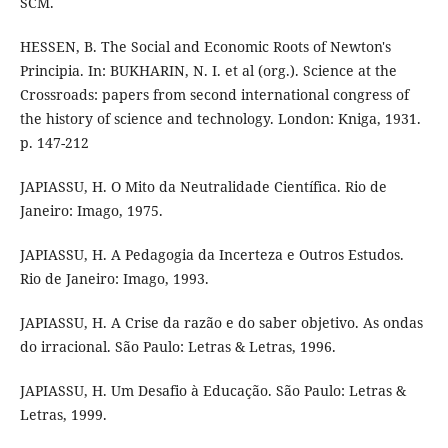
SCM.
HESSEN, B. The Social and Economic Roots of Newton's
Principia. In: BUKHARIN, N. I. et al (org.). Science at the
Crossroads: papers from second international congress of
the history of science and technology. London: Kniga, 1931.
p. 147-212
JAPIASSU, H. O Mito da Neutralidade Científica. Rio de
Janeiro: Imago, 1975.
JAPIASSU, H. A Pedagogia da Incerteza e Outros Estudos.
Rio de Janeiro: Imago, 1993.
JAPIASSU, H. A Crise da razão e do saber objetivo. As ondas
do irracional. São Paulo: Letras & Letras, 1996.
JAPIASSU, H. Um Desafio à Educação. São Paulo: Letras &
Letras, 1999.