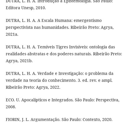
DUTRA, L. H. A. Introdução à Epistemologia. São Paulo:
Editora Unesp, 2010.
DUTRA, L. H. A. A Escala Humana: emergentismo
perspectivista nas humanidades. Ribeirão Preto: Agrya,
2021a.
DUTRA, L. H. A. Temíveis Tigres Invisíveis: ontologia das
realidades abstratas e dos poderes naturais. Ribeirão Preto:
Agrya, 2021b.
DUTRA, L. H. A. Verdade e Investigação: o problema da
verdade na teoria do conhecimento. 3. ed. rev. e ampl.
Ribeirão Preto: Agrya, 2022.
ECO. U. Apocalípticos e Integrados. São Paulo: Perspectiva,
2008.
FIORIN, J. L. Argumentação. São Paulo: Contexto, 2020.