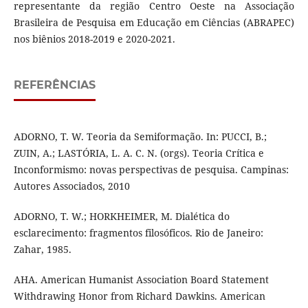
representante da região Centro Oeste na Associação
Brasileira de Pesquisa em Educação em Ciências (ABRAPEC)
nos biênios 2018-2019 e 2020-2021.
REFERÊNCIAS
ADORNO, T. W. Teoria da Semiformação. In: PUCCI, B.;
ZUIN, A.; LASTÓRIA, L. A. C. N. (orgs). Teoria Crítica e
Inconformismo: novas perspectivas de pesquisa. Campinas:
Autores Associados, 2010
ADORNO, T. W.; HORKHEIMER, M. Dialética do
esclarecimento: fragmentos filosóficos. Rio de Janeiro:
Zahar, 1985.
AHA. American Humanist Association Board Statement
Withdrawing Honor from Richard Dawkins. American