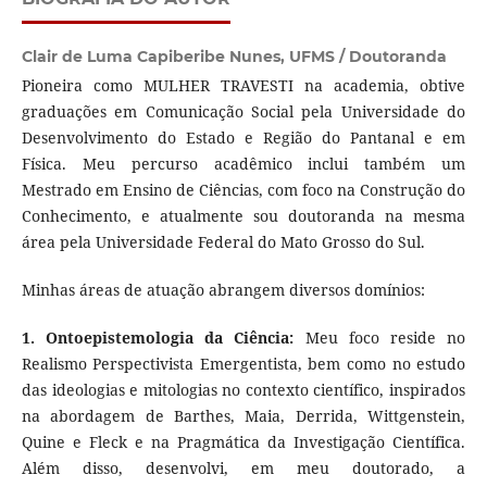
Clair de Luma Capiberibe Nunes,
UFMS / Doutoranda
Pioneira como MULHER TRAVESTI na academia, obtive
graduações em Comunicação Social pela Universidade do
Desenvolvimento do Estado e Região do Pantanal e em
Física. Meu percurso acadêmico inclui também um
Mestrado em Ensino de Ciências, com foco na Construção do
Conhecimento, e atualmente sou doutoranda na mesma
área pela Universidade Federal do Mato Grosso do Sul.
Minhas áreas de atuação abrangem diversos domínios:
1. Ontoepistemologia da Ciência:
Meu foco reside no
Realismo Perspectivista Emergentista, bem como no estudo
das ideologias e mitologias no contexto científico, inspirados
na abordagem de Barthes, Maia, Derrida, Wittgenstein,
Quine e Fleck e na Pragmática da Investigação Científica.
Além disso, desenvolvi, em meu doutorado, a