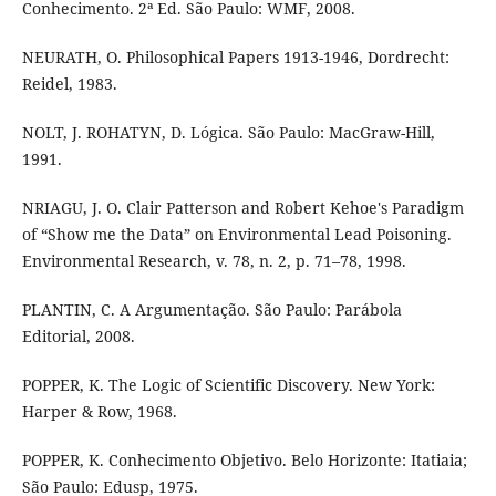
Conhecimento. 2ª Ed. São Paulo: WMF, 2008.
NEURATH, O. Philosophical Papers 1913-1946, Dordrecht:
Reidel, 1983.
NOLT, J. ROHATYN, D. Lógica. São Paulo: MacGraw-Hill,
1991.
NRIAGU, J. O. Clair Patterson and Robert Kehoe's Paradigm
of “Show me the Data” on Environmental Lead Poisoning.
Environmental Research, v. 78, n. 2, p. 71–78, 1998.
PLANTIN, C. A Argumentação. São Paulo: Parábola
Editorial, 2008.
POPPER, K. The Logic of Scientific Discovery. New York:
Harper & Row, 1968.
POPPER, K. Conhecimento Objetivo. Belo Horizonte: Itatiaia;
São Paulo: Edusp, 1975.