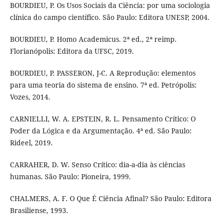
BOURDIEU, P. Os Usos Sociais da Ciência: por uma sociologia
clínica do campo científico. São Paulo: Editora UNESP, 2004.
BOURDIEU, P. Homo Academicus. 2ª ed., 2ª reimp.
Florianópolis: Editora da UFSC, 2019.
BOURDIEU, P. PASSERON, J-C. A Reprodução: elementos
para uma teoria do sistema de ensino. 7ª ed. Petrópolis:
Vozes, 2014.
CARNIELLI, W. A. EPSTEIN, R. L. Pensamento Crítico: O
Poder da Lógica e da Argumentação. 4ª ed. São Paulo:
Rideel, 2019.
CARRAHER, D. W. Senso Crítico: dia-a-dia às ciências
humanas. São Paulo: Pioneira, 1999.
CHALMERS, A. F. O Que É Ciência Afinal? São Paulo: Editora
Brasiliense, 1993.