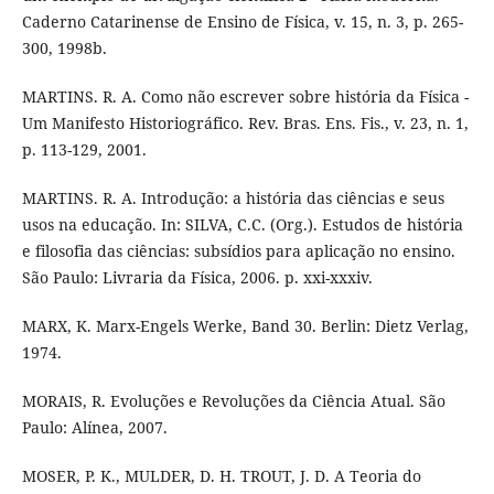
Caderno Catarinense de Ensino de Física, v. 15, n. 3, p. 265-
300, 1998b.
MARTINS. R. A. Como não escrever sobre história da Física -
Um Manifesto Historiográfico. Rev. Bras. Ens. Fis., v. 23, n. 1,
p. 113-129, 2001.
MARTINS. R. A. Introdução: a história das ciências e seus
usos na educação. In: SILVA, C.C. (Org.). Estudos de história
e filosofia das ciências: subsídios para aplicação no ensino.
São Paulo: Livraria da Física, 2006. p. xxi-xxxiv.
MARX, K. Marx-Engels Werke, Band 30. Berlin: Dietz Verlag,
1974.
MORAIS, R. Evoluções e Revoluções da Ciência Atual. São
Paulo: Alínea, 2007.
MOSER, P. K., MULDER, D. H. TROUT, J. D. A Teoria do