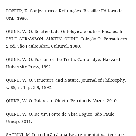
POPPER, K. Conjecturas e Refutações. Brasília: Editora da
UnB, 1980.
QUINE, W. O. Relatividade Ontológica e outros Ensaios. In:
RYLE. STRAWSON. AUSTIN. QUINE. Coleção Os Pensadores.
2.ed. São Paulo: Abril Cultural, 1980.
QUINE, W. O. Pursuit of the Truth. Cambridge: Harvard
University Press, 1992.
QUINE, W. O. Structure and Nature, Journal of Philosophy,
v. 89, n. 1, p. 5-9, 1992.
QUINE, W. O. Palavra e Objeto. Petrópolis: Vozes, 2010.
QUINE, W. O. De um Ponto de Vista Lógico. São Paulo:
Unesp, 2011.
SACRINI, M. Introdução à análise argumentativa: teoria e