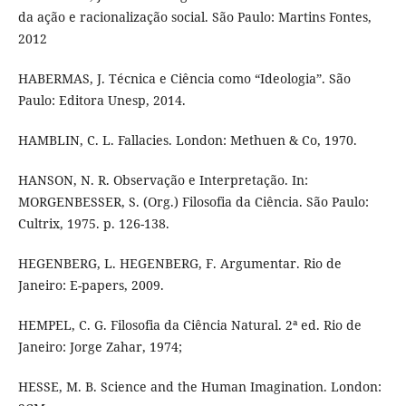
da ação e racionalização social. São Paulo: Martins Fontes,
2012
HABERMAS, J. Técnica e Ciência como “Ideologia”. São
Paulo: Editora Unesp, 2014.
HAMBLIN, C. L. Fallacies. London: Methuen & Co, 1970.
HANSON, N. R. Observação e Interpretação. In:
MORGENBESSER, S. (Org.) Filosofia da Ciência. São Paulo:
Cultrix, 1975. p. 126-138.
HEGENBERG, L. HEGENBERG, F. Argumentar. Rio de
Janeiro: E-papers, 2009.
HEMPEL, C. G. Filosofia da Ciência Natural. 2ª ed. Rio de
Janeiro: Jorge Zahar, 1974;
HESSE, M. B. Science and the Human Imagination. London: