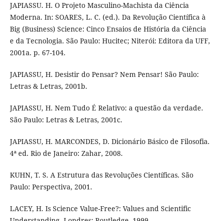
JAPIASSU. H. O Projeto Masculino-Machista da Ciência
Moderna. In: SOARES, L. C. (ed.). Da Revolução Científica à
Big (Business) Science: Cinco Ensaios de História da Ciência
e da Tecnologia. São Paulo: Hucitec; Niterói: Editora da UFF,
2001a. p. 67-104.
JAPIASSU, H. Desistir do Pensar? Nem Pensar! São Paulo:
Letras & Letras, 2001b.
JAPIASSU, H. Nem Tudo É Relativo: a questão da verdade.
São Paulo: Letras & Letras, 2001c.
JAPIASSU, H. MARCONDES, D. Dicionário Básico de Filosofia.
4ª ed. Rio de Janeiro: Zahar, 2008.
KUHN, T. S. A Estrutura das Revoluções Científicas. São
Paulo: Perspectiva, 2001.
LACEY, H. Is Science Value-Free?: Values and Scientific
Understanding. Londres: Routledge, 1999.