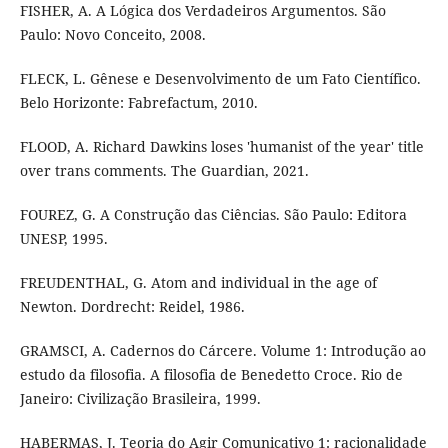
FISHER, A. A Lógica dos Verdadeiros Argumentos. São
Paulo: Novo Conceito, 2008.
FLECK, L. Gênese e Desenvolvimento de um Fato Científico.
Belo Horizonte: Fabrefactum, 2010.
FLOOD, A. Richard Dawkins loses 'humanist of the year' title
over trans comments. The Guardian, 2021.
FOUREZ, G. A Construção das Ciências. São Paulo: Editora
UNESP, 1995.
FREUDENTHAL, G. Atom and individual in the age of
Newton. Dordrecht: Reidel, 1986.
GRAMSCI, A. Cadernos do Cárcere. Volume 1: Introdução ao
estudo da filosofia. A filosofia de Benedetto Croce. Rio de
Janeiro: Civilização Brasileira, 1999.
HABERMAS, J. Teoria do Agir Comunicativo 1: racionalidade