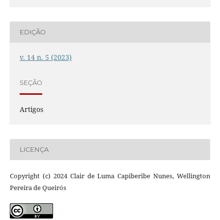
EDIÇÃO
v. 14 n. 5 (2023)
SEÇÃO
Artigos
LICENÇA
Copyright (c) 2024 Clair de Luma Capiberibe Nunes, Wellington
Pereira de Queirós