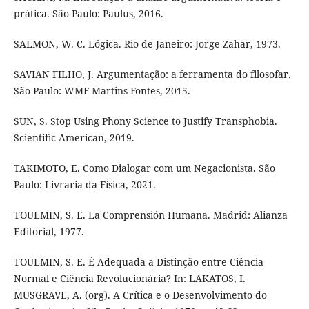
prática. São Paulo: Paulus, 2016.
SALMON, W. C. Lógica. Rio de Janeiro: Jorge Zahar, 1973.
SAVIAN FILHO, J. Argumentação: a ferramenta do filosofar.
São Paulo: WMF Martins Fontes, 2015.
SUN, S. Stop Using Phony Science to Justify Transphobia.
Scientific American, 2019.
TAKIMOTO, E. Como Dialogar com um Negacionista. São
Paulo: Livraria da Física, 2021.
TOULMIN, S. E. La Comprensión Humana. Madrid: Alianza
Editorial, 1977.
TOULMIN, S. E. É Adequada a Distinção entre Ciência
Normal e Ciência Revolucionária? In: LAKATOS, I.
MUSGRAVE, A. (org). A Crítica e o Desenvolvimento do