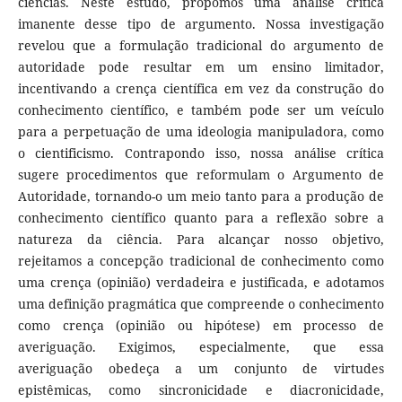
ciências. Neste estudo, propomos uma análise crítica
imanente desse tipo de argumento. Nossa investigação
revelou que a formulação tradicional do argumento de
autoridade pode resultar em um ensino limitador,
incentivando a crença científica em vez da construção do
conhecimento científico, e também pode ser um veículo
para a perpetuação de uma ideologia manipuladora, como
o cientificismo. Contrapondo isso, nossa análise crítica
sugere procedimentos que reformulam o Argumento de
Autoridade, tornando-o um meio tanto para a produção de
conhecimento científico quanto para a reflexão sobre a
natureza da ciência. Para alcançar nosso objetivo,
rejeitamos a concepção tradicional de conhecimento como
uma crença (opinião) verdadeira e justificada, e adotamos
uma definição pragmática que compreende o conhecimento
como crença (opinião ou hipótese) em processo de
averiguação. Exigimos, especialmente, que essa
averiguação obedeça a um conjunto de virtudes
epistêmicas, como sincronicidade e diacronicidade,