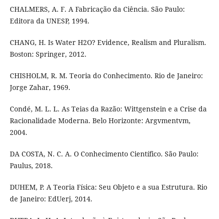
CHALMERS, A. F. A Fabricação da Ciência. São Paulo:
Editora da UNESP, 1994.
CHANG, H. Is Water H2O? Evidence, Realism and Pluralism.
Boston: Springer, 2012.
CHISHOLM, R. M. Teoria do Conhecimento. Rio de Janeiro:
Jorge Zahar, 1969.
Condé, M. L. L. As Teias da Razão: Wittgenstein e a Crise da
Racionalidade Moderna. Belo Horizonte: Argvmentvm,
2004.
DA COSTA, N. C. A. O Conhecimento Científico. São Paulo:
Paulus, 2018.
DUHEM, P. A Teoria Física: Seu Objeto e a sua Estrutura. Rio
de Janeiro: EdUerj, 2014.