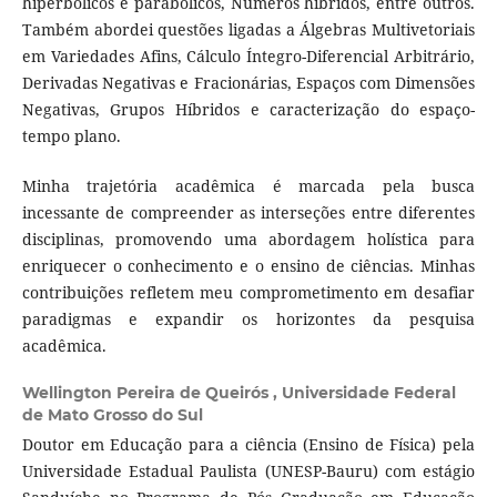
hiperbólicos e parabólicos, Números híbridos, entre outros.
Também abordei questões ligadas a Álgebras Multivetoriais
em Variedades Afins, Cálculo Íntegro-Diferencial Arbitrário,
Derivadas Negativas e Fracionárias, Espaços com Dimensões
Negativas, Grupos Híbridos e caracterização do espaço-
tempo plano.
Minha trajetória acadêmica é marcada pela busca
incessante de compreender as interseções entre diferentes
disciplinas, promovendo uma abordagem holística para
enriquecer o conhecimento e o ensino de ciências. Minhas
contribuições refletem meu comprometimento em desafiar
paradigmas e expandir os horizontes da pesquisa
acadêmica.
Wellington Pereira de Queirós ,
Universidade Federal
de Mato Grosso do Sul
Doutor em Educação para a ciência (Ensino de Física) pela
Universidade Estadual Paulista (UNESP-Bauru) com estágio