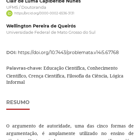
Clair de Luma Capiberibe Nunes
UFMS / Doutoranda
https://orcid.org/0000-0002-6536-3131
Wellington Pereira de Queirós
Universidade Federal de Mato Grosso do Sul
DOI:
https://doi.org/10.7443/problemata.v14i5.67768
Educação Científica, Conhecimento
Palavras-chave:
Científico, Crença Científica, Filosofia da Ciência, Lógica
Informal
RESUMO
O argumento de autoridade, uma das cinco formas de
argumentação, é amplamente utilizado no ensino de