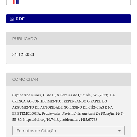
PDF
PUBLICADO
31-12-2023
COMO CITAR
Capiberibe Nunes, C. de L., & Pereira de Queirós , W. (2023). DA
CRENÇA AO CONHECIMENTO: : REPENSANDO O PAPEL DO
ARGUMENTO DE AUTORIDADE NO ENSINO DE CIÊNCIAS E NA
EPISTEMOLOGIA.
Problemata - Revista Internacional De Filosofia
,
14
(5),
55–80. https://doi.org/10.7443/problemata.v14i5.67768
Fomatos de Citação