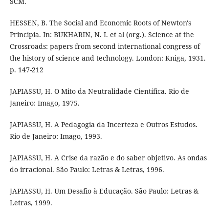
SCM.
HESSEN, B. The Social and Economic Roots of Newton's
Principia. In: BUKHARIN, N. I. et al (org.). Science at the
Crossroads: papers from second international congress of
the history of science and technology. London: Kniga, 1931.
p. 147-212
JAPIASSU, H. O Mito da Neutralidade Científica. Rio de
Janeiro: Imago, 1975.
JAPIASSU, H. A Pedagogia da Incerteza e Outros Estudos.
Rio de Janeiro: Imago, 1993.
JAPIASSU, H. A Crise da razão e do saber objetivo. As ondas
do irracional. São Paulo: Letras & Letras, 1996.
JAPIASSU, H. Um Desafio à Educação. São Paulo: Letras &
Letras, 1999.