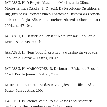
JAPIASSU. H. O Projeto Masculino-Machista da Ciência
Moderna. In: SOARES, L. C. (ed.). Da Revolução Científica à
Big (Business) Science: Cinco Ensaios de História da Ciência
e da Tecnologia. São Paulo: Hucitec; Niterói: Editora da UFF,
2001a. p. 67-104.
JAPIASSU, H. Desistir do Pensar? Nem Pensar! São Paulo:
Letras & Letras, 2001b.
JAPIASSU, H. Nem Tudo É Relativo: a questão da verdade.
São Paulo: Letras & Letras, 2001c.
JAPIASSU, H. MARCONDES, D. Dicionário Básico de Filosofia.
4ª ed. Rio de Janeiro: Zahar, 2008.
KUHN, T. S. A Estrutura das Revoluções Científicas. São
Paulo: Perspectiva, 2001.
LACEY, H. Is Science Value-Free?: Values and Scientific
Understanding. Londres: Routledge, 1999.