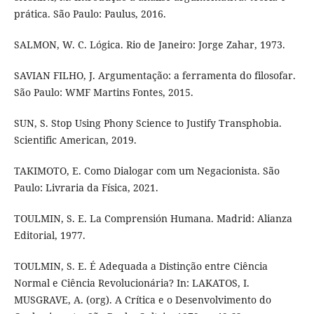
prática. São Paulo: Paulus, 2016.
SALMON, W. C. Lógica. Rio de Janeiro: Jorge Zahar, 1973.
SAVIAN FILHO, J. Argumentação: a ferramenta do filosofar.
São Paulo: WMF Martins Fontes, 2015.
SUN, S. Stop Using Phony Science to Justify Transphobia.
Scientific American, 2019.
TAKIMOTO, E. Como Dialogar com um Negacionista. São
Paulo: Livraria da Física, 2021.
TOULMIN, S. E. La Comprensión Humana. Madrid: Alianza
Editorial, 1977.
TOULMIN, S. E. É Adequada a Distinção entre Ciência
Normal e Ciência Revolucionária? In: LAKATOS, I.
MUSGRAVE, A. (org). A Crítica e o Desenvolvimento do