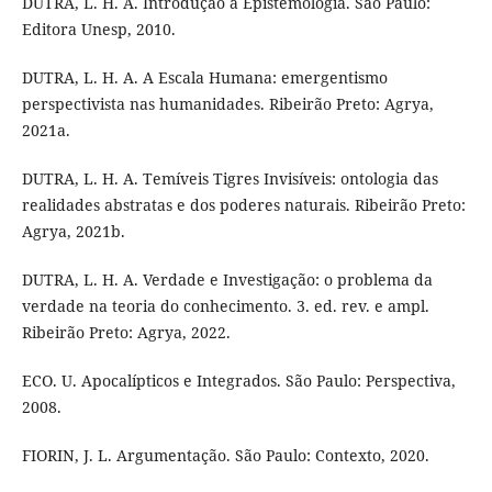
DUTRA, L. H. A. Introdução à Epistemologia. São Paulo:
Editora Unesp, 2010.
DUTRA, L. H. A. A Escala Humana: emergentismo
perspectivista nas humanidades. Ribeirão Preto: Agrya,
2021a.
DUTRA, L. H. A. Temíveis Tigres Invisíveis: ontologia das
realidades abstratas e dos poderes naturais. Ribeirão Preto:
Agrya, 2021b.
DUTRA, L. H. A. Verdade e Investigação: o problema da
verdade na teoria do conhecimento. 3. ed. rev. e ampl.
Ribeirão Preto: Agrya, 2022.
ECO. U. Apocalípticos e Integrados. São Paulo: Perspectiva,
2008.
FIORIN, J. L. Argumentação. São Paulo: Contexto, 2020.