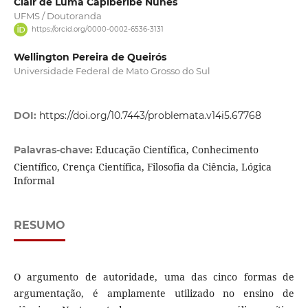
Clair de Luma Capiberibe Nunes
UFMS / Doutoranda
https://orcid.org/0000-0002-6536-3131
Wellington Pereira de Queirós
Universidade Federal de Mato Grosso do Sul
DOI:
https://doi.org/10.7443/problemata.v14i5.67768
Educação Científica, Conhecimento
Palavras-chave:
Científico, Crença Científica, Filosofia da Ciência, Lógica
Informal
RESUMO
O argumento de autoridade, uma das cinco formas de
argumentação, é amplamente utilizado no ensino de