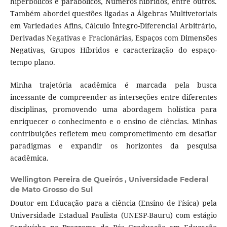
hiperbólicos e parabólicos, Números híbridos, entre outros.
Também abordei questões ligadas a Álgebras Multivetoriais
em Variedades Afins, Cálculo Íntegro-Diferencial Arbitrário,
Derivadas Negativas e Fracionárias, Espaços com Dimensões
Negativas, Grupos Híbridos e caracterização do espaço-
tempo plano.
Minha trajetória acadêmica é marcada pela busca
incessante de compreender as interseções entre diferentes
disciplinas, promovendo uma abordagem holística para
enriquecer o conhecimento e o ensino de ciências. Minhas
contribuições refletem meu comprometimento em desafiar
paradigmas e expandir os horizontes da pesquisa
acadêmica.
Wellington Pereira de Queirós ,
Universidade Federal
de Mato Grosso do Sul
Doutor em Educação para a ciência (Ensino de Física) pela
Universidade Estadual Paulista (UNESP-Bauru) com estágio