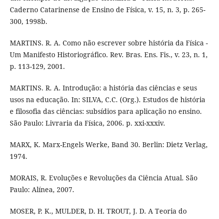
Caderno Catarinense de Ensino de Física, v. 15, n. 3, p. 265-
300, 1998b.
MARTINS. R. A. Como não escrever sobre história da Física -
Um Manifesto Historiográfico. Rev. Bras. Ens. Fis., v. 23, n. 1,
p. 113-129, 2001.
MARTINS. R. A. Introdução: a história das ciências e seus
usos na educação. In: SILVA, C.C. (Org.). Estudos de história
e filosofia das ciências: subsídios para aplicação no ensino.
São Paulo: Livraria da Física, 2006. p. xxi-xxxiv.
MARX, K. Marx-Engels Werke, Band 30. Berlin: Dietz Verlag,
1974.
MORAIS, R. Evoluções e Revoluções da Ciência Atual. São
Paulo: Alínea, 2007.
MOSER, P. K., MULDER, D. H. TROUT, J. D. A Teoria do