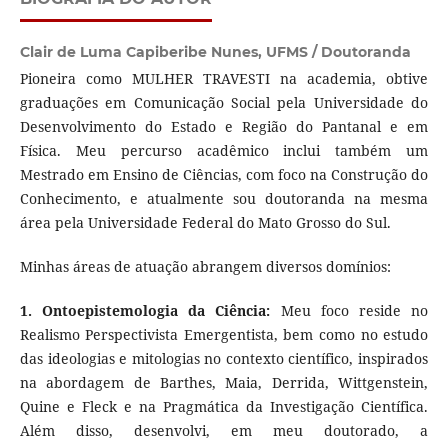
Clair de Luma Capiberibe Nunes,
UFMS / Doutoranda
Pioneira como MULHER TRAVESTI na academia, obtive
graduações em Comunicação Social pela Universidade do
Desenvolvimento do Estado e Região do Pantanal e em
Física. Meu percurso acadêmico inclui também um
Mestrado em Ensino de Ciências, com foco na Construção do
Conhecimento, e atualmente sou doutoranda na mesma
área pela Universidade Federal do Mato Grosso do Sul.
Minhas áreas de atuação abrangem diversos domínios:
1. Ontoepistemologia da Ciência:
Meu foco reside no
Realismo Perspectivista Emergentista, bem como no estudo
das ideologias e mitologias no contexto científico, inspirados
na abordagem de Barthes, Maia, Derrida, Wittgenstein,
Quine e Fleck e na Pragmática da Investigação Científica.
Além disso, desenvolvi, em meu doutorado, a