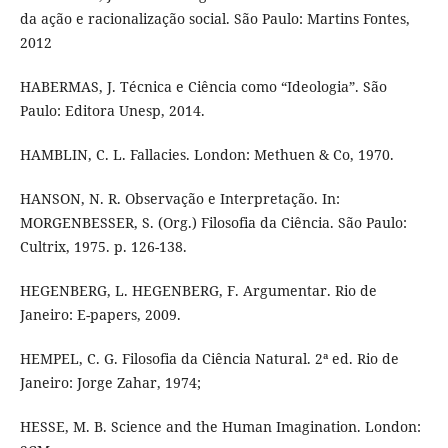
da ação e racionalização social. São Paulo: Martins Fontes,
2012
HABERMAS, J. Técnica e Ciência como “Ideologia”. São
Paulo: Editora Unesp, 2014.
HAMBLIN, C. L. Fallacies. London: Methuen & Co, 1970.
HANSON, N. R. Observação e Interpretação. In:
MORGENBESSER, S. (Org.) Filosofia da Ciência. São Paulo:
Cultrix, 1975. p. 126-138.
HEGENBERG, L. HEGENBERG, F. Argumentar. Rio de
Janeiro: E-papers, 2009.
HEMPEL, C. G. Filosofia da Ciência Natural. 2ª ed. Rio de
Janeiro: Jorge Zahar, 1974;
HESSE, M. B. Science and the Human Imagination. London: