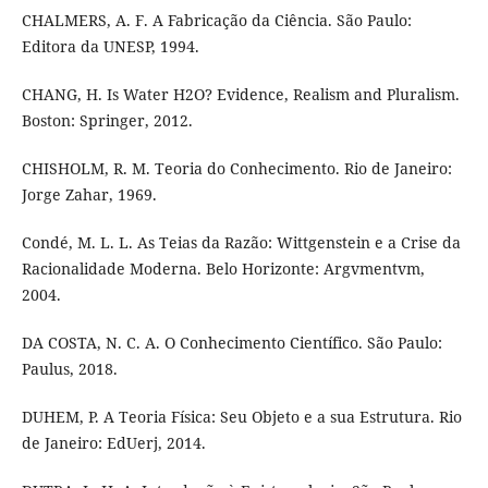
CHALMERS, A. F. A Fabricação da Ciência. São Paulo:
Editora da UNESP, 1994.
CHANG, H. Is Water H2O? Evidence, Realism and Pluralism.
Boston: Springer, 2012.
CHISHOLM, R. M. Teoria do Conhecimento. Rio de Janeiro:
Jorge Zahar, 1969.
Condé, M. L. L. As Teias da Razão: Wittgenstein e a Crise da
Racionalidade Moderna. Belo Horizonte: Argvmentvm,
2004.
DA COSTA, N. C. A. O Conhecimento Científico. São Paulo:
Paulus, 2018.
DUHEM, P. A Teoria Física: Seu Objeto e a sua Estrutura. Rio
de Janeiro: EdUerj, 2014.