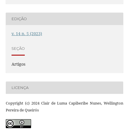
EDIÇÃO
v. 14 n. 5 (2023)
SEÇÃO
Artigos
LICENÇA
Copyright (c) 2024 Clair de Luma Capiberibe Nunes, Wellington
Pereira de Queirós