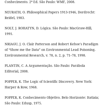
Conhecimento. 2ª Ed. São Paulo: WMF, 2008.
NEURATH, O. Philosophical Papers 1913-1946, Dordrecht:
Reidel, 1983.
NOLT, J. ROHATYN, D. Lógica. São Paulo: MacGraw-Hill,
1991.
NRIAGU, J. O. Clair Patterson and Robert Kehoe's Paradigm
of “Show me the Data” on Environmental Lead Poisoning.
Environmental Research, v. 78, n. 2, p. 71–78, 1998.
PLANTIN, C. A Argumentação. São Paulo: Parábola
Editorial, 2008.
POPPER, K. The Logic of Scientific Discovery. New York:
Harper & Row, 1968.
POPPER, K. Conhecimento Objetivo. Belo Horizonte: Itatiaia;
São Paulo: Edusp, 1975.