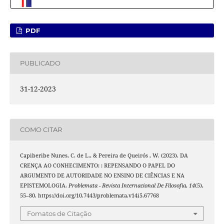
PDF
PUBLICADO
31-12-2023
COMO CITAR
Capiberibe Nunes, C. de L., & Pereira de Queirós , W. (2023). DA
CRENÇA AO CONHECIMENTO: : REPENSANDO O PAPEL DO
ARGUMENTO DE AUTORIDADE NO ENSINO DE CIÊNCIAS E NA
EPISTEMOLOGIA.
Problemata - Revista Internacional De Filosofia
,
14
(5),
55–80. https://doi.org/10.7443/problemata.v14i5.67768
Fomatos de Citação