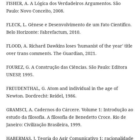
FISHER, A. A Lógica dos Verdadeiros Argumentos. São
Paulo: Novo Conceito, 2008.
FLECK, L. Gênese e Desenvolvimento de um Fato Científico.
Belo Horizonte: Fabrefactum, 2010.
FLOOD, A. Richard Dawkins loses 'humanist of the year' title
over trans comments. The Guardian, 2021.
FOUREZ, G. A Construção das Ciências. São Paulo: Editora
UNESP, 1995.
FREUDENTHAL, G. Atom and individual in the age of
Newton. Dordrecht: Reidel, 1986.
GRAMSCI, A. Cadernos do Cárcere. Volume 1: Introdução ao
estudo da filosofia. A filosofia de Benedetto Croce. Rio de
Janeiro: Civilização Brasileira, 1999.
HABERMAS, J. Teoria do Agir Comunicativo 1: racionalidade