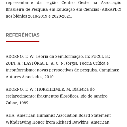
representante da região Centro Oeste na Associação
Brasileira de Pesquisa em Educação em Ciências (ABRAPEC)
nos biênios 2018-2019 e 2020-2021.
REFERÊNCIAS
ADORNO, T. W. Teoria da Semiformação. In: PUCCI, B.;
ZUIN, A.; LASTÓRIA, L. A. C. N. (orgs). Teoria Crítica e
Inconformismo: novas perspectivas de pesquisa. Campinas:
Autores Associados, 2010
ADORNO, T. W.; HORKHEIMER, M. Dialética do
esclarecimento: fragmentos filosóficos. Rio de Janeiro:
Zahar, 1985.
AHA. American Humanist Association Board Statement
Withdrawing Honor from Richard Dawkins. American