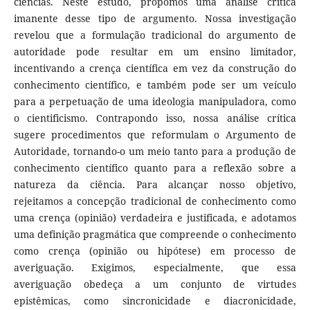
ciências. Neste estudo, propomos uma análise crítica
imanente desse tipo de argumento. Nossa investigação
revelou que a formulação tradicional do argumento de
autoridade pode resultar em um ensino limitador,
incentivando a crença científica em vez da construção do
conhecimento científico, e também pode ser um veículo
para a perpetuação de uma ideologia manipuladora, como
o cientificismo. Contrapondo isso, nossa análise crítica
sugere procedimentos que reformulam o Argumento de
Autoridade, tornando-o um meio tanto para a produção de
conhecimento científico quanto para a reflexão sobre a
natureza da ciência. Para alcançar nosso objetivo,
rejeitamos a concepção tradicional de conhecimento como
uma crença (opinião) verdadeira e justificada, e adotamos
uma definição pragmática que compreende o conhecimento
como crença (opinião ou hipótese) em processo de
averiguação. Exigimos, especialmente, que essa
averiguação obedeça a um conjunto de virtudes
epistêmicas, como sincronicidade e diacronicidade,