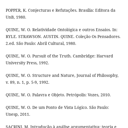
POPPER, K. Conjecturas e Refutações. Brasília: Editora da
UnB, 1980.
QUINE, W. O. Relatividade Ontológica e outros Ensaios. In:
RYLE. STRAWSON. AUSTIN. QUINE. Coleção Os Pensadores.
2.ed. São Paulo: Abril Cultural, 1980.
QUINE, W. O. Pursuit of the Truth. Cambridge: Harvard
University Press, 1992.
QUINE, W. O. Structure and Nature, Journal of Philosophy,
v. 89, n. 1, p. 5-9, 1992.
QUINE, W. O. Palavra e Objeto. Petrópolis: Vozes, 2010.
QUINE, W. O. De um Ponto de Vista Lógico. São Paulo:
Unesp, 2011.
SACRINI, M. Introdução à análise argumentativa: teoria e