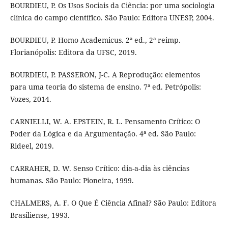
BOURDIEU, P. Os Usos Sociais da Ciência: por uma sociologia
clínica do campo científico. São Paulo: Editora UNESP, 2004.
BOURDIEU, P. Homo Academicus. 2ª ed., 2ª reimp.
Florianópolis: Editora da UFSC, 2019.
BOURDIEU, P. PASSERON, J-C. A Reprodução: elementos
para uma teoria do sistema de ensino. 7ª ed. Petrópolis:
Vozes, 2014.
CARNIELLI, W. A. EPSTEIN, R. L. Pensamento Crítico: O
Poder da Lógica e da Argumentação. 4ª ed. São Paulo:
Rideel, 2019.
CARRAHER, D. W. Senso Crítico: dia-a-dia às ciências
humanas. São Paulo: Pioneira, 1999.
CHALMERS, A. F. O Que É Ciência Afinal? São Paulo: Editora
Brasiliense, 1993.