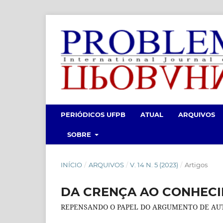
PERIÓDICOS UFPB
ATUAL
ARQUIVOS
SOBRE
INÍCIO
/
ARQUIVOS
/
V. 14 N. 5 (2023)
/
Artigos
DA CRENÇA AO CONHECI
REPENSANDO O PAPEL DO ARGUMENTO DE AUT