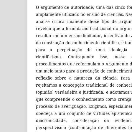
O argumento de autoridade, uma das cinco fo
amplamente utilizado no ensino de ciências. N
análise crítica imanente desse tipo de argum
revelou que a formulação tradicional do argu
resultar em um ensino limitador, incentivando 
da construção do conhecimento científico, e t
para a perpetuação de uma ideologia 
cientificismo. Contrapondo isso, nossa 
procedimentos que reformulam o Argumento de
um meio tanto para a produção de conhecimento
reflexão sobre a natureza da ciência. Para 
rejeitamos a concepção tradicional de conhe
(opinião) verdadeira e justificada, e adotamos
que compreende o conhecimento como crença (
processo de averiguação. Exigimos, especialme
obedeça a um conjunto de virtudes epistêmica
diacronicidade, consideração da evidênc
perspectivismo (confrontação de diferentes f