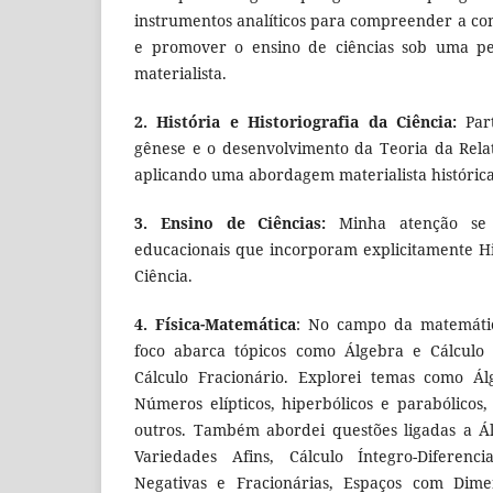
instrumentos analíticos para compreender a c
e promover o ensino de ciências sob uma pers
materialista.
2. História e Historiografia da Ciência:
Part
gênese e o desenvolvimento da Teoria da Relat
aplicando uma abordagem materialista histórica
3. Ensino de Ciências:
Minha atenção se 
educacionais que incorporam explicitamente Hi
Ciência.
4. Física-Matemática
: No campo da matemátic
foco abarca tópicos como Álgebra e Cálculo 
Cálculo Fracionário. Explorei temas como Ál
Números elípticos, hiperbólicos e parabólicos
outros. Também abordei questões ligadas a Ál
Variedades Afins, Cálculo Íntegro-Diferenci
Negativas e Fracionárias, Espaços com Dime