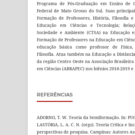
Programa de Pós-Graduação em Ensino de Ci
Federal de Mato Grosso do Sul. Suas principai
Formação de Professores, História, Filosofia e
Educação em Ciências e Tecnologia; Relaçõ
Sociedade e Ambiente (CTSA) na Educação em
Formação de Professores na Educação em Ciênci
educação básica como professor de Física,
Filosofia. Atua também na Educação a Distância
da região Centro Oeste na Associação Brasileir
em Ciências (ABRAPEC) nos biênios 2018-2019 e
REFERÊNCIAS
ADORNO, T. W. Teoria da Semiformação. In: PUCC
LASTÓRIA, L. A. C. N. (orgs). Teoria Crítica e I
perspectivas de pesquisa. Campinas: Autores As