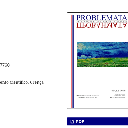
67768
ento Científico, Crença
PDF