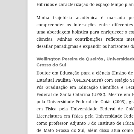
Híbridos e caracterização do espaço-tempo plan
Minha trajetória acadêmica é marcada pe
compreender as interseções entre diferentes
uma abordagem holística para enriquecer o co
ciências. Minhas contribuições refletem 
desafiar paradigmas e expandir os horizontes d
Wellington Pereira de Queirós ,
Universidad
Grosso do Sul
Doutor em Educação para a ciência (Ensino de 
Estadual Paulista (UNESP-Bauru) com estágio 
Pós Graduação em Educação Científica e Tecn
Federal de Santa Catarina (UFSC). Mestre em Fí
pela Universidade Federal de Goiás (2005), 
em Física pela Universidade Federal de Goi
Licenciatura em Física pela Universidade Fede
como professor Adjunto 3 do Instituto de Físic
de Mato Grosso do Sul, além disso atua como