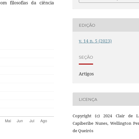
om filosofias da ciência
EDIÇÃO
v. 14 n. 5 (2023)
SEÇÃO
Artigos
LICENÇA
Copyright (c) 2024 Clair de 
Capiberibe Nunes, Wellington Per
de Queirós