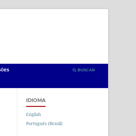
Cadastro
Acesso
SÕES
BUSCAR
IDIOMA
English
Português (Brasil)