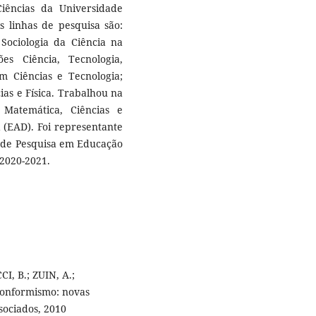
ências da Universidade
s linhas de pesquisa são:
 Sociologia da Ciência na
es Ciência, Tecnologia,
 Ciências e Tecnologia;
as e Física. Trabalhou na
 Matemática, Ciências e
 (EAD). Foi representante
a de Pesquisa em Educação
 2020-2021.
I, B.; ZUIN, A.;
nconformismo: novas
sociados, 2010