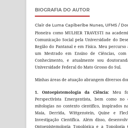
BIOGRAFIA DO AUTOR
Clair de Luma Capiberibe Nunes,
UFMS / Do
Pioneira como MULHER TRAVESTI na academia
Comunicação Social pela Universidade do Des
Região do Pantanal e em Física. Meu percurso
um Mestrado em Ensino de Ciências, com 
Conhecimento, e atualmente sou doutoran
Universidade Federal do Mato Grosso do Sul.
Minhas áreas de atuação abrangem diversos do
1. Ontoepistemologia da Ciência:
Meu foc
Perspectivista Emergentista, bem como no 
mitologias no contexto científico, inspirados
Maia, Derrida, Wittgenstein, Quine e Fl
Investigação Científica. Além disso, desenvo
Ontoepistemologia Topológica e a Topologia 