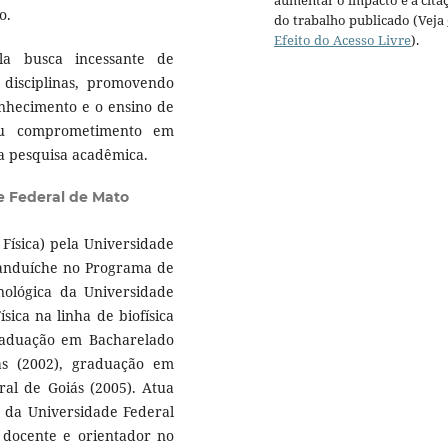
o.
do trabalho publicado (Veja
Efeito do Acesso Livre
).
la busca incessante de
 disciplinas, promovendo
nhecimento e o ensino de
meu comprometimento em
a pesquisa acadêmica.
e Federal de Mato
Física) pela Universidade
Sanduíche no Programa de
ológica da Universidade
sica na linha de biofísica
graduação em Bacharelado
ás (2002), graduação em
ral de Goiás (2005). Atua
a da Universidade Federal
 docente e orientador no