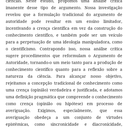
ciências. Neste estudo, propomos uma análise crítica
imanente desse tipo de argumento. Nossa investigação
revelou que a formulação tradicional do argumento de
autoridade pode resultar em um ensino limitador,
incentivando a crença científica em vez da construção do
conhecimento científico, e também pode ser um veículo
para a perpetuação de uma ideologia manipuladora, como
o cientificismo. Contrapondo isso, nossa análise crítica
sugere procedimentos que reformulam o Argumento de
Autoridade, tornando-o um meio tanto para a produção de
conhecimento científico quanto para a reflexão sobre a
natureza da ciência. Para alcançar nosso objetivo,
rejeitamos a concepção tradicional de conhecimento como
uma crença (opinião) verdadeira e justificada, e adotamos
uma definição pragmática que compreende o conhecimento
como crença (opinião ou hipótese) em processo de
averiguação. Exigimos, especialmente, que essa
averiguação obedeça a um conjunto de virtudes
epistêmicas, como sincronicidade e diacronicidade,