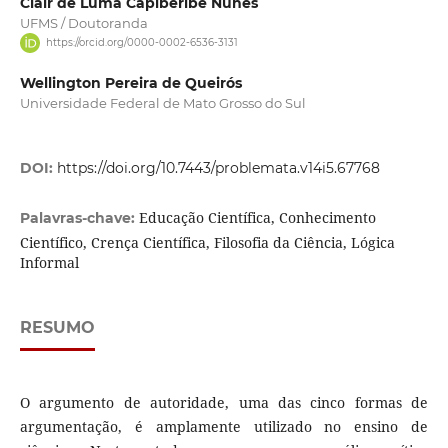
Clair de Luma Capiberibe Nunes
UFMS / Doutoranda
https://orcid.org/0000-0002-6536-3131
Wellington Pereira de Queirós
Universidade Federal de Mato Grosso do Sul
DOI:
https://doi.org/10.7443/problemata.v14i5.67768
Educação Científica, Conhecimento
Palavras-chave:
Científico, Crença Científica, Filosofia da Ciência, Lógica
Informal
RESUMO
O argumento de autoridade, uma das cinco formas de
argumentação, é amplamente utilizado no ensino de