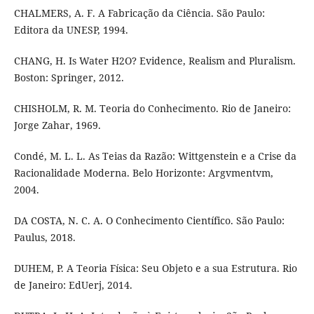
CHALMERS, A. F. A Fabricação da Ciência. São Paulo:
Editora da UNESP, 1994.
CHANG, H. Is Water H2O? Evidence, Realism and Pluralism.
Boston: Springer, 2012.
CHISHOLM, R. M. Teoria do Conhecimento. Rio de Janeiro:
Jorge Zahar, 1969.
Condé, M. L. L. As Teias da Razão: Wittgenstein e a Crise da
Racionalidade Moderna. Belo Horizonte: Argvmentvm,
2004.
DA COSTA, N. C. A. O Conhecimento Científico. São Paulo:
Paulus, 2018.
DUHEM, P. A Teoria Física: Seu Objeto e a sua Estrutura. Rio
de Janeiro: EdUerj, 2014.