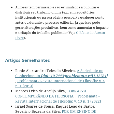
Autores têm permissão e são estimulados a publicar e
distribuir seu trabalho online (ex.: em repositórios
institucionais ou na sua página pessoal) a qualquer ponto
antes ou durante o processo editorial, já que isso pode
gerar alterações produtivas, bem como aumentar o impacto
e a citação do trabalho publicado (Veja
O Efeito do Acesso
Livre
).
Artigos Semelhantes
Ronie Alexsandro Teles da Silveira,
A Seriedade no
Conhecimento
[doi: 10.7443/problemata.v4i1.12784]
,
Problemata - Revista Internacional de Filosofia: v. 4
n. 1 (2013)
Marcos Érico de Araújo Silva,
TORNAR-SE
CONTEMPORÂNEO DA FILOSOFIA:
,
Problemata -
Revista Internacional de Filosofia: v. 13 n. 1 (2022)
Israel Soares de Sousa, Raquel Leão de Bastos,
Severino Bezerra da Silva,
POR UM ENSINO DE