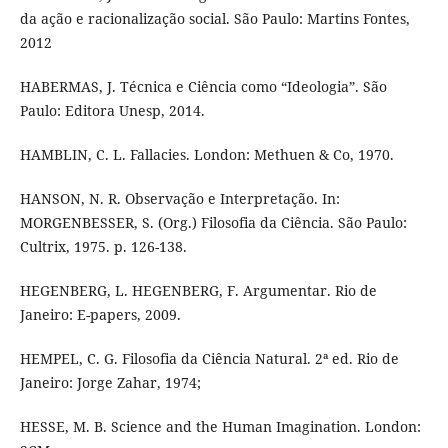
da ação e racionalização social. São Paulo: Martins Fontes,
2012
HABERMAS, J. Técnica e Ciência como “Ideologia”. São
Paulo: Editora Unesp, 2014.
HAMBLIN, C. L. Fallacies. London: Methuen & Co, 1970.
HANSON, N. R. Observação e Interpretação. In:
MORGENBESSER, S. (Org.) Filosofia da Ciência. São Paulo:
Cultrix, 1975. p. 126-138.
HEGENBERG, L. HEGENBERG, F. Argumentar. Rio de
Janeiro: E-papers, 2009.
HEMPEL, C. G. Filosofia da Ciência Natural. 2ª ed. Rio de
Janeiro: Jorge Zahar, 1974;
HESSE, M. B. Science and the Human Imagination. London: