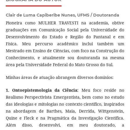
Clair de Luma Capiberibe Nunes,
UFMS / Doutoranda
Pioneira como MULHER TRAVESTI na academia, obtive
graduações em Comunicação Social pela Universidade do
Desenvolvimento do Estado e Região do Pantanal e em
Física. Meu percurso acadêmico inclui também um
Mestrado em Ensino de Ciências, com foco na Construção do
Conhecimento, e atualmente sou doutoranda na mesma
área pela Universidade Federal do Mato Grosso do Sul.
Minhas áreas de atuação abrangem diversos domínios:
1. Ontoepistemologia da Ciência:
Meu foco reside no
Realismo Perspectivista Emergentista, bem como no estudo
das ideologias e mitologias no contexto científico, inspirados
na abordagem de Barthes, Maia, Derrida, Wittgenstein,
Quine e Fleck e na Pragmática da Investigação Científica.
Além disso, desenvolvi, em meu doutorado, a