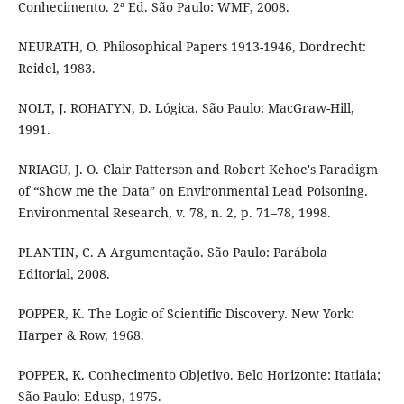
Conhecimento. 2ª Ed. São Paulo: WMF, 2008.
NEURATH, O. Philosophical Papers 1913-1946, Dordrecht:
Reidel, 1983.
NOLT, J. ROHATYN, D. Lógica. São Paulo: MacGraw-Hill,
1991.
NRIAGU, J. O. Clair Patterson and Robert Kehoe's Paradigm
of “Show me the Data” on Environmental Lead Poisoning.
Environmental Research, v. 78, n. 2, p. 71–78, 1998.
PLANTIN, C. A Argumentação. São Paulo: Parábola
Editorial, 2008.
POPPER, K. The Logic of Scientific Discovery. New York:
Harper & Row, 1968.
POPPER, K. Conhecimento Objetivo. Belo Horizonte: Itatiaia;
São Paulo: Edusp, 1975.