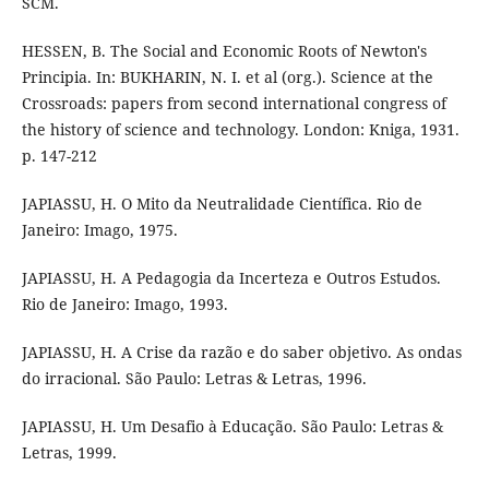
SCM.
HESSEN, B. The Social and Economic Roots of Newton's
Principia. In: BUKHARIN, N. I. et al (org.). Science at the
Crossroads: papers from second international congress of
the history of science and technology. London: Kniga, 1931.
p. 147-212
JAPIASSU, H. O Mito da Neutralidade Científica. Rio de
Janeiro: Imago, 1975.
JAPIASSU, H. A Pedagogia da Incerteza e Outros Estudos.
Rio de Janeiro: Imago, 1993.
JAPIASSU, H. A Crise da razão e do saber objetivo. As ondas
do irracional. São Paulo: Letras & Letras, 1996.
JAPIASSU, H. Um Desafio à Educação. São Paulo: Letras &
Letras, 1999.