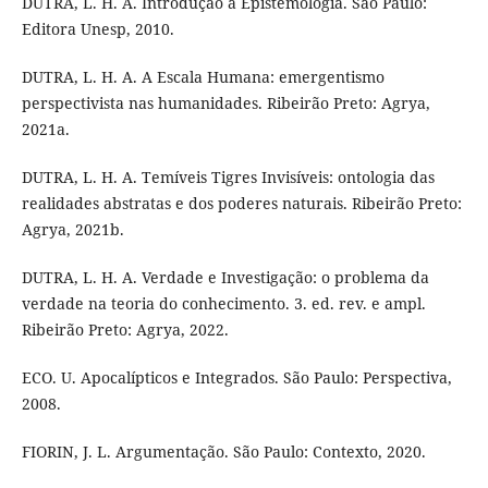
DUTRA, L. H. A. Introdução à Epistemologia. São Paulo:
Editora Unesp, 2010.
DUTRA, L. H. A. A Escala Humana: emergentismo
perspectivista nas humanidades. Ribeirão Preto: Agrya,
2021a.
DUTRA, L. H. A. Temíveis Tigres Invisíveis: ontologia das
realidades abstratas e dos poderes naturais. Ribeirão Preto:
Agrya, 2021b.
DUTRA, L. H. A. Verdade e Investigação: o problema da
verdade na teoria do conhecimento. 3. ed. rev. e ampl.
Ribeirão Preto: Agrya, 2022.
ECO. U. Apocalípticos e Integrados. São Paulo: Perspectiva,
2008.
FIORIN, J. L. Argumentação. São Paulo: Contexto, 2020.