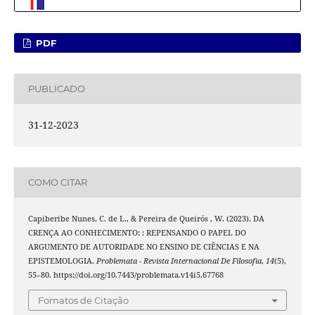
PDF
PUBLICADO
31-12-2023
COMO CITAR
Capiberibe Nunes, C. de L., & Pereira de Queirós , W. (2023). DA
CRENÇA AO CONHECIMENTO: : REPENSANDO O PAPEL DO
ARGUMENTO DE AUTORIDADE NO ENSINO DE CIÊNCIAS E NA
EPISTEMOLOGIA.
Problemata - Revista Internacional De Filosofia
,
14
(5),
55–80. https://doi.org/10.7443/problemata.v14i5.67768
Fomatos de Citação