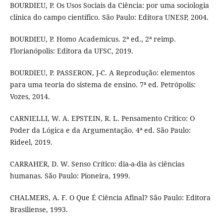
BOURDIEU, P. Os Usos Sociais da Ciência: por uma sociologia
clínica do campo científico. São Paulo: Editora UNESP, 2004.
BOURDIEU, P. Homo Academicus. 2ª ed., 2ª reimp.
Florianópolis: Editora da UFSC, 2019.
BOURDIEU, P. PASSERON, J-C. A Reprodução: elementos
para uma teoria do sistema de ensino. 7ª ed. Petrópolis:
Vozes, 2014.
CARNIELLI, W. A. EPSTEIN, R. L. Pensamento Crítico: O
Poder da Lógica e da Argumentação. 4ª ed. São Paulo:
Rideel, 2019.
CARRAHER, D. W. Senso Crítico: dia-a-dia às ciências
humanas. São Paulo: Pioneira, 1999.
CHALMERS, A. F. O Que É Ciência Afinal? São Paulo: Editora
Brasiliense, 1993.