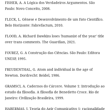
FISHER, A. A Lógica dos Verdadeiros Argumentos. São
Paulo: Novo Conceito, 2008.
FLECK, L. Gênese e Desenvolvimento de um Fato Científico.
Belo Horizonte: Fabrefactum, 2010.
FLOOD, A. Richard Dawkins loses 'humanist of the year' title
over trans comments. The Guardian, 2021.
FOUREZ, G. A Construção das Ciências. São Paulo: Editora
UNESP, 1995.
FREUDENTHAL, G. Atom and individual in the age of
Newton. Dordrecht: Reidel, 1986.
GRAMSCI, A. Cadernos do Cárcere. Volume 1: Introdução ao
estudo da filosofia. A filosofia de Benedetto Croce. Rio de
Janeiro: Civilização Brasileira, 1999.
HABERMAS, J. Teoria do Agir Comunicativo 1: racionalidade