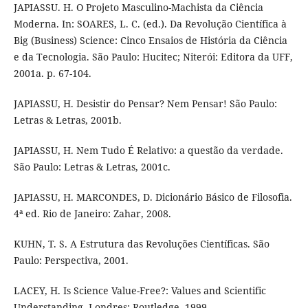
JAPIASSU. H. O Projeto Masculino-Machista da Ciência
Moderna. In: SOARES, L. C. (ed.). Da Revolução Científica à
Big (Business) Science: Cinco Ensaios de História da Ciência
e da Tecnologia. São Paulo: Hucitec; Niterói: Editora da UFF,
2001a. p. 67-104.
JAPIASSU, H. Desistir do Pensar? Nem Pensar! São Paulo:
Letras & Letras, 2001b.
JAPIASSU, H. Nem Tudo É Relativo: a questão da verdade.
São Paulo: Letras & Letras, 2001c.
JAPIASSU, H. MARCONDES, D. Dicionário Básico de Filosofia.
4ª ed. Rio de Janeiro: Zahar, 2008.
KUHN, T. S. A Estrutura das Revoluções Científicas. São
Paulo: Perspectiva, 2001.
LACEY, H. Is Science Value-Free?: Values and Scientific
Understanding. Londres: Routledge, 1999.