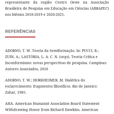
representante da região Centro Oeste na Associação
Brasileira de Pesquisa em Educação em Ciências (ABRAPEC)
nos biênios 2018-2019 e 2020-2021.
REFERÊNCIAS
ADORNO, T. W. Teoria da Semiformação. In: PUCCI, B.;
ZUIN, A.; LASTÓRIA, L. A. C. N. (orgs). Teoria Crítica e
Inconformismo: novas perspectivas de pesquisa. Campinas:
Autores Associados, 2010
ADORNO, T. W.; HORKHEIMER, M. Dialética do
esclarecimento: fragmentos filosóficos. Rio de Janeiro:
Zahar, 1985.
AHA. American Humanist Association Board Statement
Withdrawing Honor from Richard Dawkins. American