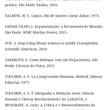
prática. São Paulo: Paulus, 2016.
SALMON, W. C. Lógica. Rio de Janeiro: Jorge Zahar, 1973.
SAVIAN FILHO, J. Argumentação: a ferramenta do filosofar.
São Paulo: WMF Martins Fontes, 2015.
SUN, S. Stop Using Phony Science to Justify Transphobia.
Scientific American, 2019.
TAKIMOTO, E. Como Dialogar com um Negacionista. São
Paulo: Livraria da Física, 2021.
TOULMIN, S. E. La Comprensión Humana. Madrid: Alianza
Editorial, 1977.
TOULMIN, S. E. É Adequada a Distinção entre Ciência
Normal e Ciência Revolucionária? In: LAKATOS, I.
MUSGRAVE, A. (org). A Crítica e o Desenvolvimento do