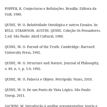
POPPER, K. Conjecturas e Refutações. Brasília: Editora da
UnB, 1980.
QUINE, W. O. Relatividade Ontológica e outros Ensaios. In:
RYLE. STRAWSON. AUSTIN. QUINE. Coleção Os Pensadores.
2.ed. São Paulo: Abril Cultural, 1980.
QUINE, W. O. Pursuit of the Truth. Cambridge: Harvard
University Press, 1992.
QUINE, W. O. Structure and Nature, Journal of Philosophy,
v. 89, n. 1, p. 5-9, 1992.
QUINE, W. O. Palavra e Objeto. Petrópolis: Vozes, 2010.
QUINE, W. O. De um Ponto de Vista Lógico. São Paulo:
Unesp, 2011.
SACRINI, M. Introdução à análise argumentativa: teoria e