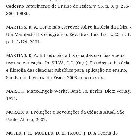
Caderno Catarinense de Ensino de Física, v. 15, n. 3, p. 265-
300, 1998b.
MARTINS. R. A. Como não escrever sobre história da Física -
Um Manifesto Historiográfico. Rev. Bras. Ens. Fis., v. 23, n. 1,
p. 113-129, 2001.
MARTINS. R. A. Introdução: a história das ciências e seus
usos na educação. In: SILVA, C.C. (Org.). Estudos de história
e filosofia das ciências: subsídios para aplicação no ensino.
São Paulo: Livraria da Física, 2006. p. xxi-xxxiv.
MARX, K. Marx-Engels Werke, Band 30. Berlin: Dietz Verlag,
1974.
MORAIS, R. Evoluções e Revoluções da Ciência Atual. São
Paulo: Alínea, 2007.
MOSER, P. K., MULDER, D. H. TROUT, J. D. A Teoria do