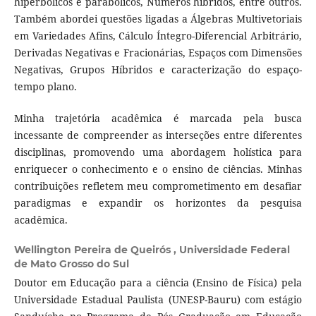
hiperbólicos e parabólicos, Números híbridos, entre outros.
Também abordei questões ligadas a Álgebras Multivetoriais
em Variedades Afins, Cálculo Íntegro-Diferencial Arbitrário,
Derivadas Negativas e Fracionárias, Espaços com Dimensões
Negativas, Grupos Híbridos e caracterização do espaço-
tempo plano.
Minha trajetória acadêmica é marcada pela busca
incessante de compreender as interseções entre diferentes
disciplinas, promovendo uma abordagem holística para
enriquecer o conhecimento e o ensino de ciências. Minhas
contribuições refletem meu comprometimento em desafiar
paradigmas e expandir os horizontes da pesquisa
acadêmica.
Wellington Pereira de Queirós ,
Universidade Federal
de Mato Grosso do Sul
Doutor em Educação para a ciência (Ensino de Física) pela
Universidade Estadual Paulista (UNESP-Bauru) com estágio