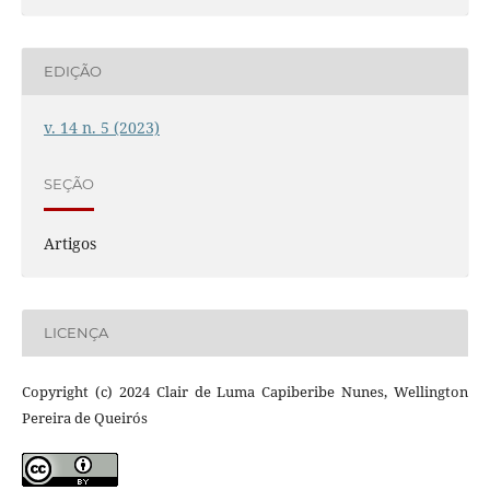
EDIÇÃO
v. 14 n. 5 (2023)
SEÇÃO
Artigos
LICENÇA
Copyright (c) 2024 Clair de Luma Capiberibe Nunes, Wellington
Pereira de Queirós