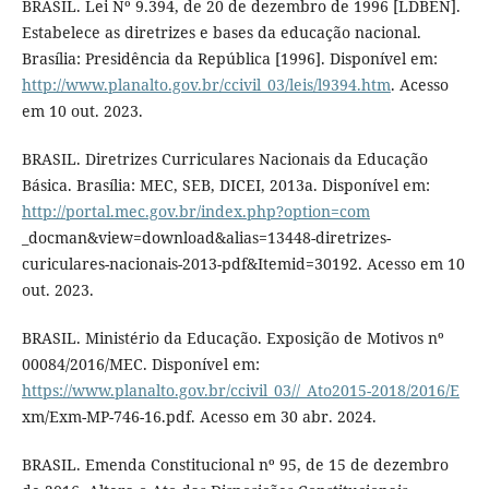
BRASIL. Lei Nº 9.394, de 20 de dezembro de 1996 [LDBEN].
Estabelece as diretrizes e bases da educação nacional.
Brasília: Presidência da República [1996]. Disponível em:
http://www.planalto.gov.br/ccivil_03/leis/l9394.htm
. Acesso
em 10 out. 2023.
BRASIL. Diretrizes Curriculares Nacionais da Educação
Básica. Brasília: MEC, SEB, DICEI, 2013a. Disponível em:
http://portal.mec.gov.br/index.php?option=com
_docman&view=download&alias=13448-diretrizes-
curiculares-nacionais-2013-pdf&Itemid=30192. Acesso em 10
out. 2023.
BRASIL. Ministério da Educação. Exposição de Motivos nº
00084/2016/MEC. Disponível em:
https://www.planalto.gov.br/ccivil_03//_Ato2015-2018/2016/E
xm/Exm-MP-746-16.pdf. Acesso em 30 abr. 2024.
BRASIL. Emenda Constitucional nº 95, de 15 de dezembro