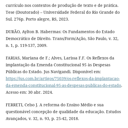
currículo nos contextos de produção de texto e de prática.
Tese (Doutorado) – Universidade Federal do Rio Grande do
Sul. 276p. Porto alegre, RS, 2023.
DURÃO, Aylton B. Habermas: Os Fundamentos do Estado
Democrático de Direito. Trans/Form/Ação, São Paulo, v. 32,
n. 1, p. 119-137, 2009.
FARIAS, Mariana de F.; Alves, Larissa F.F. Os Reflexos da
implantação da Emenda Constitucional 95 às Despesas
Públicas do Estado. Jus Navigandi. Disponível em:
https://jus.com.br/artigos/75039/os-reflexos-da-implantacao-
da-emenda-constitucional-95-as-despesas-publicas-do-estado
.
Acesso em: 30 abr. 2024.
FERRETI, Celso J. A reforma do Ensino Médio e sua
questionável concepção de qualidade da educação. Estudos
Avançados, v. 32, n. 93, p. 25-42, 2018.