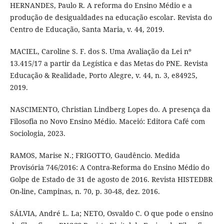
HERNANDES, Paulo R. A reforma do Ensino Médio e a
produção de desigualdades na educação escolar. Revista do
Centro de Educação, Santa Maria, v. 44, 2019.
MACIEL, Caroline S. F. dos S. Uma Avaliação da Lei nº
13.415/17 a partir da Legística e das Metas do PNE. Revista
Educação & Realidade, Porto Alegre, v. 44, n. 3, e84925,
2019.
NASCIMENTO, Christian Lindberg Lopes do. A presença da
Filosofia no Novo Ensino Médio. Maceió: Editora Café com
Sociologia, 2023.
RAMOS, Marise N.; FRIGOTTO, Gaudêncio. Medida
Provisória 746/2016: A Contra-Reforma do Ensino Médio do
Golpe de Estado de 31 de agosto de 2016. Revista HISTEDBR
On-line, Campinas, n. 70, p. 30-48, dez. 2016.
SÁLVIA, André L. La; NETO, Osvaldo C. O que pode o ensino