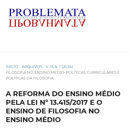
INÍCIO
/
ARQUIVOS
/
V. 15 N. 1 (2024)
/
FILOSOFIA NO ENSINO MÉDIO: POLÍTICAS CURRICULARES E
POLÍTICAS DA FILOSOFIA
A REFORMA DO ENSINO MÉDIO
PELA LEI Nº 13.415/2017 E O
ENSINO DE FILOSOFIA NO
ENSINO MÉDIO