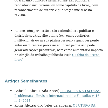
do trabalho publicada nesta revista (ex.: publicar em
repositório institucional ou como capítulo de livro), com
reconhecimento de autoria e publicação inicial nesta
revista.
Autores têm permissão e são estimulados a publicar e
distribuir seu trabalho online (ex.: em repositórios
institucionais ou na sua página pessoal) a qualquer ponto
antes ou durante o processo editorial, já que isso pode
gerar alterações produtivas, bem como aumentar o impacto
e a citação do trabalho publicado (Veja
O Efeito do Acesso
Livre
).
Artigos Semelhantes
Gabriele Abreu, Ada Kroef,
FILOSOFIA NA ESCOLA:
,
Problemata - Revista Internacional de Filosofia: v. 16
n. 2 (2025)
Ronie Alexsandro Teles da Silveira,
O FUTURO DA