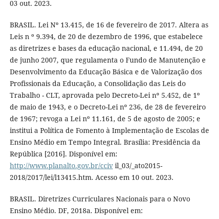
03 out. 2023.
BRASIL. Lei Nº 13.415, de 16 de fevereiro de 2017. Altera as
Leis n º 9.394, de 20 de dezembro de 1996, que estabelece
as diretrizes e bases da educação nacional, e 11.494, de 20
de junho 2007, que regulamenta o Fundo de Manutenção e
Desenvolvimento da Educação Básica e de Valorização dos
Profissionais da Educação, a Consolidação das Leis do
Trabalho - CLT, aprovada pelo Decreto-Lei nº 5.452, de 1º
de maio de 1943, e o Decreto-Lei nº 236, de 28 de fevereiro
de 1967; revoga a Lei nº 11.161, de 5 de agosto de 2005; e
institui a Política de Fomento à Implementação de Escolas de
Ensino Médio em Tempo Integral. Brasília: Presidência da
República [2016]. Disponível em:
http://www.planalto.gov.br/cciv
il_03/_ato2015-
2018/2017/lei/l13415.htm. Acesso em 10 out. 2023.
BRASIL. Diretrizes Curriculares Nacionais para o Novo
Ensino Médio. DF, 2018a. Disponível em: