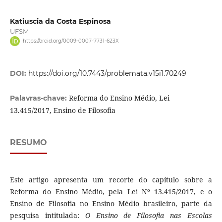
Katiuscia da Costa Espinosa
UFSM
https://orcid.org/0009-0007-7731-623X
DOI:
https://doi.org/10.7443/problemata.v15i1.70249
Reforma do Ensino Médio, Lei
Palavras-chave:
13.415/2017, Ensino de Filosofia
RESUMO
Este artigo apresenta um recorte do capítulo sobre a
Reforma do Ensino Médio, pela Lei Nº 13.415/2017, e o
Ensino de Filosofia no Ensino Médio brasileiro, parte da
pesquisa intitulada:
O Ensino de Filosofia nas Escolas