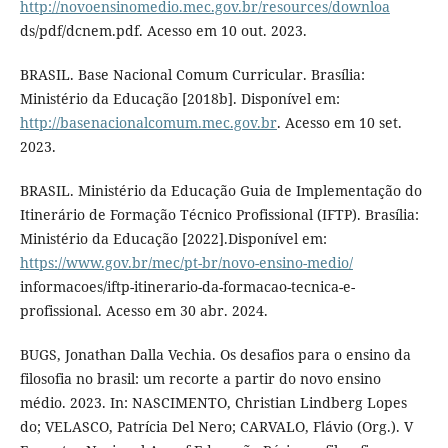
http://novoensinomedio.mec.gov.br/resources/downloa
ds/pdf/dcnem.pdf. Acesso em 10 out. 2023.
BRASIL. Base Nacional Comum Curricular. Brasília:
Ministério da Educação [2018b]. Disponível em:
http://basenacionalcomum.mec.gov.br
. Acesso em 10 set.
2023.
BRASIL. Ministério da Educação Guia de Implementação do
Itinerário de Formação Técnico Profissional (IFTP). Brasília:
Ministério da Educação [2022].Disponível em:
https://www.gov.br/mec/pt-br/novo-ensino-medio/
informacoes/iftp-itinerario-da-formacao-tecnica-e-
profissional. Acesso em 30 abr. 2024.
BUGS, Jonathan Dalla Vechia. Os desafios para o ensino da
filosofia no brasil: um recorte a partir do novo ensino
médio. 2023. In: NASCIMENTO, Christian Lindberg Lopes
do; VELASCO, Patrícia Del Nero; CARVALO, Flávio (Org.). V