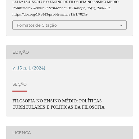
LEI Nº 13.415/2017 E O ENSINO DE FILOSOFIA NO ENSINO MÉDIO.
Problemata - Revista Internacional De Filosofia
,
15
(1), 240–252.
https://doi.org/10.7443/problemata.v15i1.70249
Fomatos de Citação
EDIÇÃO
v. 15 n. 1 (2024)
SEÇÃO
FILOSOFIA NO ENSINO MÉDIO: POLÍTICAS
CURRICULARES E POLÍTICAS DA FILOSOFIA
LICENÇA