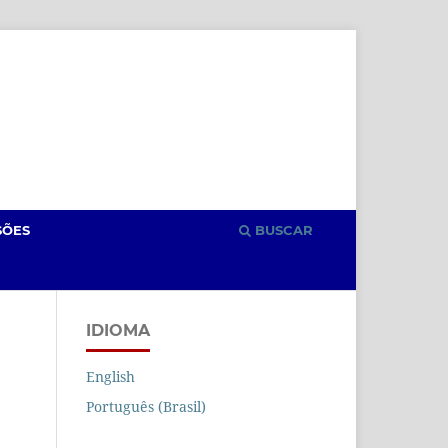
Cadastro
Acesso
SÕES
BUSCAR
IDIOMA
English
Português (Brasil)