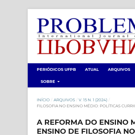
PERIÓDICOS UFPB
ATUAL
ARQUIVOS
SOBRE
INÍCIO
/
ARQUIVOS
/
V. 15 N. 1 (2024)
/
FILOSOFIA NO ENSINO MÉDIO: POLÍTICAS CURRI
A REFORMA DO ENSINO MÉD
ENSINO DE FILOSOFIA N