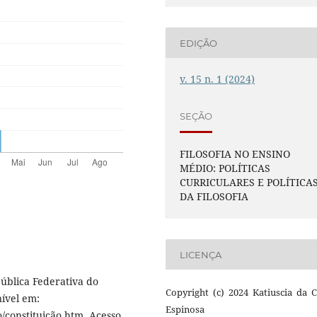
EDIÇÃO
v. 15 n. 1 (2024)
SEÇÃO
FILOSOFIA NO ENSINO
MÉDIO: POLÍTICAS
CURRICULARES E POLÍTICA
DA FILOSOFIA
LICENÇA
pública Federativa do
Copyright (c) 2024 Katiuscia da 
nível em:
Espinosa
o/constituição.htm. Acesso