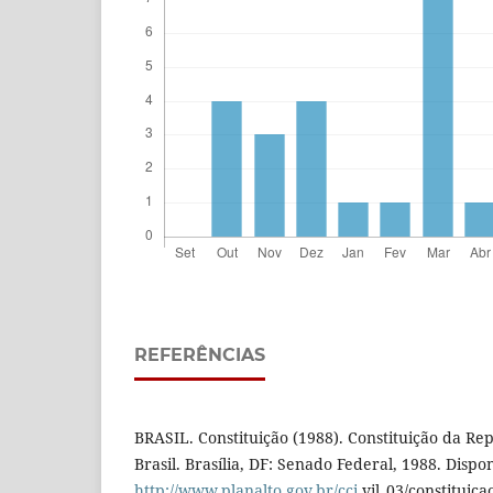
REFERÊNCIAS
BRASIL. Constituição (1988). Constituição da Re
Brasil. Brasília, DF: Senado Federal, 1988. Dispo
http://www.planalto.gov.br/cci
vil_03/constituica