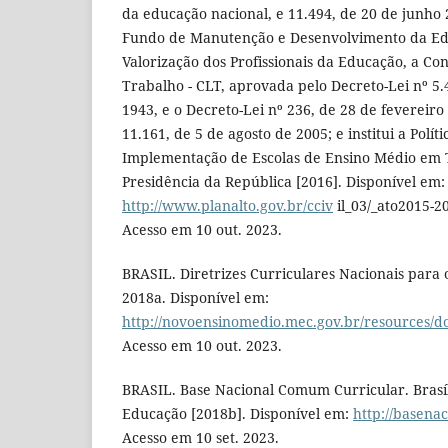
da educação nacional, e 11.494, de 20 de junho
Fundo de Manutenção e Desenvolvimento da Ed
Valorização dos Profissionais da Educação, a Con
Trabalho - CLT, aprovada pelo Decreto-Lei nº 5.
1943, e o Decreto-Lei nº 236, de 28 de fevereiro
11.161, de 5 de agosto de 2005; e institui a Polí
Implementação de Escolas de Ensino Médio em T
Presidência da República [2016]. Disponível em:
http://www.planalto.gov.br/cciv
il_03/_ato2015-2
Acesso em 10 out. 2023.
BRASIL. Diretrizes Curriculares Nacionais para
2018a. Disponível em:
http://novoensinomedio.mec.gov.br/resources/
Acesso em 10 out. 2023.
BRASIL. Base Nacional Comum Curricular. Brasíl
Educação [2018b]. Disponível em:
http://basen
Acesso em 10 set. 2023.