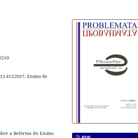
70249
13.415/2017, Ensino de
sobre a Reforma do Ensino
PDF