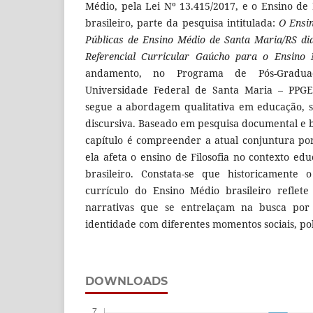
Médio, pela Lei Nº 13.415/2017, e o Ensino de 
brasileiro, parte da pesquisa intitulada:
O Ensin
Públicas de Ensino Médio de Santa Maria/RS d
Referencial Curricular Gaúcho para o Ensino
andamento, no Programa de Pós-Gradu
Universidade Federal de Santa Maria – PPGE
segue a abordagem qualitativa em educação, s
discursiva. Baseado em pesquisa documental e b
capítulo é compreender a atual conjuntura po
ela afeta o ensino de Filosofia no contexto ed
brasileiro. Constata-se que historicamente 
currículo do Ensino Médio brasileiro reflet
narrativas que se entrelaçam na busca por
identidade com diferentes momentos sociais, pol
DOWNLOADS