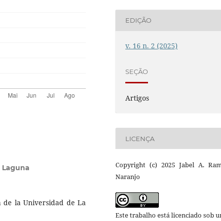
EDIÇÃO
v. 16 n. 2 (2025)
SEÇÃO
Artigos
LICENÇA
Copyright (c) 2025 Jabel A. Ram
a Laguna
Naranjo
ca de la Universidad de La
Este trabalho está licenciado sob 