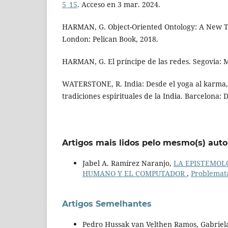
5_15
. Acceso en 3 mar. 2024.
HARMAN, G. Object-Oriented Ontology: A New T
London: Pelican Book, 2018.
HARMAN, G. El príncipe de las redes. Segovia: 
WATERSTONE, R. India: Desde el yoga al karma, 
tradiciones espirituales de la India. Barcelona: 
Artigos mais lidos pelo mesmo(s) auto
Jabel A. Ramírez Naranjo,
LA EPISTEMOL
HUMANO Y EL COMPUTADOR
,
Problemata 
Artigos Semelhantes
Pedro Hussak van Velthen Ramos, Gabriela