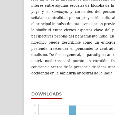
interés entre algunas escuelas de filosofía de la
yoga y el
samkhya
, y corrientes del pensa
señalada centralidad por su proyección cultural
el principal impulso de esta investigación prov
la similitud entre ciertos aspectos clave del
perspectivas propias del pensamiento indio. En
filosófico puede describirse como un enfoqu
pretende trascender el pensamiento centrad
dualismo. De forma general, el paradigma antro
matriz moderna será puesto en cuestión. E
conciencia acerca de la presencia de ideas su
occidental en la sabiduría ancestral de la India.
DOWNLOADS