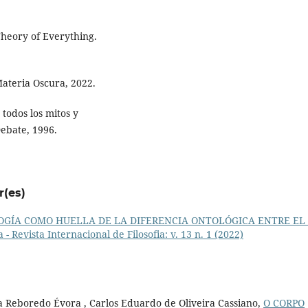
heory of Everything.
Materia Oscura, 2022.
todos los mitos y
Debate, 1996.
r(es)
OGÍA COMO HUELLA DE LA DIFERENCIA ONTOLÓGICA ENTRE EL
- Revista Internacional de Filosofia: v. 13 n. 1 (2022)
 Reboredo Évora , Carlos Eduardo de Oliveira Cassiano,
O CORPO