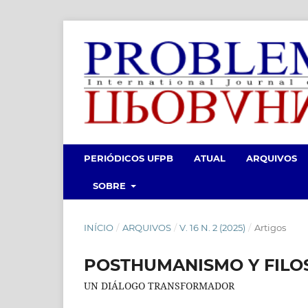
PERIÓDICOS UFPB
ATUAL
ARQUIVOS
SOBRE
INÍCIO
/
ARQUIVOS
/
V. 16 N. 2 (2025)
/
Artigos
POSTHUMANISMO Y FILOS
UN DIÁLOGO TRANSFORMADOR