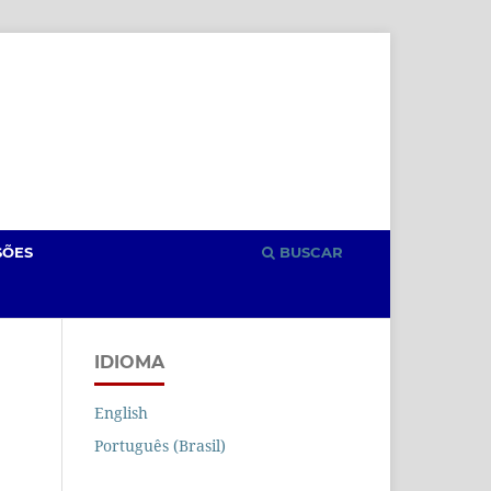
Cadastro
Acesso
SÕES
BUSCAR
IDIOMA
English
Português (Brasil)