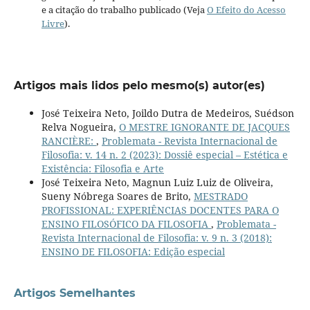
e a citação do trabalho publicado (Veja
O Efeito do Acesso
Livre
).
Artigos mais lidos pelo mesmo(s) autor(es)
José Teixeira Neto, Joildo Dutra de Medeiros, Suédson
Relva Nogueira,
O MESTRE IGNORANTE DE JACQUES
RANCIÈRE:
,
Problemata - Revista Internacional de
Filosofia: v. 14 n. 2 (2023): Dossiê especial – Estética e
Existência: Filosofia e Arte
José Teixeira Neto, Magnun Luiz Luiz de Oliveira,
Sueny Nóbrega Soares de Brito,
MESTRADO
PROFISSIONAL: EXPERIÊNCIAS DOCENTES PARA O
ENSINO FILOSÓFICO DA FILOSOFIA
,
Problemata -
Revista Internacional de Filosofia: v. 9 n. 3 (2018):
ENSINO DE FILOSOFIA: Edição especial
Artigos Semelhantes