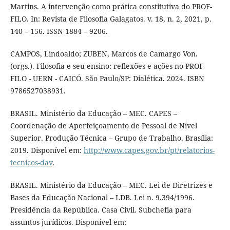
Martins. A intervenção como prática constitutiva do PROF-
FILO. In: Revista de Filosofia Galagatos. v. 18, n. 2, 2021, p.
140 – 156. ISSN 1884 – 9206.
CAMPOS, Lindoaldo; ZUBEN, Marcos de Camargo Von.
(orgs.). Filosofia e seu ensino: reflexões e ações no PROF-
FILO - UERN - CAICÓ. São Paulo/SP: Dialética. 2024. ISBN
9786527038931.
BRASIL. Ministério da Educação – MEC. CAPES –
Coordenação de Aperfeiçoamento de Pessoal de Nível
Superior. Produção Técnica – Grupo de Trabalho. Brasília:
2019. Disponível em:
http://www.capes.gov.br/pt/relatorios-
tecnicos-dav
.
BRASIL. Ministério da Educação – MEC. Lei de Diretrizes e
Bases da Educação Nacional – LDB. Lei n. 9.394/1996.
Presidência da República. Casa Civil. Subchefia para
assuntos jurídicos. Disponível em: