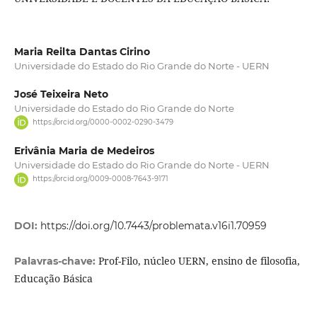
Maria Reilta Dantas Cirino
Universidade do Estado do Rio Grande do Norte - UERN
José Teixeira Neto
Universidade do Estado do Rio Grande do Norte
https://orcid.org/0000-0002-0290-3479
Erivânia Maria de Medeiros
Universidade do Estado do Rio Grande do Norte - UERN
https://orcid.org/0009-0008-7643-9171
DOI:
https://doi.org/10.7443/problemata.v16i1.70959
Prof-Filo, núcleo UERN, ensino de filosofia,
Palavras-chave:
Educação Básica