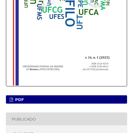
PDF
PUBLICADO