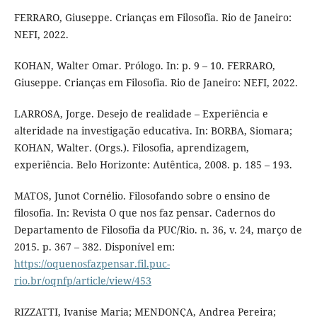
FERRARO, Giuseppe. Crianças em Filosofia. Rio de Janeiro:
NEFI, 2022.
KOHAN, Walter Omar. Prólogo. In: p. 9 – 10. FERRARO,
Giuseppe. Crianças em Filosofia. Rio de Janeiro: NEFI, 2022.
LARROSA, Jorge. Desejo de realidade – Experiência e
alteridade na investigação educativa. In: BORBA, Siomara;
KOHAN, Walter. (Orgs.). Filosofia, aprendizagem,
experiência. Belo Horizonte: Autêntica, 2008. p. 185 – 193.
MATOS, Junot Cornélio. Filosofando sobre o ensino de
filosofia. In: Revista O que nos faz pensar. Cadernos do
Departamento de Filosofia da PUC/Rio. n. 36, v. 24, março de
2015. p. 367 – 382. Disponível em:
https://oquenosfazpensar.fil.puc-
rio.br/oqnfp/article/view/453
RIZZATTI, Ivanise Maria; MENDONÇA, Andrea Pereira;