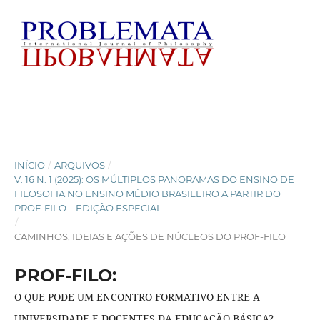
INÍCIO
/
ARQUIVOS
/
V. 16 N. 1 (2025): OS MÚLTIPLOS PANORAMAS DO ENSINO DE
FILOSOFIA NO ENSINO MÉDIO BRASILEIRO A PARTIR DO
PROF-FILO – EDIÇÃO ESPECIAL
/
CAMINHOS, IDEIAS E AÇÕES DE NÚCLEOS DO PROF-FILO
PROF-FILO:
O QUE PODE UM ENCONTRO FORMATIVO ENTRE A
UNIVERSIDADE E DOCENTES DA EDUCAÇÃO BÁSICA?