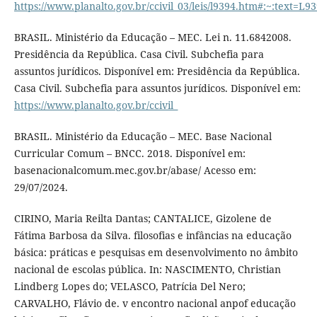
https://www.planalto.gov.br/ccivil_03/leis/l9394.htm#
BRASIL. Ministério da Educação – MEC. Lei n. 11.6842008.
Presidência da República. Casa Civil. Subchefia para
assuntos jurídicos. Disponível em: Presidência da República.
Casa Civil. Subchefia para assuntos jurídicos. Disponível em:
https://www.planalto.gov.br/ccivil_
BRASIL. Ministério da Educação – MEC. Base Nacional
Curricular Comum – BNCC. 2018. Disponível em:
basenacionalcomum.mec.gov.br/abase/ Acesso em:
29/07/2024.
CIRINO, Maria Reilta Dantas; CANTALICE, Gizolene de
Fátima Barbosa da Silva. filosofias e infâncias na educação
básica: práticas e pesquisas em desenvolvimento no âmbito
nacional de escolas pública. In: NASCIMENTO, Christian
Lindberg Lopes do; VELASCO, Patrícia Del Nero;
CARVALHO, Flávio de. v encontro nacional anpof educação