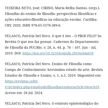
TEIXEIRA NETO, José; CIRINO, Maria Reilta Dantas. (orgs.).
Filosofias do ensino de filosofia: perspectivas filosóficas e
ações educativo-filosóficas na educação escolar. Curitiba:
CRV, 2020. ISBN 978-65-5578-389-6.
VELASCO, Patrícia Del Nero. O que é isto – O PROF-FILO? In:
Revista O que nos faz pensar. Cadernos do Departamento
de Filosofia da PUC/Rio. v. 28, n. 44. p. 76 – 107. Jun – jul,
2019. DOI:
https://doi.org/10.32334/oqnfp.2019n44a659
VELASCO, Patrícia Del Nero. Ensino de Filosofia como
Campo de Conhecimento: brevíssimo estado da arte. Revista
Estudos de Filosofia e Ensino, v. 1, n.1, 2019. Disponível em:
https://revistas.cefet-
rj.br/index.php/estudosdefilosofiaeensino/article/view/419
.
Acesso em: 28 jul. 2024.
VELASCO, Patrícia Del Nero. O estatuto epistemológico do