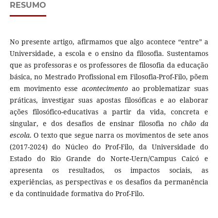
RESUMO
No presente artigo, afirmamos que algo acontece “entre” a
Universidade, a escola e o ensino da filosofia. Sustentamos
que as professoras e os professores de filosofia da educação
básica, no Mestrado Profissional em Filosofia-Prof-Filo, põem
em movimento esse
acontecimento
ao problematizar suas
práticas, investigar suas apostas filosóficas e ao elaborar
ações filosófico-educativas a partir da vida, concreta e
singular, e dos desafios de ensinar filosofia no
chão da
escola
. O texto que segue narra os movimentos de sete anos
(2017-2024) do Núcleo do Prof-Filo, da Universidade do
Estado do Rio Grande do Norte-Uern/Campus Caicó e
apresenta os resultados, os impactos sociais, as
experiências, as perspectivas e os desafios da permanência
e da continuidade formativa do Prof-Filo.