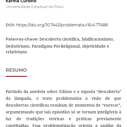
Karina Cursino
Universidade Estadual do Piauí
DOI:
https://doi.org/10.7443/problemata.v16i4.77488
Descoberta científica, falsificacionismo,
Palavras-chave:
Dedutivismo, Paradigma Pós-Religional, objetividade e
relativismo
RESUMO
Partindo da anedota sobre Edison e a suposta “descoberta”
da lâmpada, o texto problematiza a visão de que
descobertas científicas resultam de momentos de “eureca!”,
argumentando que tais episódios só se tornam inteligíveis à
luz de tradições teóricas e práticas previamente
constituídas. Essa problematização orienta a análise da