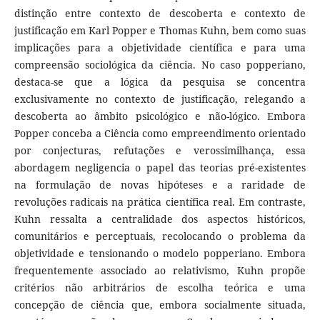
distinção entre contexto de descoberta e contexto de
justificação em Karl Popper e Thomas Kuhn, bem como suas
implicações para a objetividade científica e para uma
compreensão sociológica da ciência. No caso popperiano,
destaca-se que a lógica da pesquisa se concentra
exclusivamente no contexto de justificação, relegando a
descoberta ao âmbito psicológico e não-lógico. Embora
Popper conceba a Ciência como empreendimento orientado
por conjecturas, refutações e verossimilhança, essa
abordagem negligencia o papel das teorias pré-existentes
na formulação de novas hipóteses e a raridade de
revoluções radicais na prática científica real. Em contraste,
Kuhn ressalta a centralidade dos aspectos históricos,
comunitários e perceptuais, recolocando o problema da
objetividade e tensionando o modelo popperiano. Embora
frequentemente associado ao relativismo, Kuhn propõe
critérios não arbitrários de escolha teórica e uma
concepção de ciência que, embora socialmente situada,