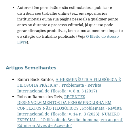
Autores têm permissão e são estimulados a publicar e
distribuir seu trabalho online (ex.: em repositórios
institucionais ou na sua página pessoal) a qualquer ponto
antes ou durante o processo editorial, já que isso pode
gerar alterações produtivas, bem como aumentar o impacto
e a citação do trabalho publicado (Veja
O Efeito do Acesso
Livre
).
Artigos Semelhantes
Rainri Back Santos,
A HERMENÊUTICA FILOSÓFICA É
FILOSOFIA PRÁTICA?
,
Problemata - Revista
Internacional de Filosofia: v. 8 n. 3 (2017)
Róbson Ramos dos Reis,
RECENTES
DESENVOLVIMENTOS DA FENOMENOLOGIA EM
CONTEXTOS NÃO FILOSÓFICOS
,
Problemata - Revista
Internacional de Filosofia: v. 14 n. 3 (2023): NÚMERO
ESPECIAL – "O filósofo do Sertão: homenagem ao prof.
Edmilson Alves de Azevêdo"