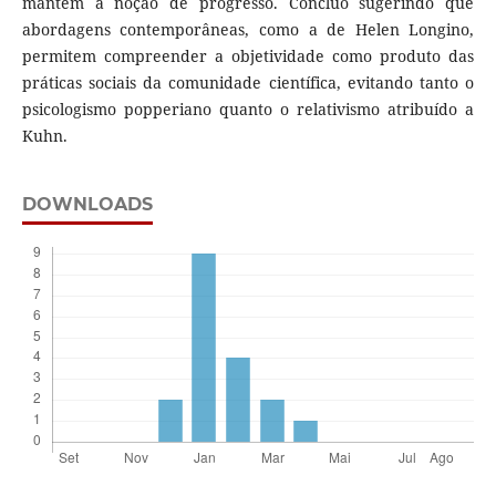
mantém a noção de progresso. Concluo sugerindo que
abordagens contemporâneas, como a de Helen Longino,
permitem compreender a objetividade como produto das
práticas sociais da comunidade científica, evitando tanto o
psicologismo popperiano quanto o relativismo atribuído a
Kuhn.
DOWNLOADS