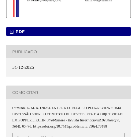
PDF
PUBLICADO
31-12-2025
COMO CITAR
Cursino, K. M. A. (2025). ENTRE A EURECA E O PEER-REVIEW:: UMA
DISCUSSÃO SOBRE O CONTEXTO DE DESCOBERTA E A OBJETIVIDADE
EM POPPER E KUHN.
Problemata - Revista Internacional De Filosofia
,
16
(4), 65–76. https://doi.org/10.7443/problemata.v16i4.77488