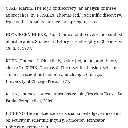
CURD, Martin. The logic of discovery: an analysis of three
approaches. In. NICKLES, Thomas (ed.). Scientific discovery,
logic and rationality. Dordrecht: Springer, 1980.
HOYNINGEN-HUENE, Paul. Context of discovery and context
of justification. Studies in History of Philosophy of Science, v.
18, n. 4, 1987.
KUHN, Thomas S. Objectivity, value judgment, and theory
choice In. KUHN, Thomas S. The essential tension: selected
studies in scientific tradition and change. Chicago:
University of Chicago Press, 1977.
KUHN, Thomas S. A estrutura das revoluções científicas. São
Paulo: Perspectiva, 2009.
LONGINO, Helen. Science as a social knowledge: values and
objectivity in scientific inquiry. Princeton: Princeton
University Press, 1990.