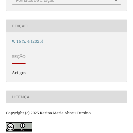
Fomatos de Citação
EDIÇÃO
v. 16 n. 4 (2025)
SEÇÃO
Artigos
LICENÇA
Copyright (c) 2025 Karina Maria Abreu Cursino