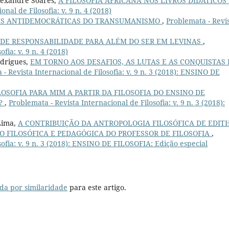
Alexandre Soares,
A FILOSOFIA AFRICANA NOS LIVROS DIDÁTICOS
nal de Filosofia: v. 9 n. 4 (2018)
ES ANTIDEMOCRÁTICAS DO TRANSUMANISMO
,
Problemata - Revi
 DE RESPONSABILIDADE PARA ALÉM DO SER EM LEVINAS
,
fia: v. 9 n. 4 (2018)
odrigues,
EM TORNO AOS DESAFIOS, AS LUTAS E AS CONQUISTAS 
- Revista Internacional de Filosofia: v. 9 n. 3 (2018): ENSINO DE
LOSOFIA PARA MIM A PARTIR DA FILOSOFIA DO ENSINO DE
L?
,
Problemata - Revista Internacional de Filosofia: v. 9 n. 3 (2018):
 Lima,
A CONTRIBUIÇÃO DA ANTROPOLOGIA FILOSÓFICA DE EDIT
O FILOSÓFICA E PEDAGÓGICA DO PROFESSOR DE FILOSOFIA
,
sofia: v. 9 n. 3 (2018): ENSINO DE FILOSOFIA: Edição especial
da por similaridade
para este artigo.