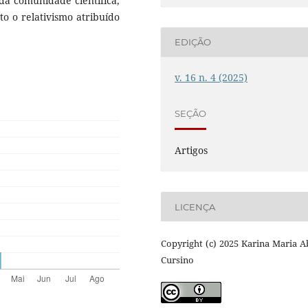
 da comunidade científica,
o o relativismo atribuído
EDIÇÃO
v. 16 n. 4 (2025)
SEÇÃO
Artigos
LICENÇA
Copyright (c) 2025 Karina Maria 
Cursino