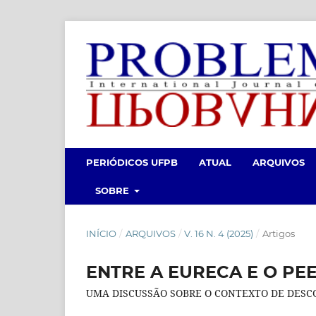
PERIÓDICOS UFPB
ATUAL
ARQUIVOS
SOBRE
INÍCIO
/
ARQUIVOS
/
V. 16 N. 4 (2025)
/
Artigos
ENTRE A EURECA E O PE
UMA DISCUSSÃO SOBRE O CONTEXTO DE DESCO