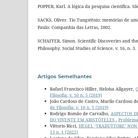
POPPER, Karl. A lógica da pesquisa científica. Sã
SACKS, Oliver. Tio Tungstênio: memórias de uma
Paulo: Companhia das Letras, 2002.
SCHAFFER, Simon. Scientific Discoveries and the
Philosophy. Social Studies of Science, v. 16, n. 3.
Artigos Semelhantes
Rafael Francisco Hiller, Heloisa Allgayer,
Filosofia: v. 10 n. 5 (2019)
João Cardoso de Castro, Murilo Cardoso d
de Filosofia: v. 10 n. 5 (2019)
Rodrigo Romão de Carvalho,
ASPECTOS D
DO VIVENTE EM ARISTÓTELES
,
Problemat
Vittorio Ricci,
HEGEL ‘TRADUTTORE’ NON
13 n. 1 (2022)