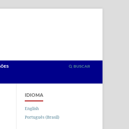
Cadastro
Acesso
SÕES
BUSCAR
IDIOMA
English
Português (Brasil)