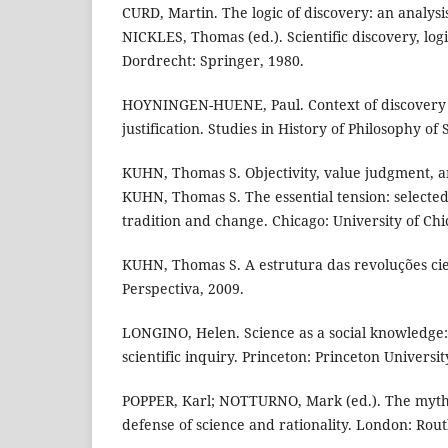
CURD, Martin. The logic of discovery: an analysi
NICKLES, Thomas (ed.). Scientific discovery, logi
Dordrecht: Springer, 1980.
HOYNINGEN-HUENE, Paul. Context of discovery 
justification. Studies in History of Philosophy of S
KUHN, Thomas S. Objectivity, value judgment, a
KUHN, Thomas S. The essential tension: selected s
tradition and change. Chicago: University of Chi
KUHN, Thomas S. A estrutura das revoluções cien
Perspectiva, 2009.
LONGINO, Helen. Science as a social knowledge: 
scientific inquiry. Princeton: Princeton Universit
POPPER, Karl; NOTTURNO, Mark (ed.). The myth
defense of science and rationality. London: Rout