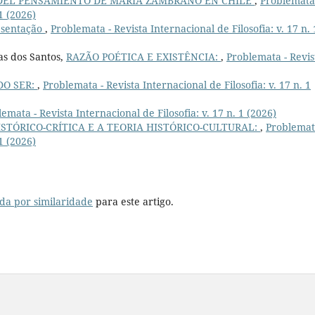
DEL PENSAMIENTO DE MARÍA ZAMBRANO EN CHILE
,
Problemata
 1 (2026)
sentação
,
Problemata - Revista Internacional de Filosofia: v. 17 n. 
as dos Santos,
RAZÃO POÉTICA E EXISTÊNCIA:
,
Problemata - Revis
DO SER:
,
Problemata - Revista Internacional de Filosofia: v. 17 n. 1
emata - Revista Internacional de Filosofia: v. 17 n. 1 (2026)
STÓRICO-CRÍTICA E A TEORIA HISTÓRICO-CULTURAL:
,
Problemat
 1 (2026)
da por similaridade
para este artigo.