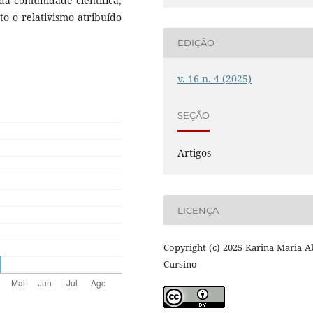
 da comunidade científica,
o o relativismo atribuído
EDIÇÃO
v. 16 n. 4 (2025)
SEÇÃO
Artigos
LICENÇA
Copyright (c) 2025 Karina Maria 
Cursino