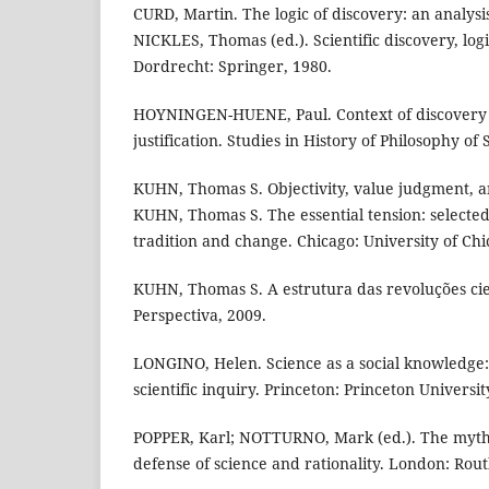
CURD, Martin. The logic of discovery: an analysi
NICKLES, Thomas (ed.). Scientific discovery, logi
Dordrecht: Springer, 1980.
HOYNINGEN-HUENE, Paul. Context of discovery 
justification. Studies in History of Philosophy of S
KUHN, Thomas S. Objectivity, value judgment, a
KUHN, Thomas S. The essential tension: selected s
tradition and change. Chicago: University of Chi
KUHN, Thomas S. A estrutura das revoluções cien
Perspectiva, 2009.
LONGINO, Helen. Science as a social knowledge: 
scientific inquiry. Princeton: Princeton Universit
POPPER, Karl; NOTTURNO, Mark (ed.). The myth
defense of science and rationality. London: Rout