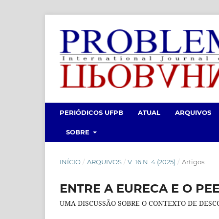
PERIÓDICOS UFPB
ATUAL
ARQUIVOS
SOBRE
INÍCIO
/
ARQUIVOS
/
V. 16 N. 4 (2025)
/
Artigos
ENTRE A EURECA E O PE
UMA DISCUSSÃO SOBRE O CONTEXTO DE DESCO