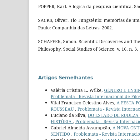
POPPER, Karl. A lógica da pesquisa científica. Sã
SACKS, Oliver. Tio Tungstênio: memórias de uma
Paulo: Companhia das Letras, 2002.
SCHAFFER, Simon. Scientific Discoveries and the
Philosophy. Social Studies of Science, v. 16, n. 3.
Artigos Semelhantes
Valéria Cristina L. Wilke,
GÊNERO E ENSI
Problemata - Revista Internacional de Filo
Vital Francisco Celestino Alves,
A FESTA P
ROUSSEAU
,
Problemata - Revista Internacio
Luciano da Silva,
DO ESTADO DE RUDEZA
HISTÓRIA
,
Problemata - Revista Internacion
Gabriel Almeida Assumpção,
A NOVA ONT
SENTIDO
,
Problemata - Revista Internacion