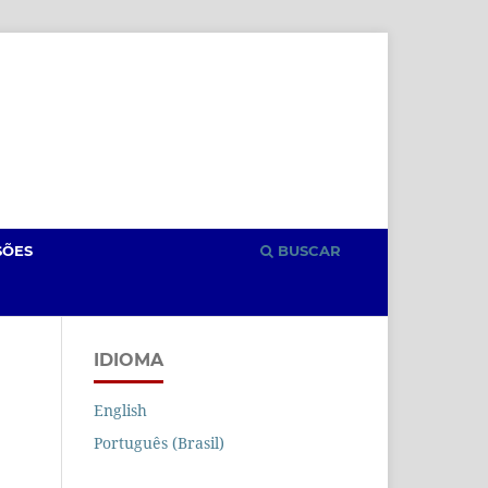
Cadastro
Acesso
SÕES
BUSCAR
IDIOMA
English
Português (Brasil)