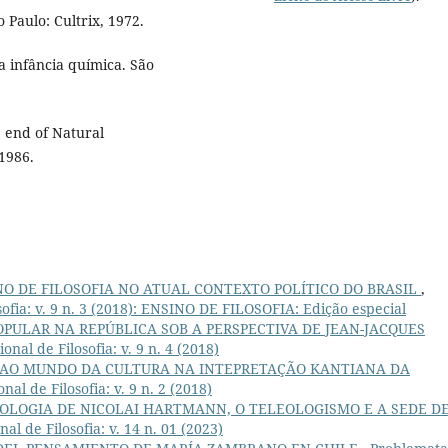
o Paulo: Cultrix, 1972.
 infância química. São
 end of Natural
 1986.
NO DE FILOSOFIA NO ATUAL CONTEXTO POLÍTICO DO BRASIL
,
sofia: v. 9 n. 3 (2018): ENSINO DE FILOSOFIA: Edição especial
OPULAR NA REPÚBLICA SOB A PERSPECTIVA DE JEAN-JACQUES
nal de Filosofia: v. 9 n. 4 (2018)
 AO MUNDO DA CULTURA NA INTEPRETAÇÃO KANTIANA DA
al de Filosofia: v. 9 n. 2 (2018)
OLOGIA DE NICOLAI HARTMANN, O TELEOLOGISMO E A SEDE D
al de Filosofia: v. 14 n. 01 (2023)