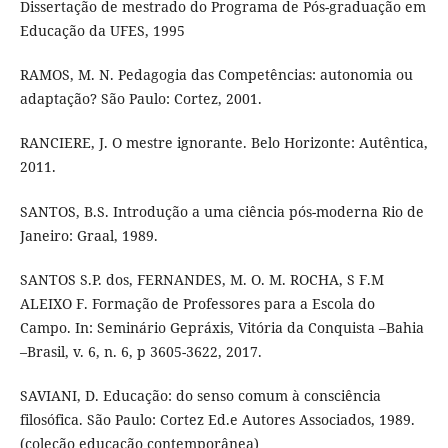
Dissertação de mestrado do Programa de Pós-graduação em
Educação da UFES, 1995
RAMOS, M. N. Pedagogia das Competências: autonomia ou
adaptação? São Paulo: Cortez, 2001.
RANCIERE, J. O mestre ignorante. Belo Horizonte: Autêntica,
2011.
SANTOS, B.S. Introdução a uma ciência pós-moderna Rio de
Janeiro: Graal, 1989.
SANTOS S.P. dos, FERNANDES, M. O. M. ROCHA, S F.M
ALEIXO F. Formação de Professores para a Escola do
Campo. In: Seminário Gepráxis, Vitória da Conquista –Bahia
–Brasil, v. 6, n. 6, p 3605-3622, 2017.
SAVIANI, D. Educação: do senso comum à consciência
filosófica. São Paulo: Cortez Ed.e Autores Associados, 1989.
(coleção educação contemporânea)