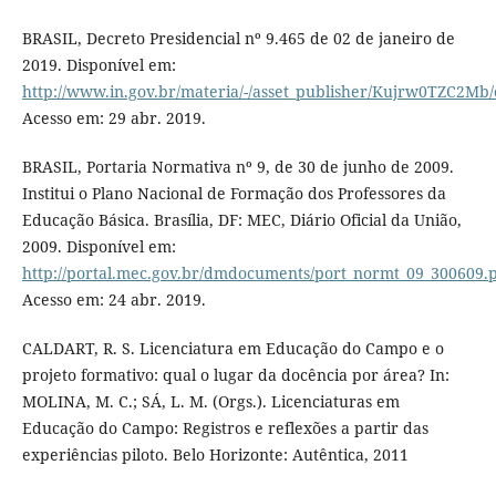
BRASIL, Decreto Presidencial nº 9.465 de 02 de janeiro de
2019. Disponível em:
http://www.in.gov.br/materia/-/asset_publisher/Kujrw0TZC2Mb/
Acesso em: 29 abr. 2019.
BRASIL, Portaria Normativa nº 9, de 30 de junho de 2009.
Institui o Plano Nacional de Formação dos Professores da
Educação Básica. Brasília, DF: MEC, Diário Oficial da União,
2009. Disponível em:
http://portal.mec.gov.br/dmdocuments/port_normt_09_300609.
Acesso em: 24 abr. 2019.
CALDART, R. S. Licenciatura em Educação do Campo e o
projeto formativo: qual o lugar da docência por área? In:
MOLINA, M. C.; SÁ, L. M. (Orgs.). Licenciaturas em
Educação do Campo: Registros e reflexões a partir das
experiências piloto. Belo Horizonte: Autêntica, 2011