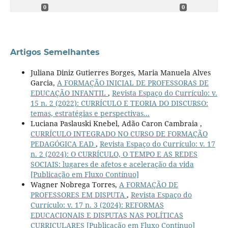
0
0
Artigos Semelhantes
Juliana Diniz Gutierres Borges, Maria Manuela Alves
Garcia,
A FORMAÇÃO INICIAL DE PROFESSORAS DE
EDUCAÇÃO INFANTIL
,
Revista Espaço do Currículo: v.
15 n. 2 (2022): CURRÍCULO E TEORIA DO DISCURSO:
temas, estratégias e perspectivas...
Luciana Paslauski Knebel, Adão Caron Cambraia ,
CURRÍCULO INTEGRADO NO CURSO DE FORMAÇÃO
PEDAGÓGICA EAD
,
Revista Espaço do Currículo: v. 17
n. 2 (2024): O CURRÍCULO, O TEMPO E AS REDES
SOCIAIS: lugares de afetos e aceleração da vida
[Publicação em Fluxo Contínuo]
Wagner Nobrega Torres,
A FORMAÇÃO DE
PROFESSORES EM DISPUTA
,
Revista Espaço do
Currículo: v. 17 n. 3 (2024): REFORMAS
EDUCACIONAIS E DISPUTAS NAS POLÍTICAS
CURRICULARES [Publicação em Fluxo Contínuo]