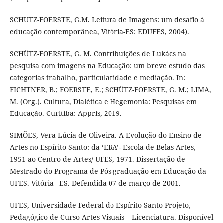
SCHUTZ-FOERSTE, G.M. Leitura de Imagens: um desafio à
educação contemporânea, Vitória-ES: EDUFES, 2004).
SCHÜTZ-FOERSTE, G. M. Contribuições de Lukács na
pesquisa com imagens na Educação: um breve estudo das
categorias trabalho, particularidade e mediação. In:
FICHTNER, B.; FOERSTE, E.; SCHÜTZ-FOERSTE, G. M.; LIMA,
M. (Org.). Cultura, Dialética e Hegemonia: Pesquisas em
Educação. Curitiba: Appris, 2019.
SIMÕES, Vera Lúcia de Oliveira. A Evolução do Ensino de
Artes no Espírito Santo: da ‘EBA’- Escola de Belas Artes,
1951 ao Centro de Artes/ UFES, 1971. Dissertação de
Mestrado do Programa de Pós-graduação em Educação da
UFES. Vitória –ES. Defendida 07 de março de 2001.
UFES, Universidade Federal do Espírito Santo Projeto,
Pedagógico de Curso Artes Visuais – Licenciatura. Disponível