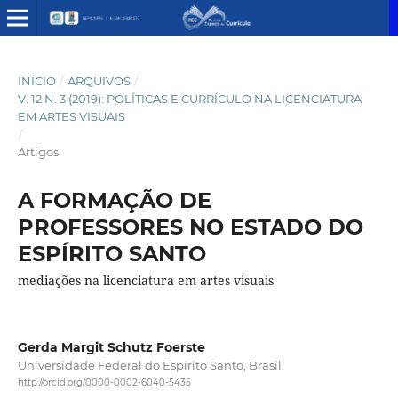
INÍCIO
/
ARQUIVOS
/
V. 12 N. 3 (2019): POLÍTICAS E CURRÍCULO NA LICENCIATURA
EM ARTES VISUAIS
/
Artigos
A FORMAÇÃO DE
PROFESSORES NO ESTADO DO
ESPÍRITO SANTO
mediações na licenciatura em artes visuais
Gerda Margit Schutz Foerste
Universidade Federal do Espírito Santo, Brasil.
http://orcid.org/0000-0002-6040-5435