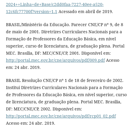
2024++Linha+de+Base/c2dd0faa-7227-40ee-a520-
12c6fc77700f?version=1.1
Acessado em abril de 2019.
BRASIL/Ministério da Educação. Parecer CNE/CP nº 9, de 8
de maio de 2001. Diretrizes Curriculares Nacionais para a
Formação de Professores da Educação Básica, em nível
superior, curso de licenciatura, de graduação plena. Portal
MEC. Brasília, DF: MEC/CNE/CP, 2001. Disponível em:
http://portal.mec.gov.br/cne/arquivos/pdf/009.pdf
Acesso
em: 24 abr. 2019.
BRASIL Resolução CNE/CP nº 1 de 18 de fevereiro de 2002.
Institui Diretrizes Curriculares Nacionais para a Formação
de Professores da Educação Básica, em nível superior, curso
de licenciatura, de graduação plena. Portal MEC. Brasília,
DF: MEC/CNE/CP, 2002. Disponível em:
http://portal.mec.gov.br/cne/arquivos/pdf/rcp01_02.pdf
Acesso em: 24 abr. 2019.