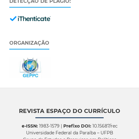
DETECÇÃO DE PLÁGIO:
ORGANIZAÇÃO
REVISTA ESPAÇO DO CURRÍCULO
e-ISSN:
1983-1579 |
Prefixo DOI:
10.15687/rec
Universidade Federal da Paraíba – UFPB