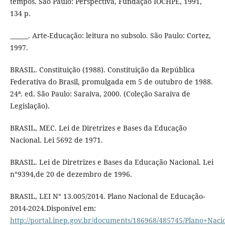
tempos. São Paulo: Perspectiva, Fundação IOCHPE, 1991,
134 p.
______. Arte-Educação: leitura no subsolo. São Paulo: Cortez,
1997.
BRASIL. Constituição (1988). Constituição da República
Federativa do Brasil, promulgada em 5 de outubro de 1988.
24ª. ed. São Paulo: Saraiva, 2000. (Coleção Saraiva de
Legislação).
BRASIL, MEC. Lei de Diretrizes e Bases da Educação
Nacional. Lei 5692 de 1971.
BRASIL. Lei de Diretrizes e Bases da Educação Nacional. Lei
n°9394,de 20 de dezembro de 1996.
BRASIL, LEI N° 13.005/2014. Plano Nacional de Educação-
2014-2024.Disponível em:
http://portal.inep.gov.br/documents/186968/485745/Plano