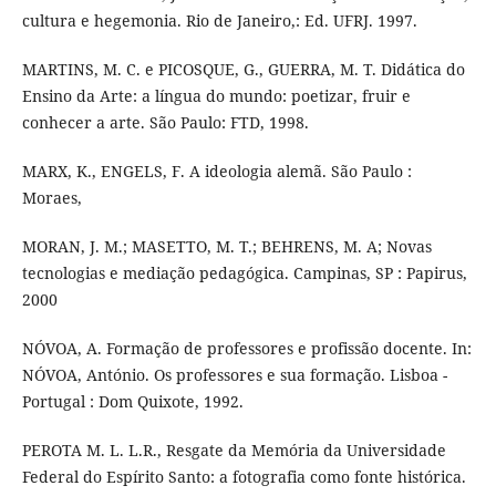
cultura e hegemonia. Rio de Janeiro,: Ed. UFRJ. 1997.
MARTINS, M. C. e PICOSQUE, G., GUERRA, M. T. Didática do
Ensino da Arte: a língua do mundo: poetizar, fruir e
conhecer a arte. São Paulo: FTD, 1998.
MARX, K., ENGELS, F. A ideologia alemã. São Paulo :
Moraes,
MORAN, J. M.; MASETTO, M. T.; BEHRENS, M. A; Novas
tecnologias e mediação pedagógica. Campinas, SP : Papirus,
2000
NÓVOA, A. Formação de professores e profissão docente. In:
NÓVOA, António. Os professores e sua formação. Lisboa -
Portugal : Dom Quixote, 1992.
PEROTA M. L. L.R., Resgate da Memória da Universidade
Federal do Espírito Santo: a fotografia como fonte histórica.