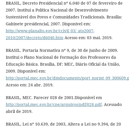
BRASIL, Decreto Presidencial nº 6.040 de 07 de fevereiro de
2007. Institui a Política Nacional de Desenvolvimento
Sustentável dos Povos e Comunidades Tradicionais. Brasília:
Gabinete presidencial, 2007. Disponível em:
http://www.planalto.gov.br/ccivil_03/_ato2007-
2010/2007/decreto/d6040.htm
Acesso em: 03 mai. 2019.
BRASIL. Portaria Normativa nº 9, de 30 de junho de 2009.
Institui o Plano Nacional de Formação dos Professores da
Educação Básica. Brasília, DF: MEC, Diário Oficial da União,
2009. Disponível em:
http://portal.mec.gov.br/dmdocuments/port_normt_09_300609.
Acesso em: 24 abr. 2019.
BRASIL, MEC. Parecer 028 de 2001.Disponivel em
http://portal.mec.gov.br/cne/arquivos/pdf/028.pdf
. Acessado
abril de 2019.
BRASIL, Lei nº 10.639, de 2003, Altera a Lei no 9.394, de 20