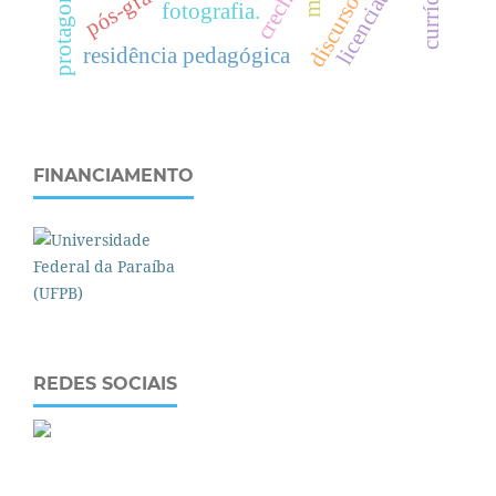
licenciaturas
creche
fotografia.
residência pedagógica
FINANCIAMENTO
REDES SOCIAIS