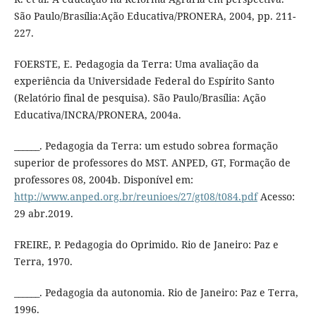
São Paulo/Brasília:Ação Educativa/PRONERA, 2004, pp. 211-
227.
FOERSTE, E. Pedagogia da Terra: Uma avaliação da
experiência da Universidade Federal do Espírito Santo
(Relatório final de pesquisa). São Paulo/Brasília: Ação
Educativa/INCRA/PRONERA, 2004a.
______. Pedagogia da Terra: um estudo sobrea formação
superior de professores do MST. ANPED, GT, Formação de
professores 08, 2004b. Disponível em:
http://www.anped.org.br/reunioes/27/gt08/t084.pdf
Acesso:
29 abr.2019.
FREIRE, P. Pedagogia do Oprimido. Rio de Janeiro: Paz e
Terra, 1970.
______. Pedagogia da autonomia. Rio de Janeiro: Paz e Terra,
1996.