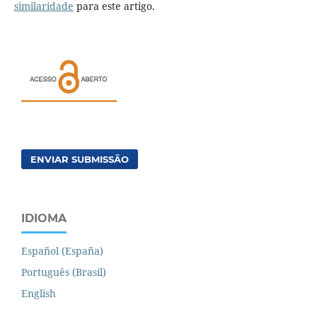
similaridade
para este artigo.
ENVIAR SUBMISSÃO
IDIOMA
Español (España)
Português (Brasil)
English