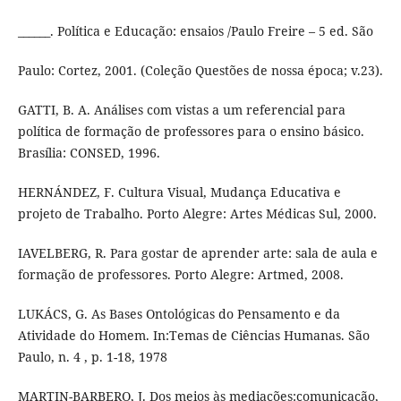
______. Política e Educação: ensaios /Paulo Freire – 5 ed. São
Paulo: Cortez, 2001. (Coleção Questões de nossa época; v.23).
GATTI, B. A. Análises com vistas a um referencial para
política de formação de professores para o ensino básico.
Brasília: CONSED, 1996.
HERNÁNDEZ, F. Cultura Visual, Mudança Educativa e
projeto de Trabalho. Porto Alegre: Artes Médicas Sul, 2000.
IAVELBERG, R. Para gostar de aprender arte: sala de aula e
formação de professores. Porto Alegre: Artmed, 2008.
LUKÁCS, G. As Bases Ontológicas do Pensamento e da
Atividade do Homem. In:Temas de Ciências Humanas. São
Paulo, n. 4 , p. 1-18, 1978
MARTIN-BARBERO, J. Dos meios às mediações:comunicação,