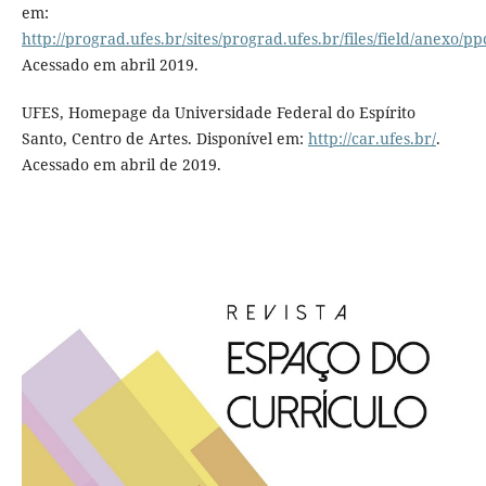
em:
http://prograd.ufes.br/sites/prograd.ufes.br/files/field/anexo/p
Acessado em abril 2019.
UFES, Homepage da Universidade Federal do Espírito
Santo, Centro de Artes. Disponível em:
http://car.ufes.br/
.
Acessado em abril de 2019.