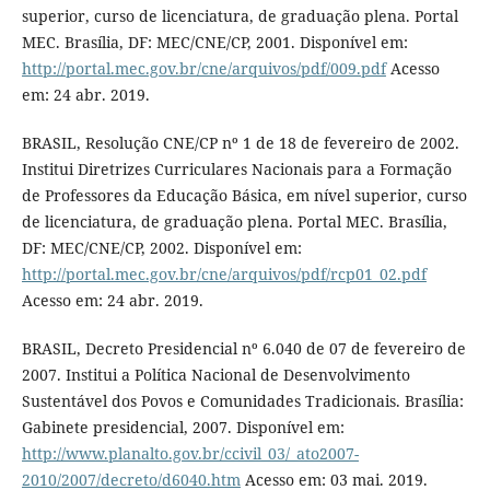
superior, curso de licenciatura, de graduação plena. Portal
MEC. Brasília, DF: MEC/CNE/CP, 2001. Disponível em:
http://portal.mec.gov.br/cne/arquivos/pdf/009.pdf
Acesso
em: 24 abr. 2019.
BRASIL, Resolução CNE/CP nº 1 de 18 de fevereiro de 2002.
Institui Diretrizes Curriculares Nacionais para a Formação
de Professores da Educação Básica, em nível superior, curso
de licenciatura, de graduação plena. Portal MEC. Brasília,
DF: MEC/CNE/CP, 2002. Disponível em:
http://portal.mec.gov.br/cne/arquivos/pdf/rcp01_02.pdf
Acesso em: 24 abr. 2019.
BRASIL, Decreto Presidencial nº 6.040 de 07 de fevereiro de
2007. Institui a Política Nacional de Desenvolvimento
Sustentável dos Povos e Comunidades Tradicionais. Brasília:
Gabinete presidencial, 2007. Disponível em:
http://www.planalto.gov.br/ccivil_03/_ato2007-
2010/2007/decreto/d6040.htm
Acesso em: 03 mai. 2019.