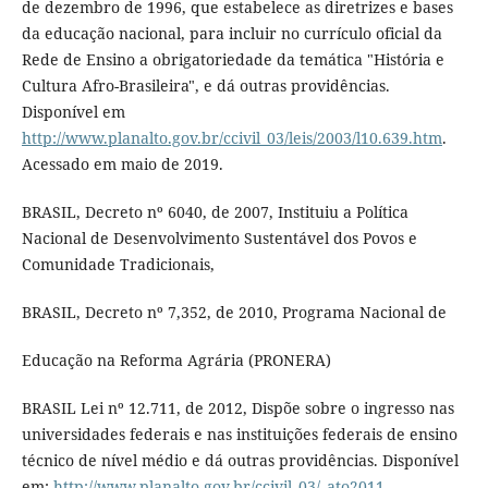
de dezembro de 1996, que estabelece as diretrizes e bases
da educação nacional, para incluir no currículo oficial da
Rede de Ensino a obrigatoriedade da temática "História e
Cultura Afro-Brasileira", e dá outras providências.
Disponível em
http://www.planalto.gov.br/ccivil_03/leis/2003/l10.639.htm
.
Acessado em maio de 2019.
BRASIL, Decreto nº 6040, de 2007, Instituiu a Política
Nacional de Desenvolvimento Sustentável dos Povos e
Comunidade Tradicionais,
BRASIL, Decreto nº 7,352, de 2010, Programa Nacional de
Educação na Reforma Agrária (PRONERA)
BRASIL Lei nº 12.711, de 2012, Dispõe sobre o ingresso nas
universidades federais e nas instituições federais de ensino
técnico de nível médio e dá outras providências. Disponível
em:
http://www.planalto.gov.br/ccivil_03/_ato2011-