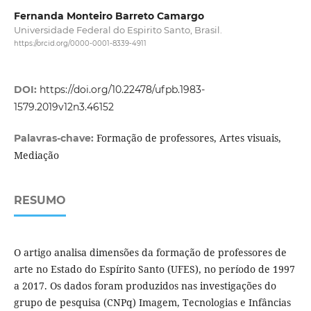
Fernanda Monteiro Barreto Camargo
Universidade Federal do Espirito Santo, Brasil.
https://orcid.org/0000-0001-8339-4911
DOI:
https://doi.org/10.22478/ufpb.1983-
1579.2019v12n3.46152
Formação de professores, Artes visuais,
Palavras-chave:
Mediação
RESUMO
O artigo analisa dimensões da formação de professores de
arte no Estado do Espírito Santo (UFES), no período de 1997
a 2017. Os dados foram produzidos nas investigações do
grupo de pesquisa (CNPq) Imagem, Tecnologias e Infâncias