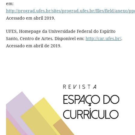
em:
http://prograd.ufes.br/sites/prograd.ufes.br/files/field/anexo/p
Acessado em abril 2019.
UFES, Homepage da Universidade Federal do Espírito
Santo, Centro de Artes. Disponível em:
http://car.ufes.br/
.
Acessado em abril de 2019.