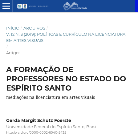
INÍCIO
/
ARQUIVOS
/
V. 12 N. 3 (2019): POLÍTICAS E CURRÍCULO NA LICENCIATURA
EM ARTES VISUAIS
/
Artigos
A FORMAÇÃO DE
PROFESSORES NO ESTADO DO
ESPÍRITO SANTO
mediações na licenciatura em artes visuais
Gerda Margit Schutz Foerste
Universidade Federal do Espírito Santo, Brasil.
http://orcid.org/0000-0002-6040-5435