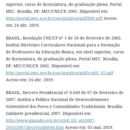
superior, curso de licenciatura, de graduação plena. Portal
MEC. Brasília, DF: MEC/CNE/CP, 2001. Disponível em:
http://portal.mec.gov.br/cne/arquivos/pdf/009.pdf
Acesso
em: 24 abr. 2019.
BRASIL, Resolução CNE/CP nº 1 de 18 de fevereiro de 2002.
Institui Diretrizes Curriculares Nacionais para a Formação
de Professores da Educação Básica, em nível superior, curso
de licenciatura, de graduação plena. Portal MEC. Brasília,
DF: MEC/CNE/CP, 2002. Disponível em:
http://portal.mec.gov.br/cne/arquivos/pdf/rcp01_02.pdf
Acesso em: 24 abr. 2019.
BRASIL, Decreto Presidencial nº 6.040 de 07 de fevereiro de
2007. Institui a Política Nacional de Desenvolvimento
Sustentável dos Povos e Comunidades Tradicionais. Brasília:
Gabinete presidencial, 2007. Disponível em:
http://www.planalto.gov.br/ccivil_03/_ato2007-
2010/2007/decreto/d6040.htm
Acesso em: 03 mai. 2019.