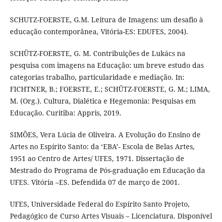
SCHUTZ-FOERSTE, G.M. Leitura de Imagens: um desafio à
educação contemporânea, Vitória-ES: EDUFES, 2004).
SCHÜTZ-FOERSTE, G. M. Contribuições de Lukács na
pesquisa com imagens na Educação: um breve estudo das
categorias trabalho, particularidade e mediação. In:
FICHTNER, B.; FOERSTE, E.; SCHÜTZ-FOERSTE, G. M.; LIMA,
M. (Org.). Cultura, Dialética e Hegemonia: Pesquisas em
Educação. Curitiba: Appris, 2019.
SIMÕES, Vera Lúcia de Oliveira. A Evolução do Ensino de
Artes no Espírito Santo: da ‘EBA’- Escola de Belas Artes,
1951 ao Centro de Artes/ UFES, 1971. Dissertação de
Mestrado do Programa de Pós-graduação em Educação da
UFES. Vitória –ES. Defendida 07 de março de 2001.
UFES, Universidade Federal do Espírito Santo Projeto,
Pedagógico de Curso Artes Visuais – Licenciatura. Disponível