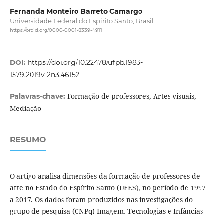
Fernanda Monteiro Barreto Camargo
Universidade Federal do Espirito Santo, Brasil.
https://orcid.org/0000-0001-8339-4911
DOI:
https://doi.org/10.22478/ufpb.1983-
1579.2019v12n3.46152
Formação de professores, Artes visuais,
Palavras-chave:
Mediação
RESUMO
O artigo analisa dimensões da formação de professores de
arte no Estado do Espírito Santo (UFES), no período de 1997
a 2017. Os dados foram produzidos nas investigações do
grupo de pesquisa (CNPq) Imagem, Tecnologias e Infâncias