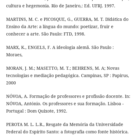
cultura e hegemonia. Rio de Janeiro,: Ed. UFRJ. 1997.
MARTINS, M. C. e PICOSQUE, G., GUERRA, M. T. Didática do
Ensino da Arte: a língua do mundo: poetizar, fruir e
conhecer a arte. São Paulo: FTD, 1998.
MARX, K., ENGELS, F. A ideologia alemã. São Paulo :
Moraes,
MORAN, J. M.; MASETTO, M. T.; BEHRENS, M. A; Novas
tecnologias e mediação pedagógica. Campinas, SP : Papirus,
2000
NÓVOA, A. Formação de professores e profissão docente. In:
NÓVOA, António. Os professores e sua formação. Lisboa -
Portugal : Dom Quixote, 1992.
PEROTA M. L. L.R., Resgate da Memória da Universidade
Federal do Espírito Santo: a fotografia como fonte histórica.