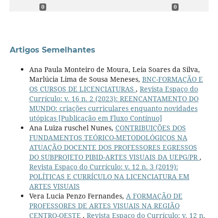
0
0
Artigos Semelhantes
Ana Paula Monteiro de Moura, Leia Soares da Silva,
Marlúcia Lima de Sousa Meneses,
BNC-FORMAÇÃO E
OS CURSOS DE LICENCIATURAS
,
Revista Espaço do
Currículo: v. 16 n. 2 (2023): REENCANTAMENTO DO
MUNDO: criações curriculares enquanto novidades
utópicas [Publicação em Fluxo Contínuo]
Ana Luiza ruschel Nunes,
CONTRIBUIÇÕES DOS
FUNDAMENTOS TEÓRICO-METODOLÓGICOS NA
ATUAÇÃO DOCENTE DOS PROFESSORES EGRESSOS
DO SUBPROJETO PIBID-ARTES VISUAIS DA UEPG/PR
,
Revista Espaço do Currículo: v. 12 n. 3 (2019):
POLÍTICAS E CURRÍCULO NA LICENCIATURA EM
ARTES VISUAIS
Vera Lucia Penzo Fernandes,
A FORMAÇÃO DE
PROFESSORES DE ARTES VISUAIS NA REGIÃO
CENTRO-OESTE
,
Revista Espaço do Currículo: v. 12 n.