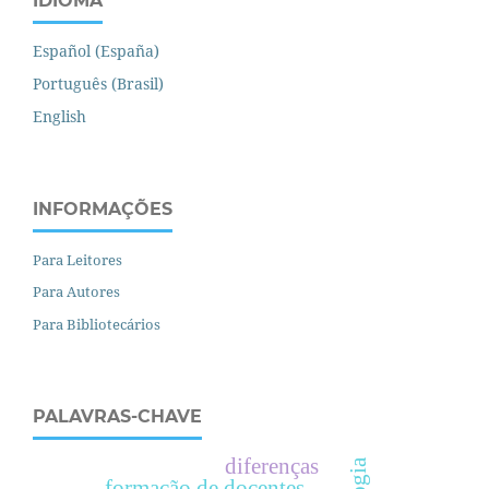
IDIOMA
Español (España)
Português (Brasil)
English
INFORMAÇÕES
Para Leitores
Para Autores
Para Bibliotecários
PALAVRAS-CHAVE
diferenças
formação de docentes.