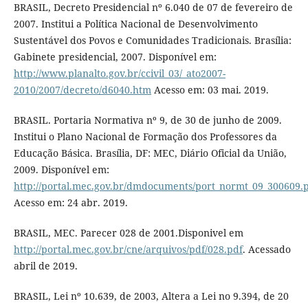
BRASIL, Decreto Presidencial nº 6.040 de 07 de fevereiro de
2007. Institui a Política Nacional de Desenvolvimento
Sustentável dos Povos e Comunidades Tradicionais. Brasília:
Gabinete presidencial, 2007. Disponível em:
http://www.planalto.gov.br/ccivil_03/_ato2007-
2010/2007/decreto/d6040.htm
Acesso em: 03 mai. 2019.
BRASIL. Portaria Normativa nº 9, de 30 de junho de 2009.
Institui o Plano Nacional de Formação dos Professores da
Educação Básica. Brasília, DF: MEC, Diário Oficial da União,
2009. Disponível em:
http://portal.mec.gov.br/dmdocuments/port_normt_09_300609.
Acesso em: 24 abr. 2019.
BRASIL, MEC. Parecer 028 de 2001.Disponivel em
http://portal.mec.gov.br/cne/arquivos/pdf/028.pdf
. Acessado
abril de 2019.
BRASIL, Lei nº 10.639, de 2003, Altera a Lei no 9.394, de 20