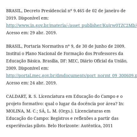
BRASIL, Decreto Presidencial nº 9.465 de 02 de janeiro de
2019. Disponível em:
http://www.in.gov.br/materia/-/asset_publisher/Kujrw0TZC2Mb/
Acesso em: 29 abr. 2019.
BRASIL, Portaria Normativa nº 9, de 30 de junho de 2009.
Institui o Plano Nacional de Formação dos Professores da
Educação Básica. Brasília, DF: MEC, Diário Oficial da União,
2009. Disponível em:
http://portal.mec.gov.br/dmdocuments/port_normt_09_300609.
Acesso em: 24 abr. 2019.
CALDART, R. S. Licenciatura em Educação do Campo e o
projeto formativo: qual o lugar da docência por área? In:
MOLINA, M. C.; SÁ, L. M. (Orgs.). Licenciaturas em
Educação do Campo: Registros e reflexões a partir das
experiências piloto. Belo Horizonte: Autêntica, 2011