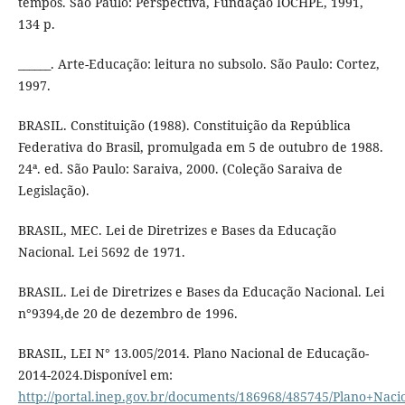
tempos. São Paulo: Perspectiva, Fundação IOCHPE, 1991,
134 p.
______. Arte-Educação: leitura no subsolo. São Paulo: Cortez,
1997.
BRASIL. Constituição (1988). Constituição da República
Federativa do Brasil, promulgada em 5 de outubro de 1988.
24ª. ed. São Paulo: Saraiva, 2000. (Coleção Saraiva de
Legislação).
BRASIL, MEC. Lei de Diretrizes e Bases da Educação
Nacional. Lei 5692 de 1971.
BRASIL. Lei de Diretrizes e Bases da Educação Nacional. Lei
n°9394,de 20 de dezembro de 1996.
BRASIL, LEI N° 13.005/2014. Plano Nacional de Educação-
2014-2024.Disponível em:
http://portal.inep.gov.br/documents/186968/485745/Plano