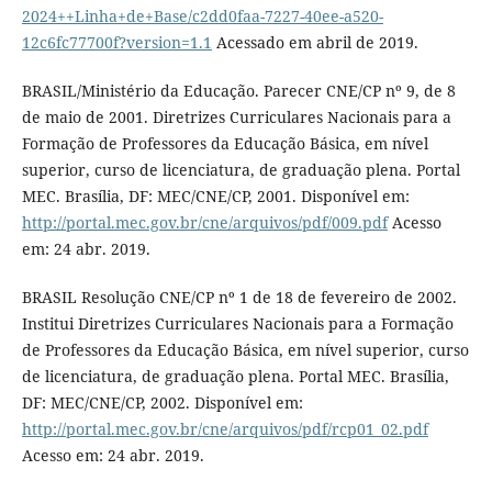
2024++Linha+de+Base/c2dd0faa-7227-40ee-a520-
12c6fc77700f?version=1.1
Acessado em abril de 2019.
BRASIL/Ministério da Educação. Parecer CNE/CP nº 9, de 8
de maio de 2001. Diretrizes Curriculares Nacionais para a
Formação de Professores da Educação Básica, em nível
superior, curso de licenciatura, de graduação plena. Portal
MEC. Brasília, DF: MEC/CNE/CP, 2001. Disponível em:
http://portal.mec.gov.br/cne/arquivos/pdf/009.pdf
Acesso
em: 24 abr. 2019.
BRASIL Resolução CNE/CP nº 1 de 18 de fevereiro de 2002.
Institui Diretrizes Curriculares Nacionais para a Formação
de Professores da Educação Básica, em nível superior, curso
de licenciatura, de graduação plena. Portal MEC. Brasília,
DF: MEC/CNE/CP, 2002. Disponível em:
http://portal.mec.gov.br/cne/arquivos/pdf/rcp01_02.pdf
Acesso em: 24 abr. 2019.