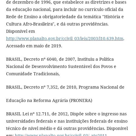
de dezembro de 1996, que estabelece as diretrizes e bases
da educação nacional, para incluir no currículo oficial da
Rede de Ensino a obrigatoriedade da temática "História e
Cultura Afro-Brasileira", e dá outras providências.
Disponível em
http://www.planalto.gov.br/ccivil_03/leis/2003/l10.639.htm
.
Acessado em maio de 2019.
BRASIL, Decreto nº 6040, de 2007, Instituiu a Política
Nacional de Desenvolvimento Sustentável dos Povos e
Comunidade Tradicionais,
BRASIL, Decreto nº 7,352, de 2010, Programa Nacional de
Educação na Reforma Agrária (PRONERA)
BRASIL Lei nº 12.711, de 2012, Dispõe sobre o ingresso nas
universidades federais e nas instituições federais de ensino
técnico de nível médio e dá outras providências. Disponível
em:
http://www.planalto.gov.br/ccivil_03/_ato2011-