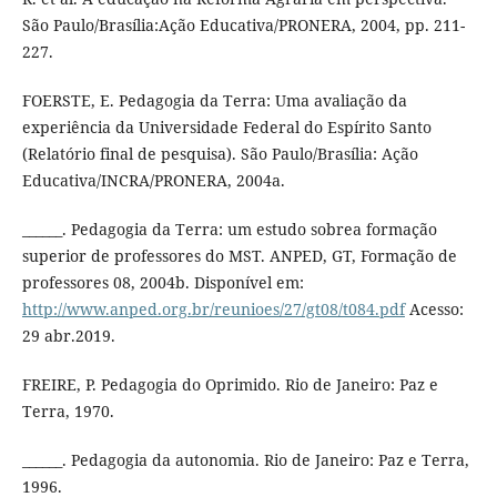
São Paulo/Brasília:Ação Educativa/PRONERA, 2004, pp. 211-
227.
FOERSTE, E. Pedagogia da Terra: Uma avaliação da
experiência da Universidade Federal do Espírito Santo
(Relatório final de pesquisa). São Paulo/Brasília: Ação
Educativa/INCRA/PRONERA, 2004a.
______. Pedagogia da Terra: um estudo sobrea formação
superior de professores do MST. ANPED, GT, Formação de
professores 08, 2004b. Disponível em:
http://www.anped.org.br/reunioes/27/gt08/t084.pdf
Acesso:
29 abr.2019.
FREIRE, P. Pedagogia do Oprimido. Rio de Janeiro: Paz e
Terra, 1970.
______. Pedagogia da autonomia. Rio de Janeiro: Paz e Terra,
1996.