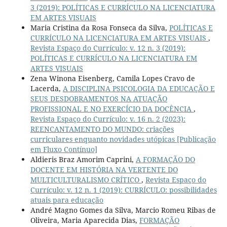
3 (2019): POLÍTICAS E CURRÍCULO NA LICENCIATURA
EM ARTES VISUAIS
Maria Cristina da Rosa Fonseca da Silva,
POLÍTICAS E
CURRÍCULO NA LICENCIATURA EM ARTES VISUAIS
,
Revista Espaço do Currículo: v. 12 n. 3 (2019):
POLÍTICAS E CURRÍCULO NA LICENCIATURA EM
ARTES VISUAIS
Zena Winona Eisenberg, Camila Lopes Cravo de
Lacerda,
A DISCIPLINA PSICOLOGIA DA EDUCAÇÃO E
SEUS DESDOBRAMENTOS NA ATUAÇÃO
PROFISSIONAL E NO EXERCÍCIO DA DOCÊNCIA
,
Revista Espaço do Currículo: v. 16 n. 2 (2023):
REENCANTAMENTO DO MUNDO: criações
curriculares enquanto novidades utópicas [Publicação
em Fluxo Contínuo]
Aldieris Braz Amorim Caprini,
A FORMAÇÃO DO
DOCENTE EM HISTÓRIA NA VERTENTE DO
MULTICULTURALISMO CRÍTICO
,
Revista Espaço do
Currículo: v. 12 n. 1 (2019): CURRÍCULO: possibilidades
atuais para educação
André Magno Gomes da Silva, Marcio Romeu Ribas de
Oliveira, Maria Aparecida Dias,
FORMAÇÃO