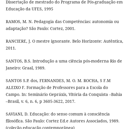
Dissertação de mestrado do Programa de Pós-graduação em
Educação da UFES, 1995
RAMOS, M. N. Pedagogia das Competências: autonomia ou
adaptação? São Paulo: Cortez, 2001.
RANCIERE, J. O mestre ignorante. Belo Horizonte: Autêntica,
2011.
SANTOS, B.S. Introdução a uma ciência pós-moderna Rio de
Janeiro: Graal, 1989.
SANTOS S.P. dos, FERNANDES, M. O. M. ROCHA, S F.M
ALEIXO F. Formação de Professores para a Escola do
Campo. In: Seminário Gepráxis, Vitória da Conquista –Bahia
–Brasil, v. 6, n. 6, p 3605-3622, 2017.
SAVIANI, D. Educação: do senso comum à consciência
filosófica. São Paulo: Cortez Ed.e Autores Associados, 1989.
(coleção educação contemporânea)