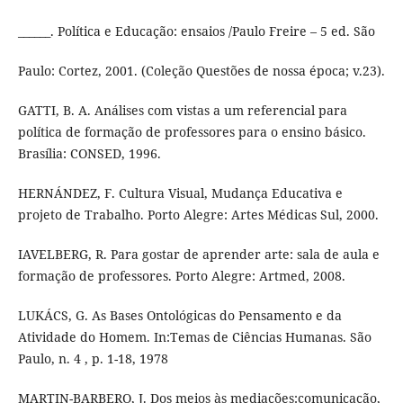
______. Política e Educação: ensaios /Paulo Freire – 5 ed. São
Paulo: Cortez, 2001. (Coleção Questões de nossa época; v.23).
GATTI, B. A. Análises com vistas a um referencial para
política de formação de professores para o ensino básico.
Brasília: CONSED, 1996.
HERNÁNDEZ, F. Cultura Visual, Mudança Educativa e
projeto de Trabalho. Porto Alegre: Artes Médicas Sul, 2000.
IAVELBERG, R. Para gostar de aprender arte: sala de aula e
formação de professores. Porto Alegre: Artmed, 2008.
LUKÁCS, G. As Bases Ontológicas do Pensamento e da
Atividade do Homem. In:Temas de Ciências Humanas. São
Paulo, n. 4 , p. 1-18, 1978
MARTIN-BARBERO, J. Dos meios às mediações:comunicação,