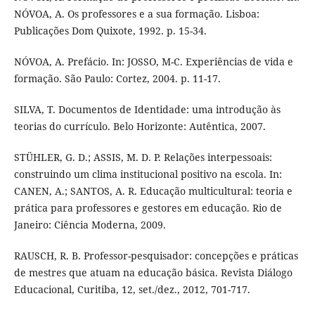
NÓVOA, A. Os professores e a sua formação. Lisboa:
Publicações Dom Quixote, 1992. p. 15-34.
NÓVOA, A. Prefácio. In: JOSSO, M-C. Experiências de vida e
formação. São Paulo: Cortez, 2004. p. 11-17.
SILVA, T. Documentos de Identidade: uma introdução às
teorias do currículo. Belo Horizonte: Autêntica, 2007.
STÜHLER, G. D.; ASSIS, M. D. P. Relações interpessoais:
construindo um clima institucional positivo na escola. In:
CANEN, A.; SANTOS, A. R. Educação multicultural: teoria e
prática para professores e gestores em educação. Rio de
Janeiro: Ciência Moderna, 2009.
RAUSCH, R. B. Professor-pesquisador: concepções e práticas
de mestres que atuam na educação básica. Revista Diálogo
Educacional, Curitiba, 12, set./dez., 2012, 701-717.