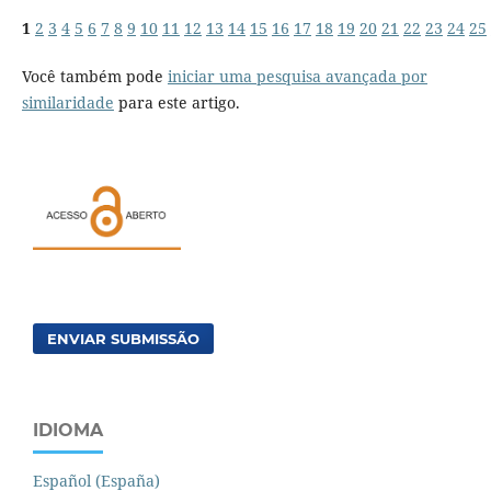
1
2
3
4
5
6
7
8
9
10
11
12
13
14
15
16
17
18
19
20
21
22
23
24
25
Você também pode
iniciar uma pesquisa avançada por
similaridade
para este artigo.
ENVIAR SUBMISSÃO
IDIOMA
Español (España)