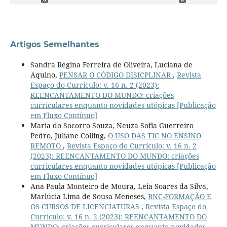
Artigos Semelhantes
Sandra Regina Ferreira de Oliveira, Luciana de
Aquino,
PENSAR O CÓDIGO DISICPLINAR
,
Revista
Espaço do Currículo: v. 16 n. 2 (2023):
REENCANTAMENTO DO MUNDO: criações
curriculares enquanto novidades utópicas [Publicação
em Fluxo Contínuo]
Maria do Socorro Souza, Neuza Sofia Guerreiro
Pedro, Juliane Colling,
O USO DAS TIC NO ENSINO
REMOTO
,
Revista Espaço do Currículo: v. 16 n. 2
(2023): REENCANTAMENTO DO MUNDO: criações
curriculares enquanto novidades utópicas [Publicação
em Fluxo Contínuo]
Ana Paula Monteiro de Moura, Leia Soares da Silva,
Marlúcia Lima de Sousa Meneses,
BNC-FORMAÇÃO E
OS CURSOS DE LICENCIATURAS
,
Revista Espaço do
Currículo: v. 16 n. 2 (2023): REENCANTAMENTO DO
MUNDO: criações curriculares enquanto novidades