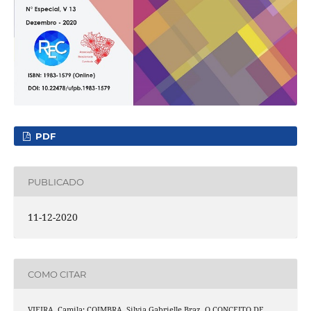
PDF
PUBLICADO
11-12-2020
COMO CITAR
VIEIRA, Camila; COIMBRA, Silvia Gabrielle Braz. O CONCEITO DE