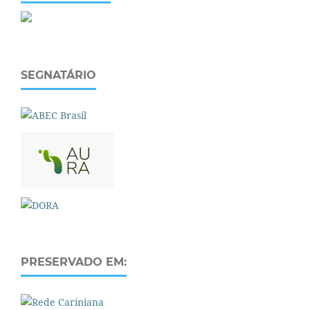
SEGNATÁRIO
PRESERVADO EM: