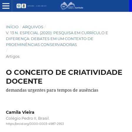
INÍCIO
/
ARQUIVOS
/
V. 13 N. ESPECIAL (2020): PESQUISA EM CURRÍCULO E
DIFERENÇA: DEBATES EM UM CONTEXTO DE
PROEMINÊNCIAS CONSERVADORAS
/
Artigos
O CONCEITO DE CRIATIVIDADE
DOCENTE
demandas urgentes para tempos de ausências
Camila Vieira
Colégio Pedro II, Brasil.
https://orcid.org/0000-0003-4987-2953