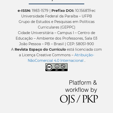
e-ISSN:
1983-1579 |
Prefixo DOI:
10.15687/rec
Universidade Federal da Paraíba – UFPB
Grupo de Estudos e Pesquisas em Políticas
Curriculares (GEPPC)
Cidade Universitária – Campus I – Centro de
Educação – Ambiente dos Professores, Sala 03
João Pessoa – PB – Brasil | CEP: 58051-900
A
Revista Espaço do Currículo
está licenciada com
a Licença Creative Commons –
Atribuição-
NãoComercial 4.0 Internacional
.