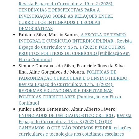
Revista Espaço do Currículo: v. 19 n. 2 (2026):
TENDÊNCIAS E PERSPECTIVAS PARA A
INVESTIGAÇÃO SOBRE AS RELAÇÕES ENTRE
CURRÍCULOS INTEGRADOS E ESCOLAS
DEMOCRÁTICAS
Fabiana Silva, Marcio Santos,
A ESCOLA DE TEMPO
INTEGRAL E CURRÍCULO INTERDISCIPLINAR
,
Revista
Espaço do Currículo: v. 16 n. 1 (2023): POR OUTROS
PROJETOS POLÍTICOS DE CURRÍCULO [Publicação em
Fluxo Contínuo]
Simone Gonçalves da Silva, Franciele Roos da Silva
Ilha, Aline Gonçalves de Moura,
POLÍTICAS DE
PADRONIZAÇÃO CURRICULAR E O ENSINO HÍBRIDO
,
Revista Espaço do Currículo: v. 17 n. 3 (2024):
REFORMAS EDUCACIONAIS E DISPUTAS NAS
POLÍTICAS CURRICULARES [Publicação em Fluxo
Contínuo]
Junior Bufon Centenaro, Altair Alberto Fávero,
ENUNCIADOS DE UM DIAGNÓSTICO CRÍTICO
,
Revista
Espaço do Currículo: v. 15 n. 3 (2022): O QUE
GANHAMOS, O QUE NÃO PODEMOS PERDER: criações
curriculares e tecnologias nos cotidianos escolares