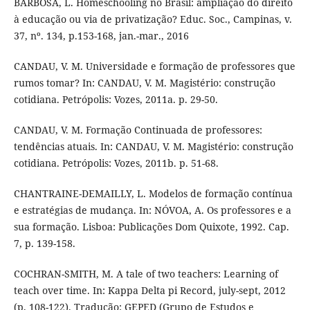
BARBOSA, L. Homeschooling no Brasil: ampliação do direito
à educação ou via de privatização? Educ. Soc., Campinas, v.
37, nº. 134, p.153-168, jan.-mar., 2016
CANDAU, V. M. Universidade e formação de professores que
rumos tomar? In: CANDAU, V. M. Magistério: construção
cotidiana. Petrópolis: Vozes, 2011a. p. 29-50.
CANDAU, V. M. Formação Continuada de professores:
tendências atuais. In: CANDAU, V. M. Magistério: construção
cotidiana. Petrópolis: Vozes, 2011b. p. 51-68.
CHANTRAINE-DEMAILLY, L. Modelos de formação contínua
e estratégias de mudança. In: NÓVOA, A. Os professores e a
sua formação. Lisboa: Publicações Dom Quixote, 1992. Cap.
7, p. 139-158.
COCHRAN-SMITH, M. A tale of two teachers: Learning of
teach over time. In: Kappa Delta pi Record, july-sept, 2012
(p. 108-122). Tradução: GEPED (Grupo de Estudos e