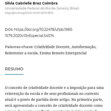
Silvia Gabrielle Braz Coimbra
Universidade Federal do Rio de Janeiro, Brasil.
https://orcid.org/0000-0003-2673-8372
DOI:
https://doi.org/10.22478/ufpb.1983-
1579.2020v13nEspecial.54574
Criatividade Docente, Autoformação,
Palavras-chave:
Reinventar a escola, Ensino Remoto Emergencial
RESUMO
O conceito de criatividade docente e a imposição para uma
reinvenção da escola e de seus profissionais no contexto
atual é o ponto de partida deste artigo. Na primeira parte,
será apresentado o conceito de criatividade docente como