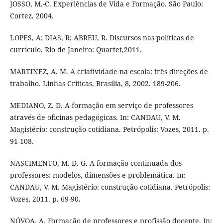
JOSSO, M.-C. Experiências de Vida e Formação. São Paulo:
Cortez, 2004.
LOPES, A; DIAS, R; ABREU, R. Discursos nas políticas de
currículo. Rio de Janeiro: Quartet,2011.
MARTINEZ, A. M. A criatividade na escola: três direções de
trabalho. Linhas Críticas, Brasília, 8, 2002. 189-206.
MEDIANO, Z. D. A formação em serviço de professores
através de oficinas pedagógicas. In: CANDAU, V. M.
Magistério: construção cotidiana. Petrópolis: Vozes, 2011. p.
91-108.
NASCIMENTO, M. D. G. A formação continuada dos
professores: modelos, dimensões e problemática. In:
CANDAU, V. M. Magistério: construção cotidiana. Petrópolis:
Vozes, 2011. p. 69-90.
NÓVOA, A. Formação de professores e profissão docente. In: