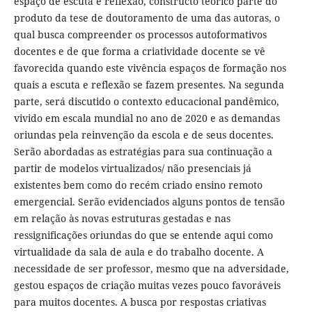
espaço de escuta e reflexão, constructo teórico parte do
produto da tese de doutoramento de uma das autoras, o
qual busca compreender os processos autoformativos
docentes e de que forma a criatividade docente se vê
favorecida quando este vivência espaços de formação nos
quais a escuta e reflexão se fazem presentes. Na segunda
parte, será discutido o contexto educacional pandêmico,
vivido em escala mundial no ano de 2020 e as demandas
oriundas pela reinvenção da escola e de seus docentes.
Serão abordadas as estratégias para sua continuação a
partir de modelos virtualizados/ não presenciais já
existentes bem como do recém criado ensino remoto
emergencial. Serão evidenciados alguns pontos de tensão
em relação às novas estruturas gestadas e nas
ressignificações oriundas do que se entende aqui como
virtualidade da sala de aula e do trabalho docente. A
necessidade de ser professor, mesmo que na adversidade,
gestou espaços de criação muitas vezes pouco favoráveis
para muitos docentes. A busca por respostas criativas