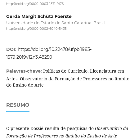
http://orcid.org/0000-0003-1571-9176
Gerda Margit Schütz Foerste
Universidade do Estado de Santa Catarina, Brasil.
http://orcid.org/0000-0002-6040-5435
DOI:
https://doi.org/10.22478/ufpb.1983-
1579.2019v12n3.48250
Políticas de Currículo, Licenciatura em
Palavras-chave:
Artes, Observatório da Formação de Professores no âmbito
do Ensino de Arte
RESUMO
O presente Dossiê resulta de pesquisas do
Observatório da
Formação de Professores no âmbito do Ensino de Arte