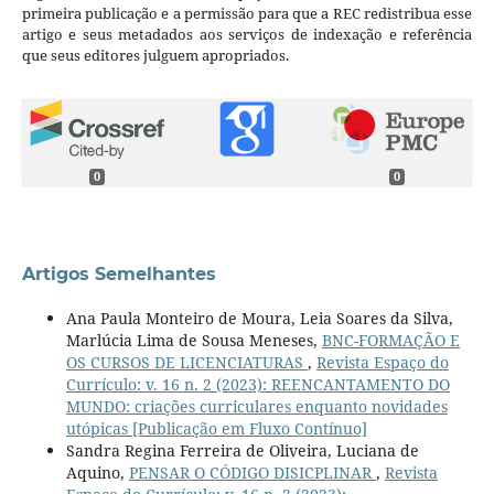
primeira publicação e a permissão para que a REC redistribua esse
artigo e seus metadados aos serviços de indexação e referência
que seus editores julguem apropriados.
0
0
Artigos Semelhantes
Ana Paula Monteiro de Moura, Leia Soares da Silva,
Marlúcia Lima de Sousa Meneses,
BNC-FORMAÇÃO E
OS CURSOS DE LICENCIATURAS
,
Revista Espaço do
Currículo: v. 16 n. 2 (2023): REENCANTAMENTO DO
MUNDO: criações curriculares enquanto novidades
utópicas [Publicação em Fluxo Contínuo]
Sandra Regina Ferreira de Oliveira, Luciana de
Aquino,
PENSAR O CÓDIGO DISICPLINAR
,
Revista