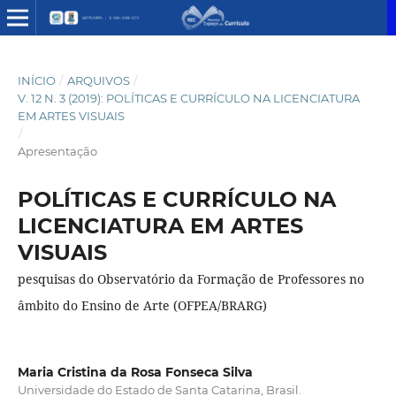
INÍCIO
/
ARQUIVOS
/
V. 12 N. 3 (2019): POLÍTICAS E CURRÍCULO NA LICENCIATURA
EM ARTES VISUAIS
/
Apresentação
POLÍTICAS E CURRÍCULO NA
LICENCIATURA EM ARTES
VISUAIS
pesquisas do Observatório da Formação de Professores no
âmbito do Ensino de Arte (OFPEA/BRARG)
Maria Cristina da Rosa Fonseca Silva
Universidade do Estado de Santa Catarina, Brasil.