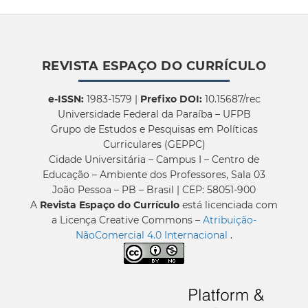
REVISTA ESPAÇO DO CURRÍCULO
e-ISSN:
1983-1579 |
Prefixo DOI:
10.15687/rec
Universidade Federal da Paraíba – UFPB
Grupo de Estudos e Pesquisas em Políticas
Curriculares (GEPPC)
Cidade Universitária – Campus I – Centro de
Educação – Ambiente dos Professores, Sala 03
João Pessoa – PB – Brasil | CEP: 58051-900
A
Revista Espaço do Currículo
está licenciada com
a Licença Creative Commons –
Atribuição-
NãoComercial 4.0 Internacional
.