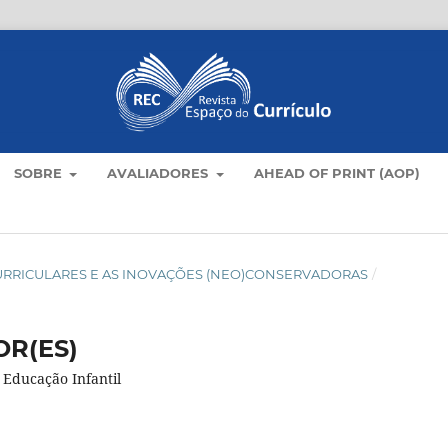
SOBRE
AVALIADORES
AHEAD OF PRINT (AOP)
CAS CURRICULARES E AS INOVAÇÕES (NEO)CONSERVADORAS
/
R(ES)
a Educação Infantil