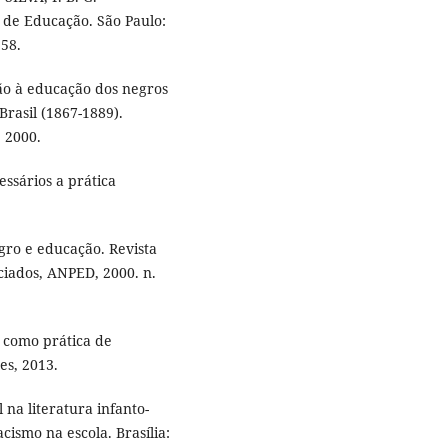
 de Educação. São Paulo:
158.
ão à educação dos negros
Brasil (1867-1889).
 2000.
ssários a prática
gro e educação. Revista
ciados, ANPED, 2000. n.
 como prática de
es, 2013.
na literatura infanto-
cismo na escola. Brasília: