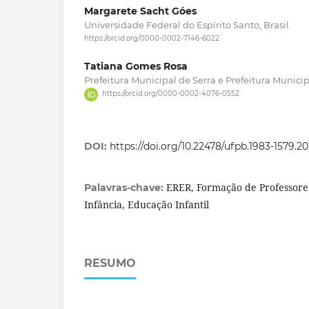
Margarete Sacht Góes
Universidade Federal do Espírito Santo, Brasil.
https://orcid.org/0000-0002-7146-6022
Tatiana Gomes Rosa
Prefeitura Municipal de Serra e Prefeitura Municipal
https://orcid.org/0000-0002-4076-0552
DOI:
https://doi.org/10.22478/ufpb.1983-1579.2
ERER, Formação de Professore
Palavras-chave:
Infância, Educação Infantil
RESUMO