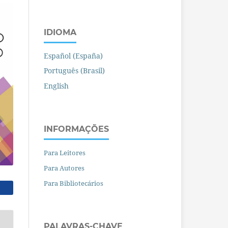
IDIOMA
Español (España)
Português (Brasil)
English
INFORMAÇÕES
Para Leitores
Para Autores
Para Bibliotecários
PALAVRAS-CHAVE