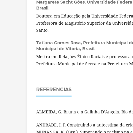
Margarete Sacht Góes,
Universidade Federal
Brasil.
Doutora em Educação pela Universidade Federal
Professora de Magistério Superior da Universida
Santo.
Tatiana Gomes Rosa,
Prefeitura Municipal d
Municipal de Vitória, Brasil.
Mestra em Relações Étnico-Raciais e professora 
Prefeitura Municipal de Serra e na Prefeitura Mu
REFERÊNCIAS
ALMEIDA, G. Bruna e a Galinha D’Angola. Rio de 
ANDRADE, I. P. Construindo a autoestima da cria
MUNANGA, K. (Org.). Superando o racismo na esc