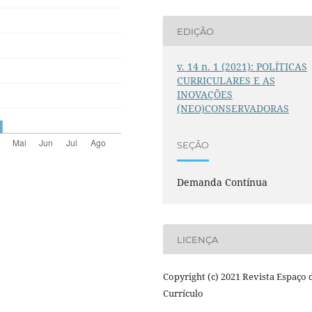
EDIÇÃO
v. 14 n. 1 (2021): POLÍTICAS
CURRICULARES E AS
INOVAÇÕES
(NEO)CONSERVADORAS
SEÇÃO
Demanda Contínua
LICENÇA
Copyright (c) 2021 Revista Espaço 
Currículo