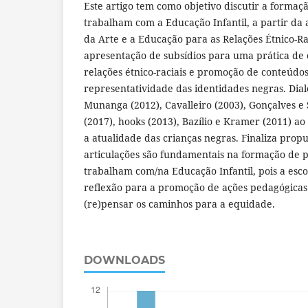
Este artigo tem como objetivo discutir a formaç
trabalham com a Educação Infantil, a partir da 
da Arte e a Educação para as Relações Étnico-Ra
apresentação de subsídios para uma prática de 
relações étnico-raciais e promoção de conteúdo
representatividade das identidades negras. Di
Munanga (2012), Cavalleiro (2003), Gonçalves e S
(2017), hooks (2013), Bazílio e Kramer (2011) ao r
a atualidade das crianças negras. Finaliza pro
articulações são fundamentais na formação de 
trabalham com/na Educação Infantil, pois a esc
reflexão para a promoção de ações pedagógicas 
(re)pensar os caminhos para a equidade.
DOWNLOADS