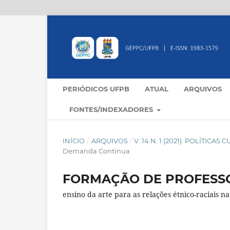
PERIÓDICOS UFPB
ATUAL
ARQUIVOS
FONTES/INDEXADORES
INÍCIO
/
ARQUIVOS
/
V. 14 N. 1 (2021): POLÍTI
Demanda Contínua
FORMAÇÃO DE PROFESSO
ensino da arte para as relações étnico-raciais n