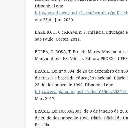
Disponível em:
http://portal.mec.gov.br/secad/arquivos/pdf/rac
em: 25 de Jun. 2020.
BAZÍLIO, L. C.; KRAMER, S. Infância, Educação e
São Paulo: Cortez, 2011.
BORBA, C. ROSA, T. Projeto Marés: Movimentos 
Manguinhos – ES. Vitória: Editora PROEX – UFES
BRASIL. Lei nº 9.394, de 20 de dezembro de 199
diretrizes e bases da educação nacional. Diário Of
23 de dezembro de 1996. Disponível em:
http://www.planalto.gov.br/ccivil_03/leis/L9394.
Mar. 2017.
BRASIL. Lei 10.639/2003, de 9 de janeiro de 2003.
de 20 de dezembro de 1996. Diário Oficial da Un
Brasília.