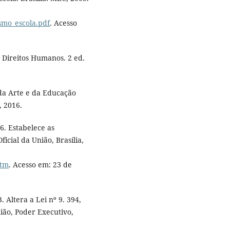
ismo_escola.pdf
. Acesso
 Direitos Humanos. 2 ed.
da Arte e da Educação
, 2016.
6. Estabelece as
icial da União, Brasília,
htm
. Acesso em: 23 de
 Altera a Lei nº 9. 394,
ião, Poder Executivo,