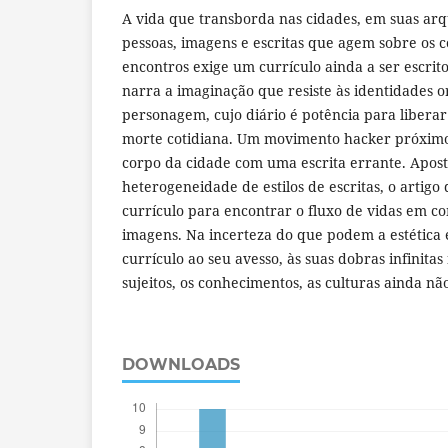
A vida que transborda nas cidades, em suas arqu
pessoas, imagens e escritas que agem sobre os 
encontros exige um currículo ainda a ser escrito
narra a imaginação que resiste às identidades 
personagem, cujo diário é potência para liberar 
morte cotidiana. Um movimento hacker próximo 
corpo da cidade com uma escrita errante. Apos
heterogeneidade de estilos de escritas, o artigo
currículo para encontrar o fluxo de vidas em c
imagens. Na incerteza do que podem a estética e
currículo ao seu avesso, às suas dobras infinita
sujeitos, os conhecimentos, as culturas ainda n
DOWNLOADS