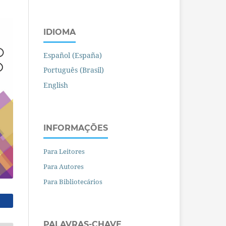
IDIOMA
Español (España)
Português (Brasil)
English
INFORMAÇÕES
Para Leitores
Para Autores
Para Bibliotecários
PALAVRAS-CHAVE