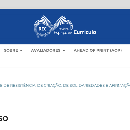
SOBRE
AVALIADORES
AHEAD OF PRINT (AOP)
DADE DE RESISTÊNCIA, DE CRIAÇÃO, DE SOLIDARIEDADES E AFIRMAÇ
SO