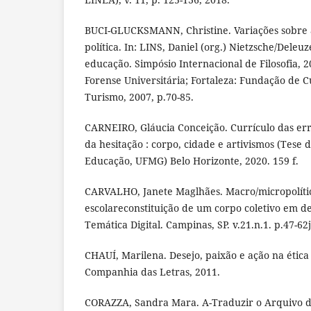
BUCI-GLUCKSMANN, Christine. Variações sobre a
política. In: LINS, Daniel (org.) Nietzsche/Deleu
educação. Simpósio Internacional de Filosofia, 
Forense Universitária; Fortaleza: Fundação de 
Turismo, 2007, p.70-85.
CARNEIRO, Gláucia Conceição. Currículo das e
da hesitação : corpo, cidade e artivismos (Tes
Educação, UFMG) Belo Horizonte, 2020. 159 f.
CARVALHO, Janete Maglhães. Macro/micropolític
escolareconstituição de um corpo coletivo em d
Temática Digital. Campinas, SP. v.21.n.1. p.47-62
CHAUÍ, Marilena. Desejo, paixão e ação na étic
Companhia das Letras, 2011.
CORAZZA, Sandra Mara. A-Traduzir o Arquivo d