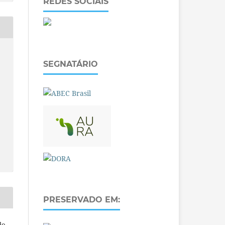
REDES SOCIAIS
O
SEGNATÁRIO
PRESERVADO EM:
do