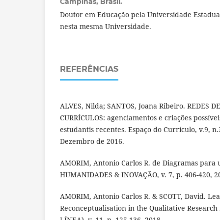
Campinas, Brasil.
Doutor em Educação pela Universidade Estadua
nesta mesma Universidade.
REFERÊNCIAS
ALVES, Nilda; SANTOS, Joana Ribeiro. REDES
CURRÍCULOS: agenciamentos e criações possíve
estudantis recentes. Espaço do Currículo, v.9, n
Dezembro de 2016.
AMORIM, Antonio Carlos R. de Diagramas para u
HUMANIDADES & INOVAÇÃO, v. 7, p. 406-420, 2
AMORIM, Antonio Carlos R. & SCOTT, David. Lea
Reconceptualisation in the Qualitative Researc
LÍNEA), v. 11, p. 125-136, 2018.