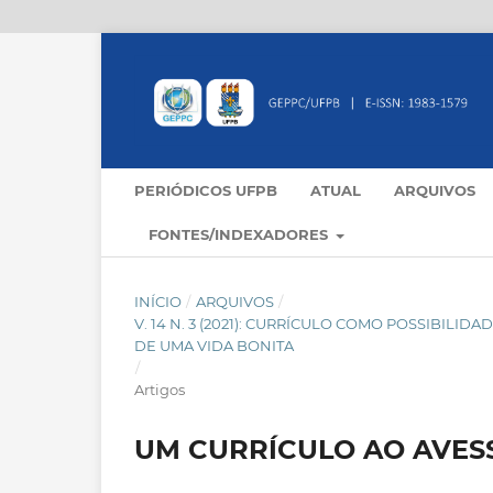
PERIÓDICOS UFPB
ATUAL
ARQUIVOS
FONTES/INDEXADORES
INÍCIO
/
ARQUIVOS
/
V. 14 N. 3 (2021): CURRÍCULO COMO POSSIBILI
DE UMA VIDA BONITA
/
Artigos
UM CURRÍCULO AO AVES