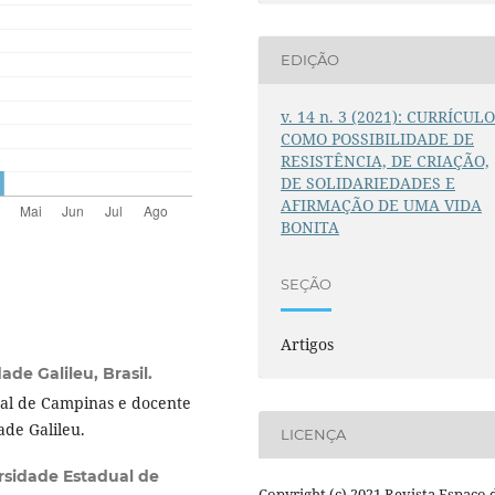
EDIÇÃO
v. 14 n. 3 (2021): CURRÍCUL
COMO POSSIBILIDADE DE
RESISTÊNCIA, DE CRIAÇÃO,
DE SOLIDARIEDADES E
AFIRMAÇÃO DE UMA VIDA
BONITA
SEÇÃO
Artigos
ade Galileu, Brasil.
al de Campinas e docente
de Galileu.
LICENÇA
rsidade Estadual de
Copyright (c) 2021 Revista Espaço 