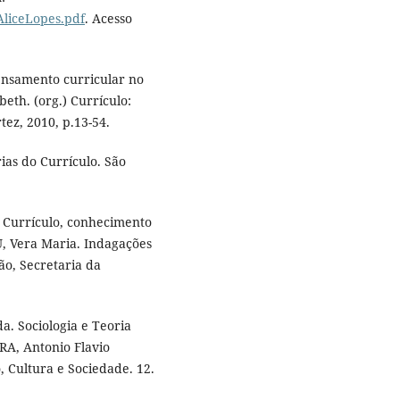
.AliceLopes.pdf
. Acesso
ensamento curricular no
beth. (org.) Currículo:
tez, 2010, p.13-54.
ias do Currículo. São
 Currículo, conhecimento
, Vera Maria. Indagações
ão, Secretaria da
. Sociologia e Teoria
RA, Antonio Flavio
, Cultura e Sociedade. 12.