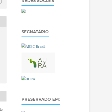
REDES SOCIAIS
SEGNATÁRIO
O
PRESERVADO EM:
do