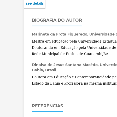
see details
BIOGRAFIA DO AUTOR
Marinete da Frota Figueredo,
Universidade d
Mestra em educação pela Universidade Estadual
Doutoranda em Educação pela Universidade de 
Rede Municipal de Ensino de Guanambi/BA.
Dinalva de Jesus Santana Macêdo,
Universi
Bahia, Brasil
Doutora em Educação e Contemporaneidade pel
Estado da Bahia e Professora na mesma institui
REFERÊNCIAS