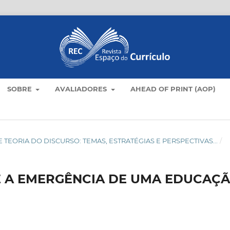
SOBRE
AVALIADORES
AHEAD OF PRINT (AOP)
LO E TEORIA DO DISCURSO: TEMAS, ESTRATÉGIAS E PERSPECTIVAS...
/
E A EMERGÊNCIA DE UMA EDUCAÇ