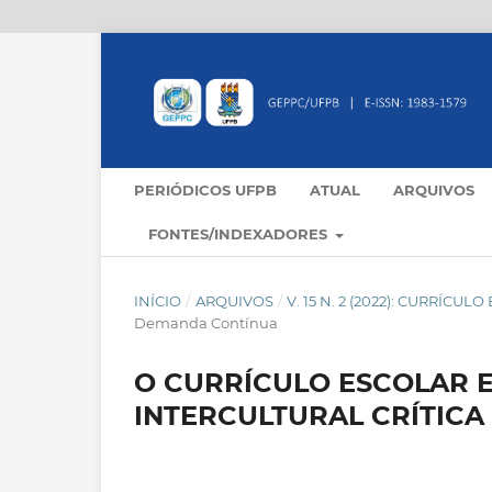
PERIÓDICOS UFPB
ATUAL
ARQUIVOS
FONTES/INDEXADORES
INÍCIO
/
ARQUIVOS
/
V. 15 N. 2 (2022): CURRÍCU
Demanda Contínua
O CURRÍCULO ESCOLAR 
INTERCULTURAL CRÍTICA