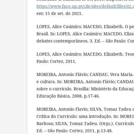
https://www.fpce.up.pt/ciie/sites/default/files/02
em: 15 de set. de 2021.
LOPES, Alice Casimiro; MACEDO, Elizabeth. O p
Brasil. In: LOPES, Alice Casimiro; MACEDO, Eliza
debates contemporâneos. 3. Ed. – São Paulo: Cor
LOPES, Alice Casimiro; MACEDO, Elizabeth. Teor
Paulo: Cortez, 2011.
MOREIRA, Antonio Flávio; CANDAU, Vera Maria.
e cultura. In: MOREIRA, Antonio Flávio; CANDAU
sobre o currículo. Brasília: Ministério da Educaç
Educação Básica, 2008, p.17-46.
MOREIRA, Antonio Flavio; SILVA, Tomaz Tadeu da
Crítica do Currículo: uma introdução. In: MOREI
Barbosa; SILVA, Tomaz Tadeu. (Orgs.). Currículo
Ed. – São Paulo: Cortez, 2011, p.13-48.