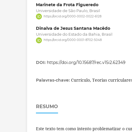
Marinete da Frota Figueredo
Universidade de São Paulo, Brasil
https://orcid.org/0000-0002-0022-6128
Dinalva de Jesus Santana Macêdo
Universidade do Estado da Bahia, Brasil
https://orcid.org/0000-0001-8702-5048
DOI:
https://doi.org/10.15687/rec.v15i2.62349
Currículo, Teorias curriculare
Palavras-chave:
RESUMO
Este texto tem como intento problematizar o cur