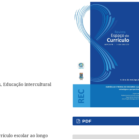
s, Educação intercultural
PDF
rículo escolar ao longo