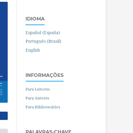
IDIOMA
Español (España)
Português (Brasil)
English
INFORMAÇÕES
Para Leitores
Para Autores
Para Bibliotecários
PALAVRAS-CHAVE