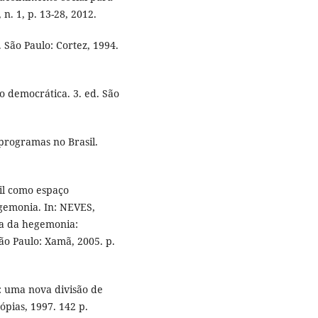
n. 1, p. 13-28, 2012.
 São Paulo: Cortez, 1994.
 democrática. 3. ed. São
programas no Brasil.
il como espaço
gemonia. In: NEVES,
ia da hegemonia:
ão Paulo: Xamã, 2005. p.
: uma nova divisão de
ópias, 1997. 142 p.