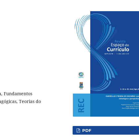
ra, Fundamentos
agógicas, Teorias do
PDF