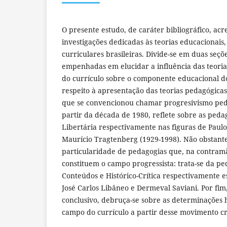
O presente estudo, de caráter bibliográfico, ac
investigações dedicadas às teorias educacionais
curriculares brasileiras. Divide-se em duas seç
empenhadas em elucidar a influência das teorias
do currículo sobre o componente educacional do
respeito à apresentação das teorias pedagógicas 
que se convencionou chamar progresivismo peda
partir da década de 1980, reflete sobre as peda
Libertária respectivamente nas figuras de Paulo
Maurício Tragtenberg (1929-1998). Não obstant
particularidade de pedagogias que, na contra
constituem o campo progressista: trata-se da ped
Conteúdos e Histórico-Crítica respectivamente e
José Carlos Libâneo e Dermeval Saviani. Por fim
conclusivo, debruça-se sobre as determinações h
campo do currículo a partir desse movimento crí