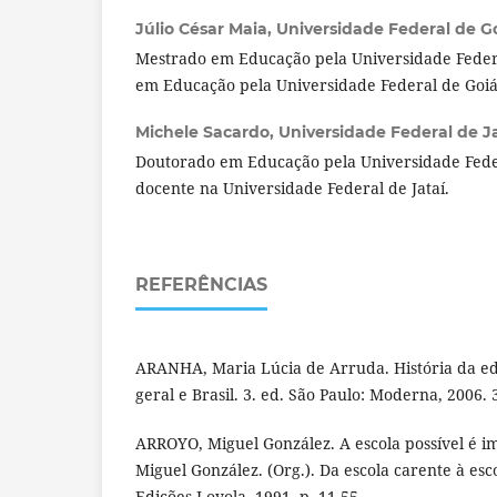
Júlio César Maia,
Universidade Federal de Go
Mestrado em Educação pela Universidade Federa
em Educação pela Universidade Federal de Goi
Michele Sacardo,
Universidade Federal de Jat
Doutorado em Educação pela Universidade Feder
docente na Universidade Federal de Jataí.
REFERÊNCIAS
ARANHA, Maria Lúcia de Arruda. História da e
geral e Brasil. 3. ed. São Paulo: Moderna, 2006. 
ARROYO, Miguel González. A escola possível é i
Miguel González. (Org.). Da escola carente à esco
Edições Loyola, 1991. p. 11-55.