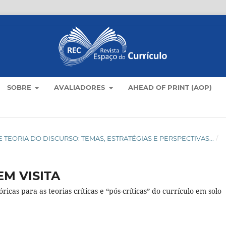
SOBRE
AVALIADORES
AHEAD OF PRINT (AOP)
LO E TEORIA DO DISCURSO: TEMAS, ESTRATÉGIAS E PERSPECTIVAS...
/
EM VISITA
cas para as teorias críticas e “pós-críticas” do currículo em solo