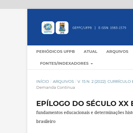
PERIÓDICOS UFPB
ATUAL
ARQUIVOS
FONTES/INDEXADORES
INÍCIO
/
ARQUIVOS
/
V. 15 N. 2 (2022): CURRÍCU
Demanda Contínua
EPÍLOGO DO SÉCULO XX 
fundamentos educacionais e determinações históri
brasileiro