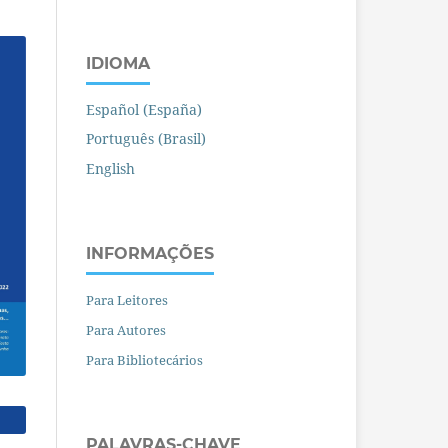
IDIOMA
Español (España)
Português (Brasil)
English
INFORMAÇÕES
Para Leitores
Para Autores
Para Bibliotecários
PALAVRAS-CHAVE