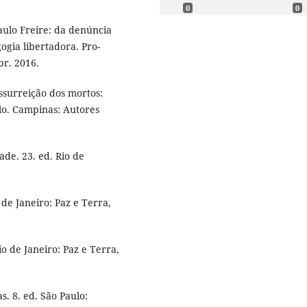
0
0
ulo Freire: da denúncia
gia libertadora. Pro-
br. 2016.
ssurreição dos mortos:
ulo. Campinas: Autores
de. 23. ed. Rio de
de Janeiro: Paz e Terra,
o de Janeiro: Paz e Terra,
. 8. ed. São Paulo: