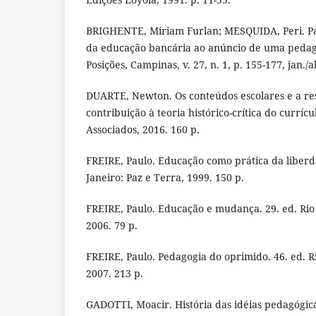
BRIGHENTE, Miriam Furlan; MESQUIDA, Peri. Pa
da educação bancária ao anúncio de uma pedago
Posições, Campinas, v. 27, n. 1, p. 155-177, jan./a
DUARTE, Newton. Os conteúdos escolares e a re
contribuição à teoria histórico-crítica do curríc
Associados, 2016. 160 p.
FREIRE, Paulo. Educação como prática da liberda
Janeiro: Paz e Terra, 1999. 150 p.
FREIRE, Paulo. Educação e mudança. 29. ed. Rio 
2006. 79 p.
FREIRE, Paulo. Pedagogia do oprimido. 46. ed. Ri
2007. 213 p.
GADOTTI, Moacir. História das idéias pedagógicas