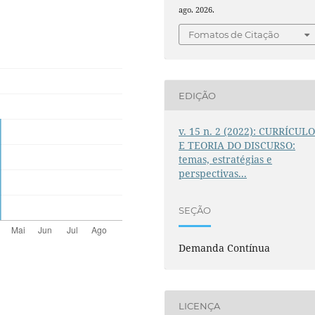
ago. 2026.
Fomatos de Citação
EDIÇÃO
v. 15 n. 2 (2022): CURRÍCUL
E TEORIA DO DISCURSO:
temas, estratégias e
perspectivas...
SEÇÃO
Demanda Contínua
LICENÇA