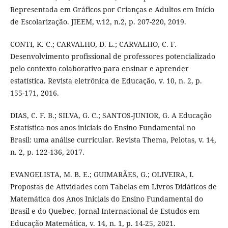
Representada em Gráficos por Crianças e Adultos em Início
de Escolarização. JIEEM, v.12, n.2, p. 207-220, 2019.
CONTI, K. C.; CARVALHO, D. L.; CARVALHO, C. F.
Desenvolvimento profissional de professores potencializado
pelo contexto colaborativo para ensinar e aprender
estatística. Revista eletrônica de Educação, v. 10, n. 2, p.
155-171, 2016.
DIAS, C. F. B.; SILVA, G. C.; SANTOS-JUNIOR, G. A Educação
Estatística nos anos iniciais do Ensino Fundamental no
Brasil: uma análise curricular. Revista Thema, Pelotas, v. 14,
n. 2, p. 122-136, 2017.
EVANGELISTA, M. B. E.; GUIMARÃES, G.; OLIVEIRA, I.
Propostas de Atividades com Tabelas em Livros Didáticos de
Matemática dos Anos Iniciais do Ensino Fundamental do
Brasil e do Quebec. Jornal Internacional de Estudos em
Educação Matemática, v. 14, n. 1, p. 14-25, 2021.