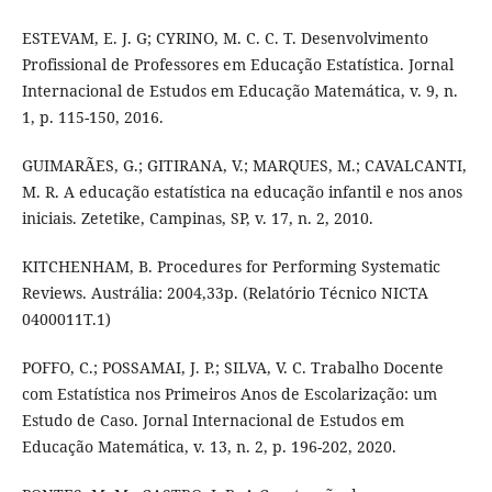
ESTEVAM, E. J. G; CYRINO, M. C. C. T. Desenvolvimento
Profissional de Professores em Educação Estatística. Jornal
Internacional de Estudos em Educação Matemática, v. 9, n.
1, p. 115-150, 2016.
GUIMARÃES, G.; GITIRANA, V.; MARQUES, M.; CAVALCANTI,
M. R. A educação estatística na educação infantil e nos anos
iniciais. Zetetike, Campinas, SP, v. 17, n. 2, 2010.
KITCHENHAM, B. Procedures for Performing Systematic
Reviews. Austrália: 2004,33p. (Relatório Técnico NICTA
0400011T.1)
POFFO, C.; POSSAMAI, J. P.; SILVA, V. C. Trabalho Docente
com Estatística nos Primeiros Anos de Escolarização: um
Estudo de Caso. Jornal Internacional de Estudos em
Educação Matemática, v. 13, n. 2, p. 196-202, 2020.