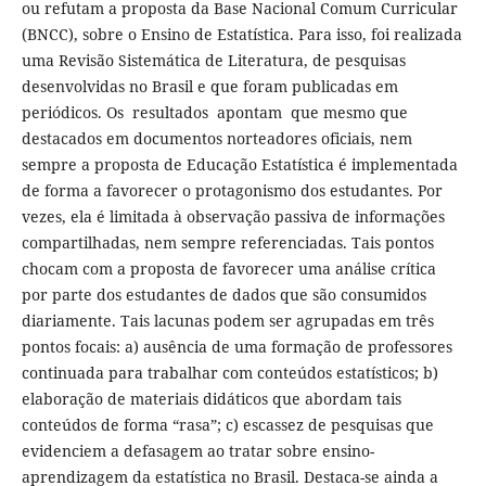
ou refutam a proposta da Base Nacional Comum Curricular
(BNCC), sobre o Ensino de Estatística. Para isso, foi realizada
uma Revisão Sistemática de Literatura, de pesquisas
desenvolvidas no Brasil e que foram publicadas em
periódicos. Os resultados apontam que mesmo que
destacados em documentos norteadores oficiais, nem
sempre a proposta de Educação Estatística é implementada
de forma a favorecer o protagonismo dos estudantes. Por
vezes, ela é limitada à observação passiva de informações
compartilhadas, nem sempre referenciadas. Tais pontos
chocam com a proposta de favorecer uma análise crítica
por parte dos estudantes de dados que são consumidos
diariamente. Tais lacunas podem ser agrupadas em três
pontos focais: a) ausência de uma formação de professores
continuada para trabalhar com conteúdos estatísticos; b)
elaboração de materiais didáticos que abordam tais
conteúdos de forma “rasa”; c) escassez de pesquisas que
evidenciem a defasagem ao tratar sobre ensino-
aprendizagem da estatística no Brasil. Destaca-se ainda a