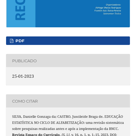
PDF
PUBLICADO
25-01-2023
COMO CITAR
SILVA, Danielle Gonzaga da; CASTRO, Juscileide Braga de. EDUCAÇÃO
ESTATÍSTICA NO CICLO DE ALFABETIZAÇÃO: uma revisão sistemática
sobre pesquisas realizadas antes e após a implementação da BNCC.
Revista Espaço do Currículo
,
[S. l.]
, v. 16, n. 1, p. 1–15, 2023. DOI: