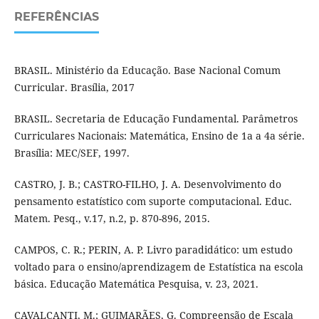
REFERÊNCIAS
BRASIL. Ministério da Educação. Base Nacional Comum
Curricular. Brasília, 2017
BRASIL. Secretaria de Educação Fundamental. Parâmetros
Curriculares Nacionais: Matemática, Ensino de 1a a 4a série.
Brasília: MEC/SEF, 1997.
CASTRO, J. B.; CASTRO-FILHO, J. A. Desenvolvimento do
pensamento estatístico com suporte computacional. Educ.
Matem. Pesq., v.17, n.2, p. 870-896, 2015.
CAMPOS, C. R.; PERIN, A. P. Livro paradidático: um estudo
voltado para o ensino/aprendizagem de Estatística na escola
básica. Educação Matemática Pesquisa, v. 23, 2021.
CAVALCANTI, M.; GUIMARÃES, G. Compreensão de Escala