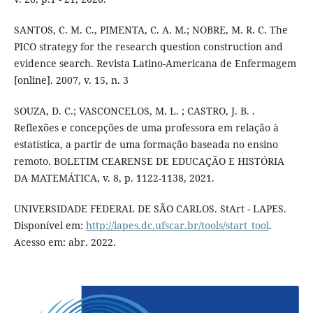
SANTOS, C. M. C., PIMENTA, C. A. M.; NOBRE, M. R. C. The
PICO strategy for the research question construction and
evidence search. Revista Latino-Americana de Enfermagem
[online]. 2007, v. 15, n. 3
SOUZA, D. C.; VASCONCELOS, M. L. ; CASTRO, J. B. .
Reflexões e concepções de uma professora em relação à
estatística, a partir de uma formação baseada no ensino
remoto. BOLETIM CEARENSE DE EDUCAÇÃO E HISTÓRIA
DA MATEMÁTICA, v. 8, p. 1122-1138, 2021.
UNIVERSIDADE FEDERAL DE SÃO CARLOS. StArt - LAPES.
Disponível em:
http://lapes.dc.ufscar.br/tools/start_tool
.
Acesso em: abr. 2022.