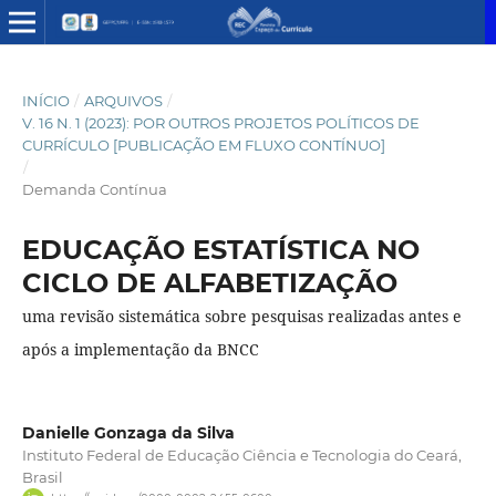
INÍCIO
/
ARQUIVOS
/
V. 16 N. 1 (2023): POR OUTROS PROJETOS POLÍTICOS DE
CURRÍCULO [PUBLICAÇÃO EM FLUXO CONTÍNUO]
/
Demanda Contínua
EDUCAÇÃO ESTATÍSTICA NO
CICLO DE ALFABETIZAÇÃO
uma revisão sistemática sobre pesquisas realizadas antes e
após a implementação da BNCC
Danielle Gonzaga da Silva
Instituto Federal de Educação Ciência e Tecnologia do Ceará,
Brasil