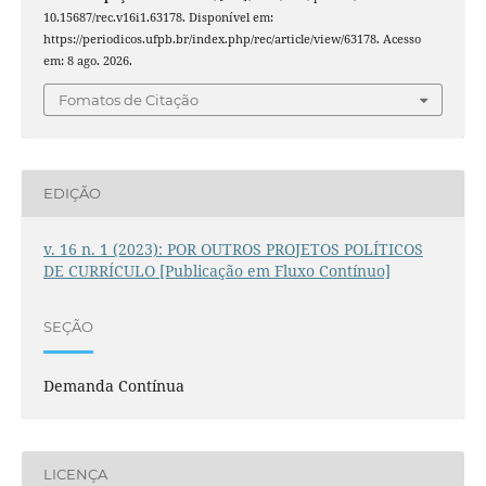
10.15687/rec.v16i1.63178. Disponível em:
https://periodicos.ufpb.br/index.php/rec/article/view/63178. Acesso
em: 8 ago. 2026.
Fomatos de Citação
EDIÇÃO
v. 16 n. 1 (2023): POR OUTROS PROJETOS POLÍTICOS
DE CURRÍCULO [Publicação em Fluxo Contínuo]
SEÇÃO
Demanda Contínua
LICENÇA