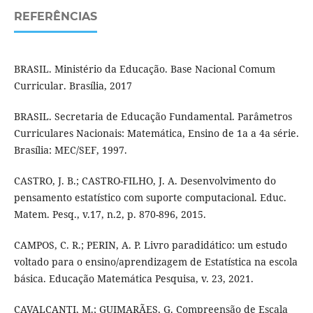
REFERÊNCIAS
BRASIL. Ministério da Educação. Base Nacional Comum
Curricular. Brasília, 2017
BRASIL. Secretaria de Educação Fundamental. Parâmetros
Curriculares Nacionais: Matemática, Ensino de 1a a 4a série.
Brasília: MEC/SEF, 1997.
CASTRO, J. B.; CASTRO-FILHO, J. A. Desenvolvimento do
pensamento estatístico com suporte computacional. Educ.
Matem. Pesq., v.17, n.2, p. 870-896, 2015.
CAMPOS, C. R.; PERIN, A. P. Livro paradidático: um estudo
voltado para o ensino/aprendizagem de Estatística na escola
básica. Educação Matemática Pesquisa, v. 23, 2021.
CAVALCANTI, M.; GUIMARÃES, G. Compreensão de Escala