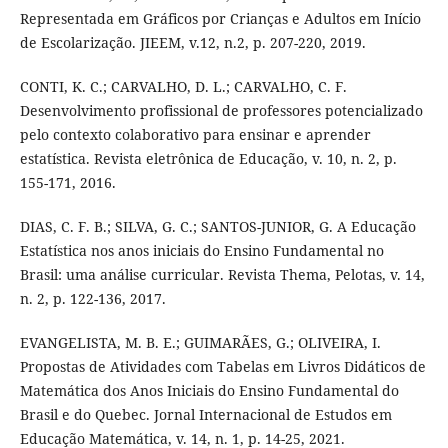
Representada em Gráficos por Crianças e Adultos em Início
de Escolarização. JIEEM, v.12, n.2, p. 207-220, 2019.
CONTI, K. C.; CARVALHO, D. L.; CARVALHO, C. F.
Desenvolvimento profissional de professores potencializado
pelo contexto colaborativo para ensinar e aprender
estatística. Revista eletrônica de Educação, v. 10, n. 2, p.
155-171, 2016.
DIAS, C. F. B.; SILVA, G. C.; SANTOS-JUNIOR, G. A Educação
Estatística nos anos iniciais do Ensino Fundamental no
Brasil: uma análise curricular. Revista Thema, Pelotas, v. 14,
n. 2, p. 122-136, 2017.
EVANGELISTA, M. B. E.; GUIMARÃES, G.; OLIVEIRA, I.
Propostas de Atividades com Tabelas em Livros Didáticos de
Matemática dos Anos Iniciais do Ensino Fundamental do
Brasil e do Quebec. Jornal Internacional de Estudos em
Educação Matemática, v. 14, n. 1, p. 14-25, 2021.