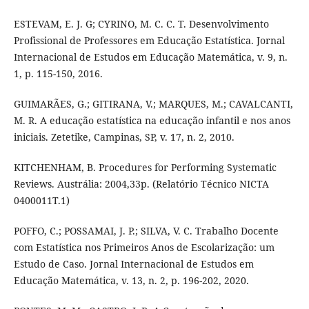
ESTEVAM, E. J. G; CYRINO, M. C. C. T. Desenvolvimento
Profissional de Professores em Educação Estatística. Jornal
Internacional de Estudos em Educação Matemática, v. 9, n.
1, p. 115-150, 2016.
GUIMARÃES, G.; GITIRANA, V.; MARQUES, M.; CAVALCANTI,
M. R. A educação estatística na educação infantil e nos anos
iniciais. Zetetike, Campinas, SP, v. 17, n. 2, 2010.
KITCHENHAM, B. Procedures for Performing Systematic
Reviews. Austrália: 2004,33p. (Relatório Técnico NICTA
0400011T.1)
POFFO, C.; POSSAMAI, J. P.; SILVA, V. C. Trabalho Docente
com Estatística nos Primeiros Anos de Escolarização: um
Estudo de Caso. Jornal Internacional de Estudos em
Educação Matemática, v. 13, n. 2, p. 196-202, 2020.