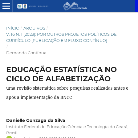
INÍCIO
/
ARQUIVOS
/
V. 16 N. 1 (2023): POR OUTROS PROJETOS POLÍTICOS DE
CURRÍCULO [PUBLICAÇÃO EM FLUXO CONTÍNUO]
/
Demanda Contínua
EDUCAÇÃO ESTATÍSTICA NO
CICLO DE ALFABETIZAÇÃO
uma revisão sistemática sobre pesquisas realizadas antes e
após a implementação da BNCC
Danielle Gonzaga da Silva
Instituto Federal de Educação Ciência e Tecnologia do Ceará,
Brasil