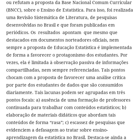
ou refutam a proposta da Base Nacional Comum Curricular
(BNCC), sobre o Ensino de Estatística. Para isso, foi realizada
uma Revisão Sistemática de Literatura, de pesquisas
desenvolvidas no Brasil e que foram publicadas em
periódicos. Os resultados apontam que mesmo que
destacados em documentos norteadores oficiais, nem
sempre a proposta de Educação Estatística é implementada
de forma a favorecer o protagonismo dos estudantes. Por
vezes, ela é limitada à observação passiva de informações
compartilhadas, nem sempre referenciadas. Tais pontos
chocam com a proposta de favorecer uma análise crítica
por parte dos estudantes de dados que são consumidos
diariamente. Tais lacunas podem ser agrupadas em três
pontos focais: a) ausência de uma formação de professores
continuada para trabalhar com conteúdos estatísticos; b)
elaboração de materiais didáticos que abordam tais
conteúdos de forma “rasa”; c) escassez de pesquisas que
evidenciem a defasagem ao tratar sobre ensino-
aprendizagem da estatística no Brasil. Destaca-se ainda a