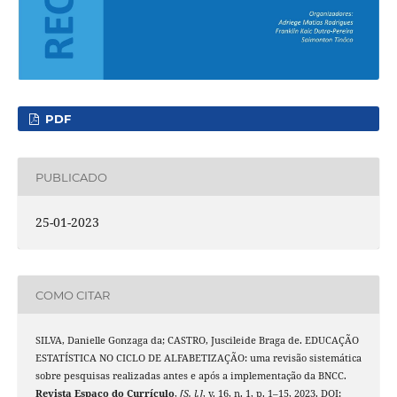
PDF
PUBLICADO
25-01-2023
COMO CITAR
SILVA, Danielle Gonzaga da; CASTRO, Juscileide Braga de. EDUCAÇÃO
ESTATÍSTICA NO CICLO DE ALFABETIZAÇÃO: uma revisão sistemática
sobre pesquisas realizadas antes e após a implementação da BNCC.
Revista Espaço do Currículo
,
[S. l.]
, v. 16, n. 1, p. 1–15, 2023. DOI: