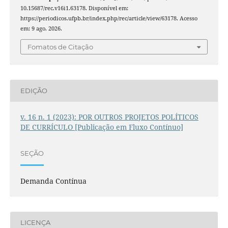
10.15687/rec.v16i1.63178. Disponível em:
https://periodicos.ufpb.br/index.php/rec/article/view/63178. Acesso
em: 9 ago. 2026.
Fomatos de Citação
EDIÇÃO
v. 16 n. 1 (2023): POR OUTROS PROJETOS POLÍTICOS
DE CURRÍCULO [Publicação em Fluxo Contínuo]
SEÇÃO
Demanda Contínua
LICENÇA