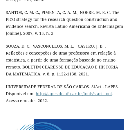
SANTOS, C. M. C., PIMENTA, C. A. M.; NOBRE, M. R. C. The
PICO strategy for the research question construction and
evidence search. Revista Latino-Americana de Enfermagem
[online]. 2007, v. 15, n. 3
SOUZA, D. C.; VASCONCELOS, M. L. ; CASTRO, J. B. .
Reflexões e concepções de uma professora em relação à
estatística, a partir de uma formação baseada no ensino
remoto. BOLETIM CEARENSE DE EDUCAÇÃO E HISTÓRIA
DA MATEMÁTICA, v. 8, p. 1122-1138, 2021.
UNIVERSIDADE FEDERAL DE SÃO CARLOS. StArt - LAPES.
Disponível em:
http://lapes.dc.ufscar.br/tools/start_tool
.
Acesso em: abr. 2022.