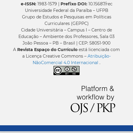
e-ISSN:
1983-1579 |
Prefixo DOI:
10.15687/rec
Universidade Federal da Paraíba – UFPB
Grupo de Estudos e Pesquisas em Políticas
Curriculares (GEPPC)
Cidade Universitária – Campus I – Centro de
Educação – Ambiente dos Professores, Sala 03
João Pessoa – PB – Brasil | CEP: 58051-900
A
Revista Espaço do Currículo
está licenciada com
a Licença Creative Commons –
Atribuição-
NãoComercial 4.0 Internacional
.