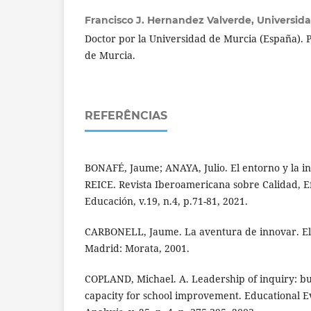
Francisco J. Hernandez Valverde,
Universid
Doctor por la Universidad de Murcia (España). P
de Murcia.
REFERÊNCIAS
BONAFÉ, Jaume; ANAYA, Julio. El entorno y la i
REICE. Revista Iberoamericana sobre Calidad, E
Educación, v.19, n.4, p.71-81, 2021.
CARBONELL, Jaume. La aventura de innovar. El 
Madrid: Morata, 2001.
COPLAND, Michael. A. Leadership of inquiry: bu
capacity for school improvement. Educational E