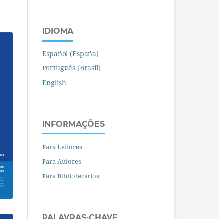
IDIOMA
Español (España)
Português (Brasil)
English
INFORMAÇÕES
Para Leitores
Para Autores
Para Bibliotecários
PALAVRAS-CHAVE