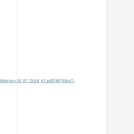
ierno+20_07_2018_v1.pdf/4876fea7-