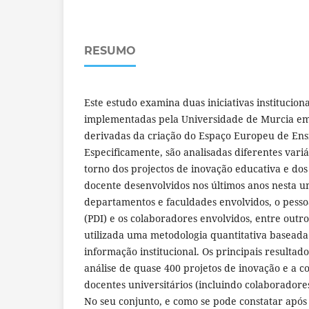
RESUMO
Este estudo examina duas iniciativas institucion
implementadas pela Universidade de Murcia em
derivadas da criação do Espaço Europeu de Ens
Especificamente, são analisadas diferentes var
torno dos projectos de inovação educativa e do
docente desenvolvidos nos últimos anos nesta un
departamentos e faculdades envolvidos, o pesso
(PDI) e os colaboradores envolvidos, entre outros
utilizada uma metodologia quantitativa baseada
informação institucional. Os principais resultad
análise de quase 400 projetos de inovação e a c
docentes universitários (incluindo colaboradores
No seu conjunto, e como se pode constatar após 