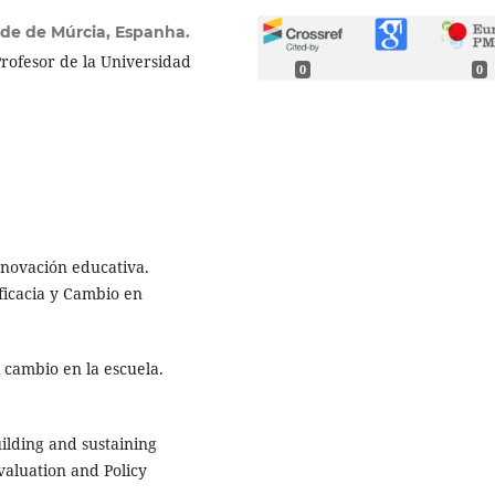
ade de Múrcia, Espanha.
rofesor de la Universidad
0
0
nnovación educativa.
ficacia y Cambio en
cambio en la escuela.
ilding and sustaining
valuation and Policy