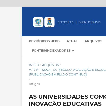
PERIÓDICOS UFPB
ATUAL
ARQUIVOS
FONTES/INDEXADORES
INÍCIO
/
ARQUIVOS
/
V. 17 N. 1 (2024): CURRICULO, AVALIAÇÃO E 
[PUBLICAÇÃO EM FLUXO CONTÍNUO]
/
Artigos
AS UNIVERSIDADES COM
INOVAÇÃO EDUCATIVAS