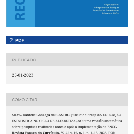
PDF
PUBLICADO
25-01-2023
COMO CITAR
SILVA, Danielle Gonzaga da; CASTRO, Juscileide Braga de. EDUCAÇÃO
ESTATÍSTICA NO CICLO DE ALFABETIZAÇÃO: uma revisão sistemática
sobre pesquisas realizadas antes e após a implementação da BNCC.
Revista Espaço do Currículo
,
[S. l.]
, v. 16, n. 1, p. 1–15, 2023. DOI: