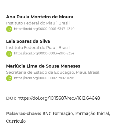
Ana Paula Monteiro de Moura
Instituto Federal do Piauí, Brasil.
https://orcid.org/0000-0001-6347-4340
Leia Soares da Silva
Instituto Federal do Piauí, Brasil.
https://orcid.org/0000-0003-4910-7354
Marlúcia Lima de Sousa Meneses
Secretaria de Estado da Educação, Piauí, Brasil.
https://orcid.org/0000-0002-7802-0218
DOI:
https://doi.org/10.15687/rec.v16i2.64648
BNC-Formação, Formação Inicial,
Palavras-chave:
Currículo