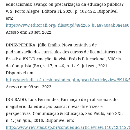
educacionais: avanço ou precarização da educação pública?
v. 2. Porto Alegre: Editora Fi, 2020. p. 102-122. Disponível
em:
https://www.editorafi.org/_files/ugd/48d206_b5a8740a4b0a4ae
Acesso em: 20 set. 2022.
DINIZ-PEREIRA, Júlio Emílio. Nova tentativa de
padronização dos currículos dos cursos de licenciaturas no
Brasil: a BNC-Formação. Revista Práxis Educacional, Vitória
da Conquista (BA), v. 17, n. 46, p. 1-19, jul./set., 2021.
Disponível em:
https://periodicos2.uesb.br/index.php/praxis/article/view/8916/
Acesso em: 09 set. 2022.
DOURADO, Luiz Fernandes. Formação de profissionais do
magistério da educação básica: novas diretrizes e
perspectivas. Comunicação & Educação, São Paulo, ano XXI,
n. 1. jan./jun., 2016. Disponível em:
http://www.revistas.usp.br/comueduc/article/view/110712/1127