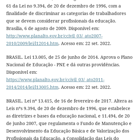
61 da Lei no 9.394, de 20 de dezembro de 1996, com a
finalidade de discriminar as categorias de trabalhadores
que se devem considerar profissionais da educação.
Brasília, 6 de agosto de 2009. Disponível em:
http://www.planalto.gov.br/ccivil_03/_ato2007-
2010/2009/lei/l12014.htm
. Acesso em: 22 set. 2022.
BRASIL. Lei 13.005, de 25 de junho de 2014. Aprova o Plano
Nacional de Educação - PNE e dá outras providências.
Disponível em:
https://www.planalto.gov.br/ccivil_03/_ato2011-
2014/2014/lei/l13005.htm
. Acesso em: 22 set. 2022.
BRASIL. Lei nº 13.415, de 16 de fevereiro de 2017. Altera as
Leis nºs 9.394, de 20 de dezembro de 1996, que estabelece
as diretrizes e bases da educação nacional, e 11.494, de 20
de junho 2007, que regulamenta o Fundo de Manutenção e
Desenvolvimento da Educação Básica e de Valorização dos
Profissionais da Educação, a Consolidação das Leis do