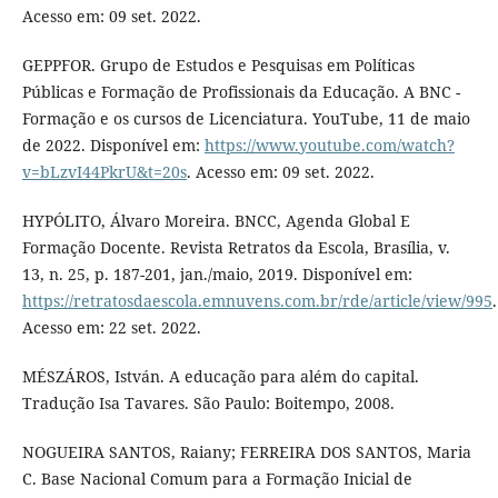
Acesso em: 09 set. 2022.
GEPPFOR. Grupo de Estudos e Pesquisas em Políticas
Públicas e Formação de Profissionais da Educação. A BNC -
Formação e os cursos de Licenciatura. YouTube, 11 de maio
de 2022. Disponível em:
https://www.youtube.com/watch?
v=bLzvI44PkrU&t=20s
. Acesso em: 09 set. 2022.
HYPÓLITO, Álvaro Moreira. BNCC, Agenda Global E
Formação Docente. Revista Retratos da Escola, Brasília, v.
13, n. 25, p. 187-201, jan./maio, 2019. Disponível em:
https://retratosdaescola.emnuvens.com.br/rde/article/view/995
.
Acesso em: 22 set. 2022.
MÉSZÁROS, István. A educação para além do capital.
Tradução Isa Tavares. São Paulo: Boitempo, 2008.
NOGUEIRA SANTOS, Raiany; FERREIRA DOS SANTOS, Maria
C. Base Nacional Comum para a Formação Inicial de