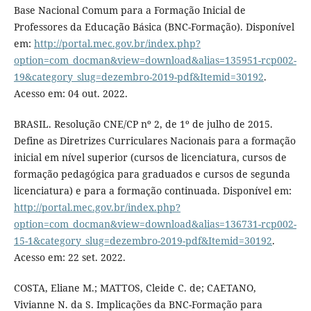
Base Nacional Comum para a Formação Inicial de
Professores da Educação Básica (BNC-Formação). Disponível
em:
http://portal.mec.gov.br/index.php?
option=com_docman&view=download&alias=135951-rcp002-
19&category_slug=dezembro-2019-pdf&Itemid=30192
.
Acesso em: 04 out. 2022.
BRASIL. Resolução CNE/CP nº 2, de 1º de julho de 2015.
Define as Diretrizes Curriculares Nacionais para a formação
inicial em nível superior (cursos de licenciatura, cursos de
formação pedagógica para graduados e cursos de segunda
licenciatura) e para a formação continuada. Disponível em:
http://portal.mec.gov.br/index.php?
option=com_docman&view=download&alias=136731-rcp002-
15-1&category_slug=dezembro-2019-pdf&Itemid=30192
.
Acesso em: 22 set. 2022.
COSTA, Eliane M.; MATTOS, Cleide C. de; CAETANO,
Vivianne N. da S. Implicações da BNC-Formação para