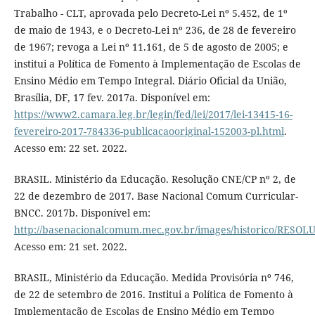
Trabalho - CLT, aprovada pelo Decreto-Lei nº 5.452, de 1º
de maio de 1943, e o Decreto-Lei nº 236, de 28 de fevereiro
de 1967; revoga a Lei nº 11.161, de 5 de agosto de 2005; e
institui a Política de Fomento à Implementação de Escolas de
Ensino Médio em Tempo Integral. Diário Oficial da União,
Brasília, DF, 17 fev. 2017a. Disponível em:
https://www2.camara.leg.br/legin/fed/lei/2017/lei-13415-16-
fevereiro-2017-784336-publicacaooriginal-152003-pl.html
.
Acesso em: 22 set. 2022.
BRASIL. Ministério da Educação. Resolução CNE/CP nº 2, de
22 de dezembro de 2017. Base Nacional Comum Curricular-
BNCC. 2017b. Disponível em:
http://basenacionalcomum.mec.gov.br/images/historico/RE
Acesso em: 21 set. 2022.
BRASIL, Ministério da Educação. Medida Provisória nº 746,
de 22 de setembro de 2016. Institui a Política de Fomento à
Implementação de Escolas de Ensino Médio em Tempo