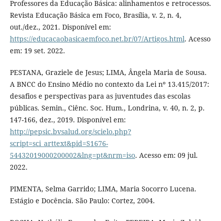
Professores da Educação Básica: alinhamentos e retrocessos.
Revista Educação Básica em Foco, Brasília, v. 2, n. 4,
out./dez., 2021. Disponível em:
https://educacaobasicaemfoco.net.br/07/Artigos.html
. Acesso
em: 19 set. 2022.
PESTANA, Graziele de Jesus; LIMA, Ângela Maria de Sousa.
A BNCC do Ensino Médio no contexto da Lei nº 13.415/2017:
desafios e perspectivas para as juventudes das escolas
públicas. Semin., Ciênc. Soc. Hum., Londrina, v. 40, n. 2, p.
147-166, dez., 2019. Disponível em:
http://pepsic.bvsalud.org/scielo.php?
script=sci_arttext&pid=S1676-
54432019000200002&lng=pt&nrm=iso
. Acesso em: 09 jul.
2022.
PIMENTA, Selma Garrido; LIMA, Maria Socorro Lucena.
Estágio e Docência. São Paulo: Cortez, 2004.