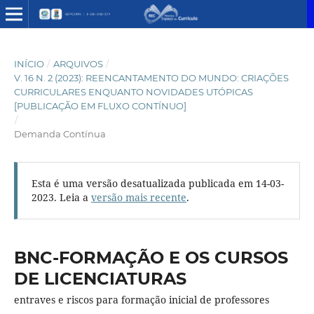
INÍCIO
/
ARQUIVOS
/
V. 16 N. 2 (2023): REENCANTAMENTO DO MUNDO: CRIAÇÕES
CURRICULARES ENQUANTO NOVIDADES UTÓPICAS
[PUBLICAÇÃO EM FLUXO CONTÍNUO]
/
Demanda Contínua
Esta é uma versão desatualizada publicada em 14-03-
2023. Leia a
versão mais recente
.
BNC-FORMAÇÃO E OS CURSOS
DE LICENCIATURAS
entraves e riscos para formação inicial de professores