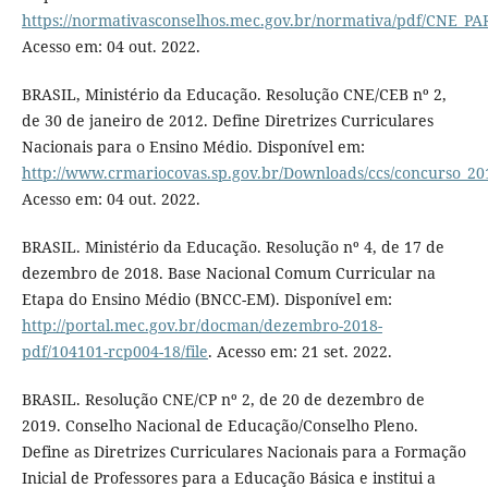
https://normativasconselhos.mec.gov.br/normativa/pdf/CNE_
Acesso em: 04 out. 2022.
BRASIL, Ministério da Educação. Resolução CNE/CEB nº 2,
de 30 de janeiro de 2012. Define Diretrizes Curriculares
Nacionais para o Ensino Médio. Disponível em:
http://www.crmariocovas.sp.gov.br/Downloads/ccs/concurso_201
Acesso em: 04 out. 2022.
BRASIL. Ministério da Educação. Resolução nº 4, de 17 de
dezembro de 2018. Base Nacional Comum Curricular na
Etapa do Ensino Médio (BNCC-EM). Disponível em:
http://portal.mec.gov.br/docman/dezembro-2018-
pdf/104101-rcp004-18/file
. Acesso em: 21 set. 2022.
BRASIL. Resolução CNE/CP nº 2, de 20 de dezembro de
2019. Conselho Nacional de Educação/Conselho Pleno.
Define as Diretrizes Curriculares Nacionais para a Formação
Inicial de Professores para a Educação Básica e institui a