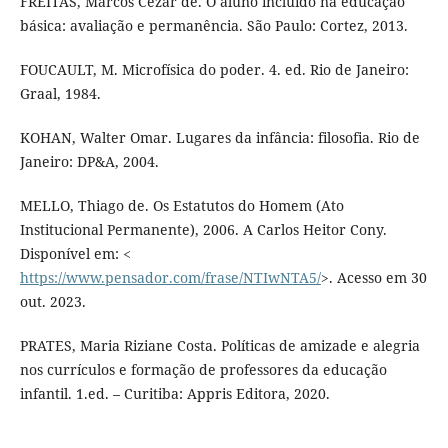
FREITAS, Marcos Cezar de. O aluno incluído na educação
básica: avaliação e permanência. São Paulo: Cortez, 2013.
FOUCAULT, M. Microfísica do poder. 4. ed. Rio de Janeiro:
Graal, 1984.
KOHAN, Walter Omar. Lugares da infância: filosofia. Rio de
Janeiro: DP&A, 2004.
MELLO, Thiago de. Os Estatutos do Homem (Ato
Institucional Permanente), 2006. A Carlos Heitor Cony.
Disponível em: <
https://www.pensador.com/frase/NTIwNTA5/
>. Acesso em 30
out. 2023.
PRATES, Maria Riziane Costa. Políticas de amizade e alegria
nos currículos e formação de professores da educação
infantil. 1.ed. – Curitiba: Appris Editora, 2020.