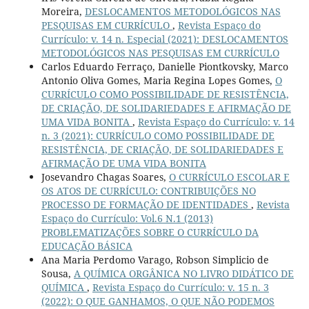
Moreira,
DESLOCAMENTOS METODOLÓGICOS NAS
PESQUISAS EM CURRÍCULO
,
Revista Espaço do
Currículo: v. 14 n. Especial (2021): DESLOCAMENTOS
METODOLÓGICOS NAS PESQUISAS EM CURRÍCULO
Carlos Eduardo Ferraço, Danielle Piontkovsky, Marco
Antonio Oliva Gomes, Maria Regina Lopes Gomes,
O
CURRÍCULO COMO POSSIBILIDADE DE RESISTÊNCIA,
DE CRIAÇÃO, DE SOLIDARIEDADES E AFIRMAÇÃO DE
UMA VIDA BONITA
,
Revista Espaço do Currículo: v. 14
n. 3 (2021): CURRÍCULO COMO POSSIBILIDADE DE
RESISTÊNCIA, DE CRIAÇÃO, DE SOLIDARIEDADES E
AFIRMAÇÃO DE UMA VIDA BONITA
Josevandro Chagas Soares,
O CURRÍCULO ESCOLAR E
OS ATOS DE CURRÍCULO: CONTRIBUIÇÕES NO
PROCESSO DE FORMAÇÃO DE IDENTIDADES
,
Revista
Espaço do Currículo: Vol.6 N.1 (2013)
PROBLEMATIZAÇÕES SOBRE O CURRÍCULO DA
EDUCAÇÃO BÁSICA
Ana Maria Perdomo Varago, Robson Simplicio de
Sousa,
A QUÍMICA ORGÂNICA NO LIVRO DIDÁTICO DE
QUÍMICA
,
Revista Espaço do Currículo: v. 15 n. 3
(2022): O QUE GANHAMOS, O QUE NÃO PODEMOS