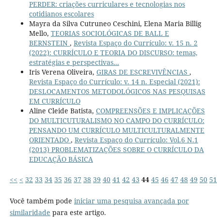
PERDER: criações curriculares e tecnologias nos
cotidianos escolares
Mayra da Silva Cutruneo Ceschini, Elena Maria Billig
Mello,
TEORIAS SOCIOLÓGICAS DE BALL E
BERNSTEIN
,
Revista Espaço do Currículo: v. 15 n. 2
(2022): CURRÍCULO E TEORIA DO DISCURSO: temas,
estratégias e perspectivas...
Iris Verena Oliveira,
GIRAS DE ESCREVIVÊNCIAS
,
Revista Espaço do Currículo: v. 14 n. Especial (2021):
DESLOCAMENTOS METODOLÓGICOS NAS PESQUISAS
EM CURRÍCULO
Aline Cleide Batista,
COMPREENSÕES E IMPLICAÇÕES
DO MULTICUTURALISMO NO CAMPO DO CURRÍCULO:
PENSANDO UM CURRÍCULO MULTICULTURALMENTE
ORIENTADO
,
Revista Espaço do Currículo: Vol.6 N.1
(2013) PROBLEMATIZAÇÕES SOBRE O CURRÍCULO DA
EDUCAÇÃO BÁSICA
<<
<
32
33
34
35
36
37
38
39
40
41
42
43
44
45
46
47
48
49
50
51
Você também pode
iniciar uma pesquisa avançada por
similaridade
para este artigo.