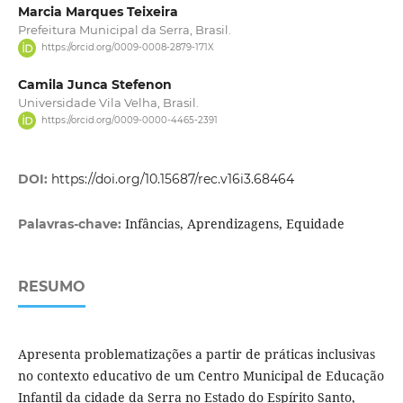
Marcia Marques Teixeira
Prefeitura Municipal da Serra, Brasil.
https://orcid.org/0009-0008-2879-171X
Camila Junca Stefenon
Universidade Vila Velha, Brasil.
https://orcid.org/0009-0000-4465-2391
DOI:
https://doi.org/10.15687/rec.v16i3.68464
Infâncias, Aprendizagens, Equidade
Palavras-chave:
RESUMO
Apresenta problematizações a partir de práticas inclusivas
no contexto educativo de um Centro Municipal de Educação
Infantil da cidade da Serra no Estado do Espírito Santo,