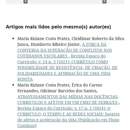
0
0
Artigos mais lidos pelo mesmo(s) autor(es)
Maria Riziane Costa Prates, Cleidimar Roberto da Silva
Junca, Humberto Ribeiro Júnior,
A FORÇA DA
CONVERSA NA SUPERAÇÃO DE CONFLITOS NOS
COTIDIANOS ESCOLARES
,
Revista Espaço do
Currículo: v. 14 n. 3 (2021): CURRÍCULO COMO
POSSIBILIDADE DE RESISTÊNCIA, DE CRIAÇÃO, DE
SOLIDARIEDADES E AFIRMAÇÃO DE UMA VIDA
BONITA
Maria Riziane Costa Prates, Érica do Carmo
Fernandes, Gilcimar Barcelos dos Santos,
ATRAVESSAMENTOS DAS MÍDIAS NAS DOCÊNCIAS,
CURRÍCULOS E AFETOS EM UM CMEI DE SERRA/ES
,
Revista Espaço do Currículo: v. 17 n. 2 (2024): O
CURRÍCULO, O TEMPO E AS REDES SOCIAIS: lugares
de afetos e aceleração da vida [Publicação em Fluxo
Contínuo]