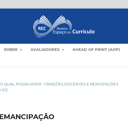
SOBRE
AVALIADORES
AHEAD OF PRINT (AOP)
O NO QUAL POSSA VIVER": CRIAÇÕES DOCENTES E REINVENÇÕES
NUO]
 EMANCIPAÇÃO