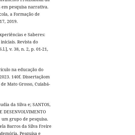
s em pesquisa narrativa.
scola, a Formação de
17, 2019.
periências e Saberes:
niciais. Revista do
.], v. 38, n. 2, p. 01-21,
ículo na educação do
2023. 140f. Dissertaçãom
 de Mato Grosso, Cuiabá-
áudia da Silva e; SANTOS,
 DE DESENVOLVIMENTO
 um grupo de pesquisa.
la Barros da Silva Freire
 Memória, Pesquisa e