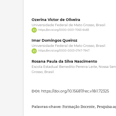
Ozerina Victor de Oliveira
Universidade Federal de Mato Grosso, Brasil.
https://orcid.org/0000-0001-7063-6483
Imar Domingos Queiroz
Universidade Federal de Mato Grosso, Brasil.
https://orcid.org/0000-0003-0747-7947
Rosana Paula da Silva Nascimento
Escola Estadual Benedito Pereira Leite, Nossa Se
Grosso, Brasil.
DOI:
https://doi.org/10.15687/rec.v18i1.72325
Formação Docente, Pesquisa-a
Palavras-chave: