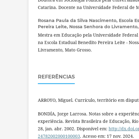
Catarina. Docente na Universidade Federal de M
Rosana Paula da Silva Nascimento,
Escola E
Pereira Leite, Nossa Senhora do Livramento, 
Mestra em Educação pela Universidade Federal
na Escola Estadual Benedito Pereira Leite - Nos
Livramento, Mato Grosso.
REFERÊNCIAS
ARROYO, Miguel. Currículo, território em disputa
BONDÍA, Jorge Larrosa. Notas sobre a experiênc
experiência. Revista Brasileira de Educação, Rio 
28, jan. abr. 2002. Disponível em:
http://dx.doi.
24782002000100003
. Acesso em: 17 nov. 2024.