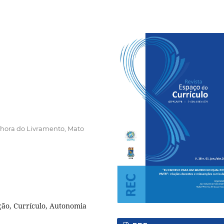
nhora do Livramento, Mato
ção, Currículo, Autonomia