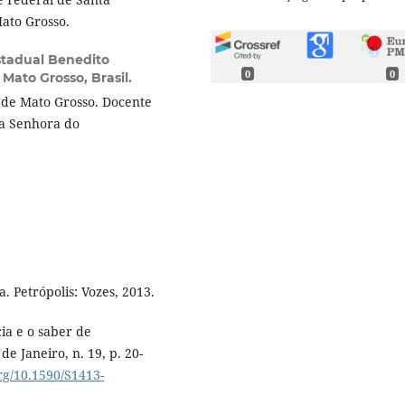
ato Grosso.
stadual Benedito
0
0
Mato Grosso, Brasil.
 de Mato Grosso. Docente
sa Senhora do
. Petrópolis: Vozes, 2013.
ia e o saber de
de Janeiro, n. 19, p. 20-
org/10.1590/S1413-