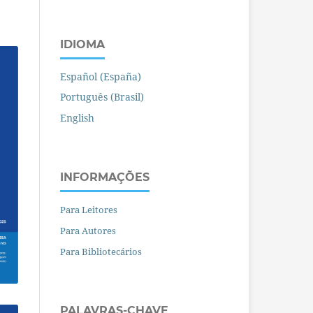
IDIOMA
Español (España)
Português (Brasil)
English
INFORMAÇÕES
Para Leitores
Para Autores
Para Bibliotecários
PALAVRAS-CHAVE