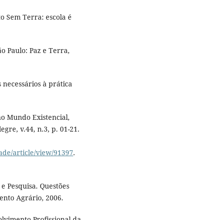
o Sem Terra: escola é
o Paulo: Paz e Terra,
 necessários à prática
o Mundo Existencial,
re, v.44, n.3, p. 01-21.
ade/article/view/91397
.
e Pesquisa. Questões
ento Agrário, 2006.
vimento Profissional da