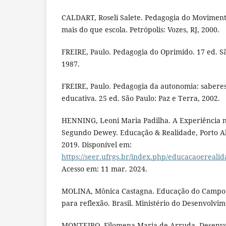
CALDART, Roseli Salete. Pedagogia do Moviment
mais do que escola. Petrópolis: Vozes, RJ, 2000.
FREIRE, Paulo. Pedagogia do Oprimido. 17 ed. Sã
1987.
FREIRE, Paulo. Pedagogia da autonomia: saberes
educativa. 25 ed. São Paulo: Paz e Terra, 2002.
HENNING, Leoni Maria Padilha. A Experiência n
Segundo Dewey. Educação & Realidade, Porto Aleg
2019. Disponível em:
https://seer.ufrgs.br/index.php/educacaoerealid
Acesso em: 11 mar. 2024.
MOLINA, Mônica Castagna. Educação do Campo 
para reflexão. Brasil. Ministério do Desenvolvim
MONTEIRO, Filomena Maria de Arruda. Desenvol