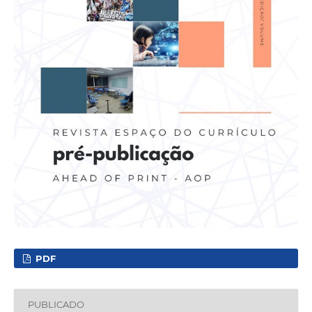
PDF
PUBLICADO