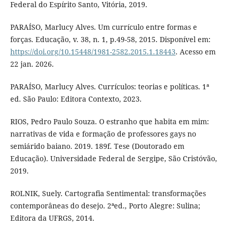
Federal do Espírito Santo, Vitória, 2019.
PARAÍSO, Marlucy Alves. Um currículo entre formas e
forças. Educação, v. 38, n. 1, p.49-58, 2015. Disponível em:
https://doi.org/10.15448/1981-2582.2015.1.18443
. Acesso em
22 jan. 2026.
PARAÍSO, Marlucy Alves. Currículos: teorias e políticas. 1ª
ed. São Paulo: Editora Contexto, 2023.
RIOS, Pedro Paulo Souza. O estranho que habita em mim:
narrativas de vida e formação de professores gays no
semiárido baiano. 2019. 189f. Tese (Doutorado em
Educação). Universidade Federal de Sergipe, São Cristóvão,
2019.
ROLNIK, Suely. Cartografia Sentimental: transformações
contemporâneas do desejo. 2ªed., Porto Alegre: Sulina;
Editora da UFRGS, 2014.