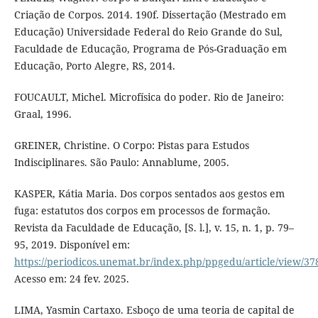
Criação de Corpos. 2014. 190f. Dissertação (Mestrado em
Educação) Universidade Federal do Reio Grande do Sul,
Faculdade de Educação, Programa de Pós-Graduação em
Educação, Porto Alegre, RS, 2014.
FOUCAULT, Michel. Microfísica do poder. Rio de Janeiro:
Graal, 1996.
GREINER, Christine. O Corpo: Pistas para Estudos
Indisciplinares. São Paulo: Annablume, 2005.
KASPER, Kátia Maria. Dos corpos sentados aos gestos em
fuga: estatutos dos corpos em processos de formação.
Revista da Faculdade de Educação, [S. l.], v. 15, n. 1, p. 79–
95, 2019. Disponível em:
https://periodicos.unemat.br/index.php/ppgedu/article/view/37
Acesso em: 24 fev. 2025.
LIMA, Yasmin Cartaxo. Esboço de uma teoria de capital de