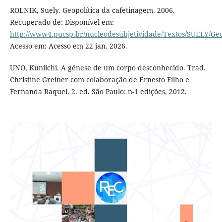
ROLNIK, Suely. Geopolítica da cafetinagem. 2006.
Recuperado de: Disponível em:
http://www4.pucsp.br/nucleodesubjetividade/Textos/SUELY/Geo
Acesso em: Acesso em 22 jan. 2026.
UNO, Kuniichi. A gênese de um corpo desconhecido. Trad.
Christine Greiner com colaboração de Ernesto Filho e
Fernanda Raquel. 2. ed. São Paulo: n-1 edições, 2012.