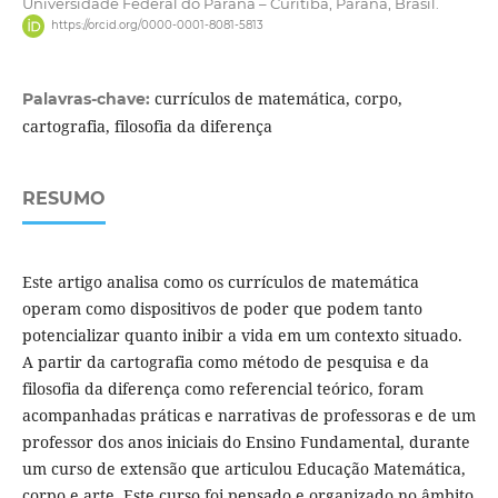
Universidade Federal do Paraná – Curitiba, Paraná, Brasil.
https://orcid.org/0000-0001-8081-5813
currículos de matemática, corpo,
Palavras-chave:
cartografia, filosofia da diferença
RESUMO
Este artigo analisa como os currículos de matemática
operam como dispositivos de poder que podem tanto
potencializar quanto inibir a vida em um contexto situado.
A partir da cartografia como método de pesquisa e da
filosofia da diferença como referencial teórico, foram
acompanhadas práticas e narrativas de professoras e de um
professor dos anos iniciais do Ensino Fundamental, durante
um curso de extensão que articulou Educação Matemática,
corpo e arte. Este curso foi pensado e organizado no âmbito