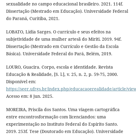
sexualidade no campo educacional brasileiro. 2021. 114f.
Dissertação (Mestrado em Educação). Universidade Federal
do Paraná, Curitiba, 2021.
LOBATO, Lidia Sarges. O currículo e seus efeitos na
subjetividade de uma mulher artesã do Miriti. 2019. 94f.
Dissertação (Mestrado em Currículo e Gestão da Escola
Básica). Universidade Federal do Pará, Belém, 2019.
LOURO, Guacira. Corpo, escola e identidade. Revista
Educação & Realidade, [S. l.], v. 25, n. 2, p. 59-75, 2000.
Disponível em:
https://seer.ufrgs.br/index.php/educacaoerealidade/article/vie
Acesso em: 8 jun. 2025.
MOREIRA, Priscila dos Santos. Uma viagem cartográfica
entre encontrosformação com licenciandos: uma
experimentação no Instituto Federal do Espírito Santo.
2019. 253f. Tese (Doutorado em Educação). Universidade