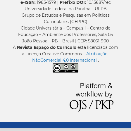
e-ISSN:
1983-1579 |
Prefixo DOI:
10.15687/rec
Universidade Federal da Paraíba – UFPB
Grupo de Estudos e Pesquisas em Políticas
Curriculares (GEPPC)
Cidade Universitária – Campus I – Centro de
Educação – Ambiente dos Professores, Sala 03
João Pessoa – PB – Brasil | CEP: 58051-900
A
Revista Espaço do Currículo
está licenciada com
a Licença Creative Commons –
Atribuição-
NãoComercial 4.0 Internacional
.