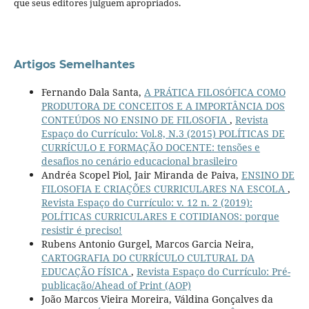
que seus editores julguem apropriados.
Artigos Semelhantes
Fernando Dala Santa,
A PRÁTICA FILOSÓFICA COMO
PRODUTORA DE CONCEITOS E A IMPORTÂNCIA DOS
CONTEÚDOS NO ENSINO DE FILOSOFIA
,
Revista
Espaço do Currículo: Vol.8, N.3 (2015) POLÍTICAS DE
CURRÍCULO E FORMAÇÃO DOCENTE: tensões e
desafios no cenário educacional brasileiro
Andréa Scopel Piol, Jair Miranda de Paiva,
ENSINO DE
FILOSOFIA E CRIAÇÕES CURRICULARES NA ESCOLA
,
Revista Espaço do Currículo: v. 12 n. 2 (2019):
POLÍTICAS CURRICULARES E COTIDIANOS: porque
resistir é preciso!
Rubens Antonio Gurgel, Marcos Garcia Neira,
CARTOGRAFIA DO CURRÍCULO CULTURAL DA
EDUCAÇÃO FÍSICA
,
Revista Espaço do Currículo: Pré-
publicação/Ahead of Print (AOP)
João Marcos Vieira Moreira, Váldina Gonçalves da