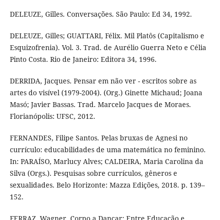
DELEUZE, Gilles. Conversações. São Paulo: Ed 34, 1992.
DELEUZE, Gilles; GUATTARI, Félix. Mil Platôs (Capitalismo e
Esquizofrenia). Vol. 3. Trad. de Aurélio Guerra Neto e Célia
Pinto Costa. Rio de Janeiro: Editora 34, 1996.
DERRIDA, Jacques. Pensar em não ver - escritos sobre as
artes do visível (1979-2004). (Org.) Ginette Michaud; Joana
Masó; Javier Bassas. Trad. Marcelo Jacques de Moraes.
Florianópolis: UFSC, 2012.
FERNANDES, Filipe Santos. Pelas bruxas de Agnesi no
currículo: educabilidades de uma matemática no feminino.
In: PARAÍSO, Marlucy Alves; CALDEIRA, Maria Carolina da
Silva (Orgs.). Pesquisas sobre currículos, gêneros e
sexualidades. Belo Horizonte: Mazza Edições, 2018. p. 139–
152.
FERRAZ, Wagner. Corpo a Dançar: Entre Educação e