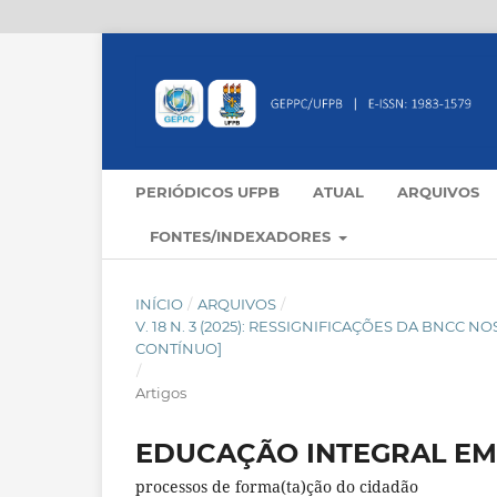
PERIÓDICOS UFPB
ATUAL
ARQUIVOS
FONTES/INDEXADORES
INÍCIO
/
ARQUIVOS
/
V. 18 N. 3 (2025): RESSIGNIFICAÇÕES DA BNC
CONTÍNUO]
/
Artigos
EDUCAÇÃO INTEGRAL EM
processos de forma(ta)ção do cidadão