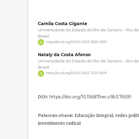
Camila Costa Gigante
Universidade do Estado do Rio de Janeiro – Rio de 
Brasil.
https://orcid.org/0000-0003-3825-0657
Nataly da Costa Afonso
Universidade do Estado do Rio de Janeiro – Rio de 
Brasil.
https://orcid.org/0000-0002-7020-651X
DOI:
https://doi.org/10.15687/rec.v18i3.76591
Educação Integral, redes políti
Palavras-chave:
investimento radical