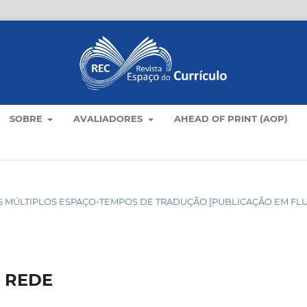
SOBRE
AVALIADORES
AHEAD OF PRINT (AOP)
C NOS MÚLTIPLOS ESPAÇO-TEMPOS DE TRADUÇÃO [PUBLICAÇÃO EM FL
 REDE