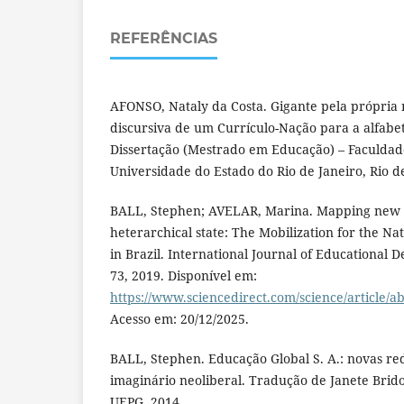
REFERÊNCIAS
AFONSO, Nataly da Costa. Gigante pela própria
discursiva de um Currículo-Nação para a alfabeti
Dissertação (Mestrado em Educação) – Faculdad
Universidade do Estado do Rio de Janeiro, Rio de
BALL, Stephen; AVELAR, Marina. Mapping new 
heterarchical state: The Mobilization for the N
in Brazil. International Journal of Educational D
73, 2019. Disponível em:
https://www.sciencedirect.com/science/article/
Acesso em: 20/12/2025.
BALL, Stephen. Educação Global S. A.: novas rede
imaginário neoliberal. Tradução de Janete Bridon
UEPG, 2014.