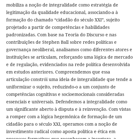
mobiliza a noção de integralidade como estratégia de
legitimação da qualidade educacional, associando-a à
formação do chamado “cidadão do século XXI”, sujeito
projetado a partir de competências e habilidades
padronizadas. Com base na Teoria do Discurso e nas
contribuições de Stephen Ball sobre redes políticas e
governança neoliberal, analisamos como diferentes atores e
instituições se articulam, reforçando uma lógica de mercado
e de regulação, evidenciados na rede política desenvolvida
em estudos anteriores. Compreendemos que essa
articulação constrói uma ideia de integralidade que tende a
uniformizar o sujeito, reduzindo-o a um conjunto de
competências cognitivas e socioemocionais consideradas
essenciais e universais. Defendemos a integralidade como
um significante aberto à disputa e à reinvenção. Com vistas
a romper com a lógica hegemônica de formação de um
cidadão para o século XXI, operamos com a noção de
investimento radical como aposta política e ética em
processos formativos que reconhecem a incerteza, a