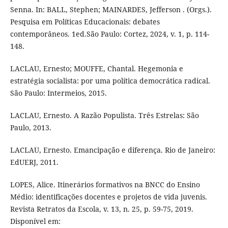
Senna. In: BALL, Stephen; MAINARDES, Jefferson . (Orgs.).
Pesquisa em Políticas Educacionais: debates
contemporâneos. 1ed.São Paulo: Cortez, 2024, v. 1, p. 114-
148.
LACLAU, Ernesto; MOUFFE, Chantal. Hegemonia e
estratégia socialista: por uma política democrática radical.
São Paulo: Intermeios, 2015.
LACLAU, Ernesto. A Razão Populista. Três Estrelas: São
Paulo, 2013.
LACLAU, Ernesto. Emancipação e diferença. Rio de Janeiro:
EdUERJ, 2011.
LOPES, Alice. Itinerários formativos na BNCC do Ensino
Médio: identificações docentes e projetos de vida juvenis.
Revista Retratos da Escola, v. 13, n. 25, p. 59-75, 2019.
Disponível em: