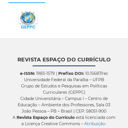
REVISTA ESPAÇO DO CURRÍCULO
e-ISSN:
1983-1579 |
Prefixo DOI:
10.15687/rec
Universidade Federal da Paraíba – UFPB
Grupo de Estudos e Pesquisas em Políticas
Curriculares (GEPPC)
Cidade Universitária – Campus I – Centro de
Educação – Ambiente dos Professores, Sala 03
João Pessoa – PB – Brasil | CEP: 58051-900
A
Revista Espaço do Currículo
está licenciada com
a Licença Creative Commons –
Atribuição-