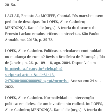
2015a.
LACLAU, Ernesto A.; MOUFFE, Chantal. Pós-marxismo sem
pedido de desculpas. In: LOPES, Alice Casimiro;
MENDONÇA, Daniel de (orgs.). A teoria do discurso de
Ernesto Laclau: ensaios críticos e entrevistas. São Paulo:
Annablume, 2015b, p. 35-72.
LOPES, Alice Casimiro. Políticas curriculares: continuidade
ou mudança de rumos? Revista Brasileira de Educação, Rio
de Janeiro, n. 26, p. 109-118, ago. 2004. Disponível em
http://educa.fcc.org.br/scielo.php?
script=sci_arttext&pid=S1413-
24782004000200009&lng=pt&nrm=iso
. Acesso em: 24 set.
2022.
LOPES, Alice Casimiro. Normatividade e intervenção
política: em defesa de um investimento radical. In: LOPES,
Alice Casimiro; MENDONÇA, Daniel de (orgs.). A teoria do