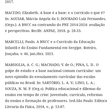
2017.
MACEDO, Elizabeth. A base é a base: e o currículo o que é?
In: AGUIAR, Márcia Angela da S; DOURADO Luiz Fernandes,
(Orgs.). A BNCC na contramão do PNE 2014-2024: avaliação
e perspectivas. Recife: ANPAE, 2018. p. 28-33.
MARCELLI, Paulo. A BNCC e o Currículo da Educação
Infantil e do Ensino Fundamental em Sergipe. Roteiro,
Joaçaba, v. 46, jan./dez. 2021.
MARSIGLIA, A. C. G.; MACHADO, V. de O.; PINA, L. D.. O
golpe de estado e a base nacional comum curricular: um
novo episódio do esvaziamento curricular das escolas
públicas no Brasil. In: SARTÓRIO, L. A. V.; LINO, L. A.;
SOUZA, N. M. P. (Org.s). Política educacional e dilemas do
ensino em tempo de crise: juventude, currículo, reformas
do ensino e formação de professores. 1ed.São Paulo: Editora
Livraria da Física, 2018, v., p. 53-87.