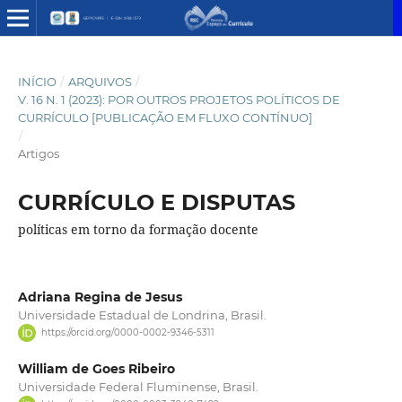
INÍCIO
/
ARQUIVOS
/
V. 16 N. 1 (2023): POR OUTROS PROJETOS POLÍTICOS DE
CURRÍCULO [PUBLICAÇÃO EM FLUXO CONTÍNUO]
/
Artigos
CURRÍCULO E DISPUTAS
políticas em torno da formação docente
Adriana Regina de Jesus
Universidade Estadual de Londrina, Brasil.
https://orcid.org/0000-0002-9346-5311
William de Goes Ribeiro
Universidade Federal Fluminense, Brasil.