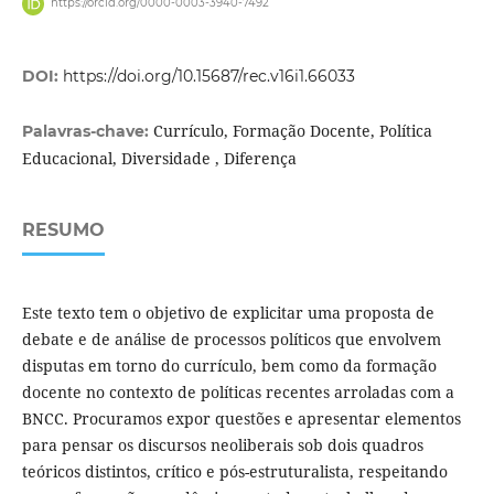
https://orcid.org/0000-0003-3940-7492
DOI:
https://doi.org/10.15687/rec.v16i1.66033
Currículo, Formação Docente, Política
Palavras-chave:
Educacional, Diversidade , Diferença
RESUMO
Este texto tem o objetivo de explicitar uma proposta de
debate e de análise de processos políticos que envolvem
disputas em torno do currículo, bem como da formação
docente no contexto de políticas recentes arroladas com a
BNCC. Procuramos expor questões e apresentar elementos
para pensar os discursos neoliberais sob dois quadros
teóricos distintos, crítico e pós-estruturalista, respeitando