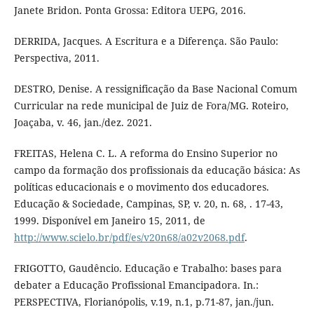
Janete Bridon. Ponta Grossa: Editora UEPG, 2016.
DERRIDA, Jacques. A Escritura e a Diferença. São Paulo:
Perspectiva, 2011.
DESTRO, Denise. A ressignificação da Base Nacional Comum
Curricular na rede municipal de Juiz de Fora/MG. Roteiro,
Joaçaba, v. 46, jan./dez. 2021.
FREITAS, Helena C. L. A reforma do Ensino Superior no
campo da formação dos profissionais da educação básica: As
políticas educacionais e o movimento dos educadores.
Educação & Sociedade, Campinas, SP, v. 20, n. 68, . 17-43,
1999. Disponível em Janeiro 15, 2011, de
http://www.scielo.br/pdf/es/v20n68/a02v2068.pdf
.
FRIGOTTO, Gaudêncio. Educação e Trabalho: bases para
debater a Educação Profissional Emancipadora. In.:
PERSPECTIVA, Florianópolis, v.19, n.1, p.71-87, jan./jun.