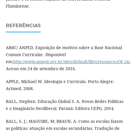
Fluminense.
REFERÊNCIAS
ABdC/ ANPED. Exposição de motivos sobre a Base Nacional
Comum Curricular. Disponível
em:
http://www.anped.org.br/sites/default/files/resources/Of_
Acesso em 24 de setembro de 2016.
APPLE, Michael W. Ideologia e Currículo. Porto Alegre:
Artmed, 2008.
BALL, Stephen. Educação Global S. A. Novas Redes Políticas
e o Imaginário Neoliberal. Paraná: Editora UEPG, 2014.
BALL, S. J.; MAGUIRE, M; BRAUN, A. Como as escolas fazem
as políticas: atuação em escolas secundárias. Tradução de