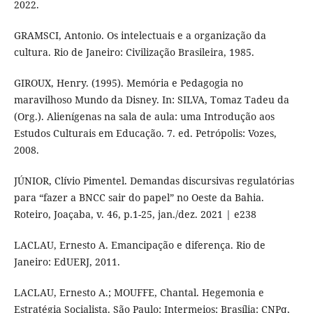
2022.
GRAMSCI, Antonio. Os intelectuais e a organização da
cultura. Rio de Janeiro: Civilização Brasileira, 1985.
GIROUX, Henry. (1995). Memória e Pedagogia no
maravilhoso Mundo da Disney. In: SILVA, Tomaz Tadeu da
(Org.). Alienígenas na sala de aula: uma Introdução aos
Estudos Culturais em Educação. 7. ed. Petrópolis: Vozes,
2008.
JÚNIOR, Clívio Pimentel. Demandas discursivas regulatórias
para “fazer a BNCC sair do papel” no Oeste da Bahia.
Roteiro, Joaçaba, v. 46, p.1-25, jan./dez. 2021 | e238
LACLAU, Ernesto A. Emancipação e diferença. Rio de
Janeiro: EdUERJ, 2011.
LACLAU, Ernesto A.; MOUFFE, Chantal. Hegemonia e
Estratégia Socialista. São Paulo: Intermeios; Brasília: CNPq,