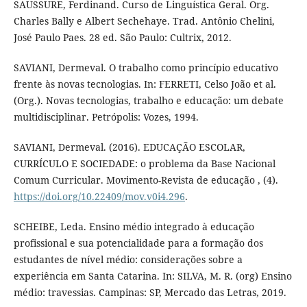
SAUSSURE, Ferdinand. Curso de Linguística Geral. Org.
Charles Bally e Albert Sechehaye. Trad. Antônio Chelini,
José Paulo Paes. 28 ed. São Paulo: Cultrix, 2012.
SAVIANI, Dermeval. O trabalho como princípio educativo
frente às novas tecnologias. In: FERRETI, Celso João et al.
(Org.). Novas tecnologias, trabalho e educação: um debate
multidisciplinar. Petrópolis: Vozes, 1994.
SAVIANI, Dermeval. (2016). EDUCAÇÃO ESCOLAR,
CURRÍCULO E SOCIEDADE: o problema da Base Nacional
Comum Curricular. Movimento-Revista de educação , (4).
https://doi.org/10.22409/mov.v0i4.296
.
SCHEIBE, Leda. Ensino médio integrado à educação
profissional e sua potencialidade para a formação dos
estudantes de nível médio: considerações sobre a
experiência em Santa Catarina. In: SILVA, M. R. (org) Ensino
médio: travessias. Campinas: SP, Mercado das Letras, 2019.