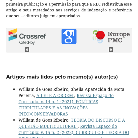
primeira publicação e a permissão para que a REC redistribua esse
artigo e seus metadados aos serviços de indexação e referência
que seus editores julguem apropriados.
0
0
Artigos mais lidos pelo mesmo(s) autor(es)
William de Goes Ribeiro, Sheila Aparecida da Mota
Pereira,
A LEI E A ORDEM
,
Revista Espaço do
Currículo: v. 14 n. 1 (2021): POLÍTICAS
CURRICULARES E AS INOVAÇÕES
(NEO)CONSERVADORAS
William de Goes Ribeiro,
TEORIA DO DISCURSO E A
QUESTÃO MULTICULTURAL
,
Revista Espaço do
Currículo: v. 15 n. 2 (2022): CURRÍCULO E TEORIA DO