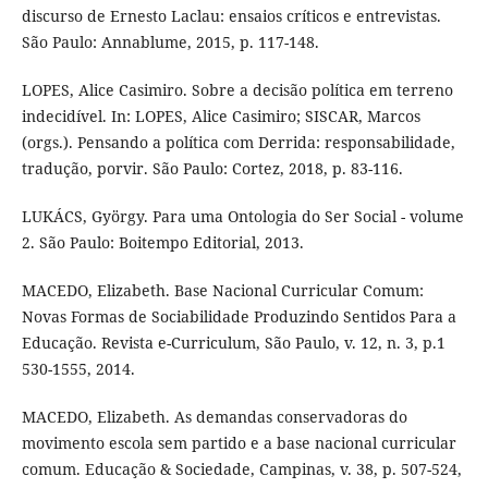
discurso de Ernesto Laclau: ensaios críticos e entrevistas.
São Paulo: Annablume, 2015, p. 117-148.
LOPES, Alice Casimiro. Sobre a decisão política em terreno
indecidível. In: LOPES, Alice Casimiro; SISCAR, Marcos
(orgs.). Pensando a política com Derrida: responsabilidade,
tradução, porvir. São Paulo: Cortez, 2018, p. 83-116.
LUKÁCS, György. Para uma Ontologia do Ser Social - volume
2. São Paulo: Boitempo Editorial, 2013.
MACEDO, Elizabeth. Base Nacional Curricular Comum:
Novas Formas de Sociabilidade Produzindo Sentidos Para a
Educação. Revista e-Curriculum, São Paulo, v. 12, n. 3, p.1
530-1555, 2014.
MACEDO, Elizabeth. As demandas conservadoras do
movimento escola sem partido e a base nacional curricular
comum. Educação & Sociedade, Campinas, v. 38, p. 507-524,