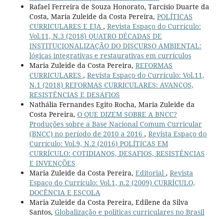
Rafael Ferreira de Souza Honorato, Tarcísio Duarte da
Costa, Maria Zuleide da Costa Pereira,
POLÍTICAS
CURRICULARES E EJA
,
Revista Espaço do Currículo:
Vol.11, N.3 (2018) QUATRO DÉCADAS DE
INSTITUCIONALIZAÇÃO DO DISCURSO AMBIENTAL:
lógicas integrativas e restaurativas em currículos
Maria Zuleide da Costa Pereira,
REFORMAS
CURRICULARES
,
Revista Espaço do Currículo: Vol.11,
N.1 (2018) REFORMAS CURRICULARES: AVANÇOS,
RESISTÊNCIAS E DESAFIOS
Nathália Fernandes Egito Rocha, Maria Zuleide da
Costa Pereira,
O QUE DIZEM SOBRE A BNCC?
Produções sobre a Base Nacional Comum Curricular
(BNCC) no período de 2010 a 2016
,
Revista Espaço do
Currículo: Vol.9, N.2 (2016) POLÍTICAS EM
CURRÍCULO: COTIDIANOS, DESAFIOS, RESISTÊNCIAS
E INVENÇÕES
Maria Zuleide da Costa Pereira,
Editorial
,
Revista
Espaço do Currículo: Vol.1, n.2 (2009) CURRÍCULO,
DOCÊNCIA E ESCOLA
Maria Zuleide da Costa Pereira, Edilene da Silva
Santos,
Globalização e políticas curriculares no Brasil