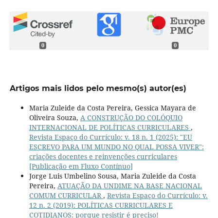
0
0
Artigos mais lidos pelo mesmo(s) autor(es)
Maria Zuleide da Costa Pereira, Gessica Mayara de
Oliveira Souza,
A CONSTRUÇÃO DO COLÓQUIO
INTERNACIONAL DE POLÍTICAS CURRICULARES
,
Revista Espaço do Currículo: v. 18 n. 1 (2025): "EU
ESCREVO PARA UM MUNDO NO QUAL POSSA VIVER":
criações docentes e reinvenções curriculares
[Publicação em Fluxo Contínuo]
Jorge Luis Umbelino Sousa, Maria Zuleide da Costa
Pereira,
ATUAÇÃO DA UNDIME NA BASE NACIONAL
COMUM CURRICULAR
,
Revista Espaço do Currículo: v.
12 n. 2 (2019): POLÍTICAS CURRICULARES E
COTIDIANOS: porque resistir é preciso!