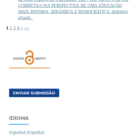
CURRÍCULO NA PERSPECTIVA DE UMA EDUCAÇÃO
MAIS DIVERSA, DINÂMICA E DEMOCRÁTICA: debates
atuais..
1
2
3
4
>
>>
ENVIAR SUBMISSÃO
IDIOMA
Español (España)