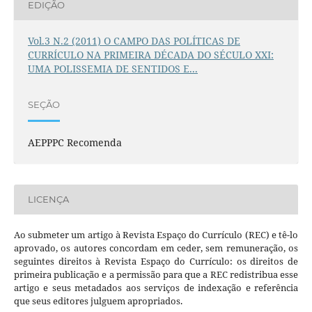
EDIÇÃO
Vol.3 N.2 (2011) O CAMPO DAS POLÍTICAS DE
CURRÍCULO NA PRIMEIRA DÉCADA DO SÉCULO XXI:
UMA POLISSEMIA DE SENTIDOS E...
SEÇÃO
AEPPPC Recomenda
LICENÇA
Ao submeter um artigo à Revista Espaço do Currículo (REC) e tê-lo
aprovado, os autores concordam em ceder, sem remuneração, os
seguintes direitos à Revista Espaço do Currículo: os direitos de
primeira publicação e a permissão para que a REC redistribua esse
artigo e seus metadados aos serviços de indexação e referência
que seus editores julguem apropriados.