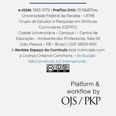
e-ISSN:
1983-1579 |
Prefixo DOI:
10.15687/rec
Universidade Federal da Paraíba – UFPB
Grupo de Estudos e Pesquisas em Políticas
Curriculares (GEPPC)
Cidade Universitária – Campus I – Centro de
Educação – Ambiente dos Professores, Sala 03
João Pessoa – PB – Brasil | CEP: 58051-900
A
Revista Espaço do Currículo
está licenciada com
a Licença Creative Commons –
Atribuição-
NãoComercial 4.0 Internacional
.