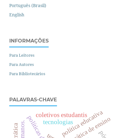
Português (Brasil)
English
INFORMAÇÕES
Para Leitores
Para Autores
Para Bibliotecários
PALAVRAS-CHAVE
política educativa
coletivos estudantis
prática de ensino
tecnologias
.