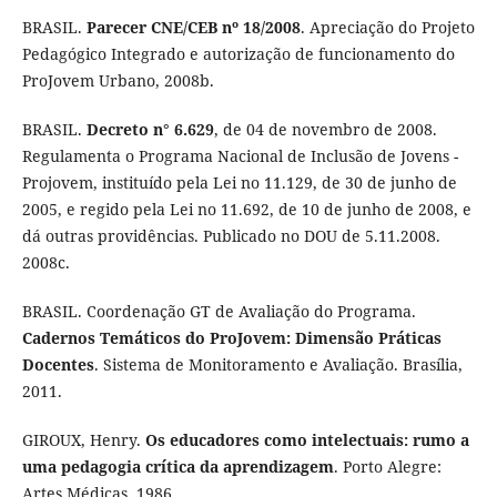
BRASIL.
Parecer CNE/CEB nº 18/2008
. Apreciação do Projeto
Pedagógico Integrado e autorização de funcionamento do
ProJovem Urbano, 2008b.
BRASIL.
Decreto n° 6.629
, de 04 de novembro de 2008.
Regulamenta o Programa Nacional de Inclusão de Jovens -
Projovem, instituído pela Lei no 11.129, de 30 de junho de
2005, e regido pela Lei no 11.692, de 10 de junho de 2008, e
dá outras providências. Publicado no DOU de 5.11.2008.
2008c.
BRASIL. Coordenação GT de Avaliação do Programa.
Cadernos Temáticos do ProJovem: Dimensão Práticas
Docentes
. Sistema de Monitoramento e Avaliação. Brasília,
2011.
GIROUX, Henry.
Os educadores como intelectuais: rumo a
uma pedagogia crítica da aprendizagem
. Porto Alegre:
Artes Médicas, 1986.