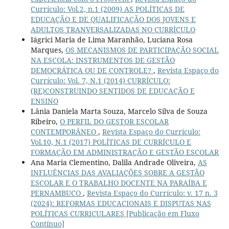
Currículo: Vol.2, n.1 (2009) AS POLÍTICAS DE
EDUCAÇÃO E DE QUALIFICAÇÃO DOS JOVENS E
ADULTOS TRANVERSALIZADAS NO CURRÍCULO
Iágrici Maria de Lima Maranhão, Luciana Rosa
Marques,
OS MECANISMOS DE PARTICIPAÇÃO SOCIAL
NA ESCOLA: INSTRUMENTOS DE GESTÃO
DEMOCRÁTICA OU DE CONTROLE?
,
Revista Espaço do
Currículo: Vol. 7, N.1 (2014) CURRÍCULO:
(RE)CONSTRUINDO SENTIDOS DE EDUCAÇÃO E
ENSINO
Lânia Daniela Marta Souza, Marcelo Silva de Souza
Ribeiro,
O PERFIL DO GESTOR ESCOLAR
CONTEMPORÂNEO
,
Revista Espaço do Currículo:
Vol.10, N.1 (2017) POLÍTICAS DE CURRÍCULO E
FORMAÇÃO EM ADMINISTRAÇÃO E GESTÃO ESCOLAR
Ana Maria Clementino, Dalila Andrade Oliveira,
AS
INFLUÊNCIAS DAS AVALIAÇÕES SOBRE A GESTÃO
ESCOLAR E O TRABALHO DOCENTE NA PARAÍBA E
PERNAMBUCO
,
Revista Espaço do Currículo: v. 17 n. 3
(2024): REFORMAS EDUCACIONAIS E DISPUTAS NAS
POLÍTICAS CURRICULARES [Publicação em Fluxo
Contínuo]