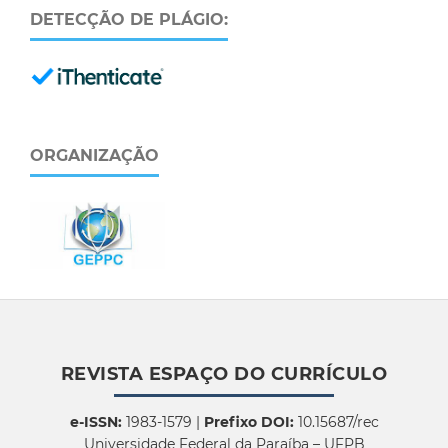
DETECÇÃO DE PLÁGIO:
ORGANIZAÇÃO
REVISTA ESPAÇO DO CURRÍCULO
e-ISSN:
1983-1579 |
Prefixo DOI:
10.15687/rec
Universidade Federal da Paraíba – UFPB