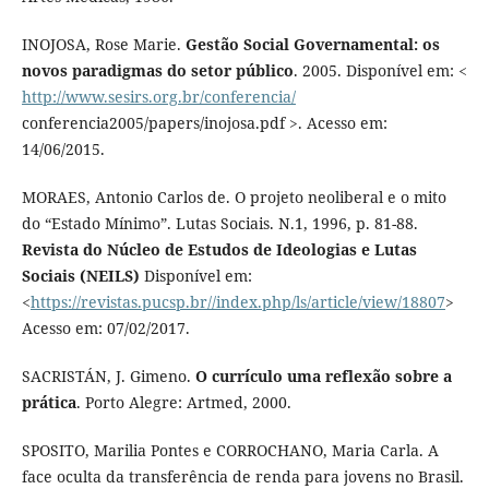
INOJOSA, Rose Marie.
Gestão Social Governamental: os
novos paradigmas do setor público
. 2005. Disponível em: <
http://www.sesirs.org.br/conferencia/
conferencia2005/papers/inojosa.pdf >. Acesso em:
14/06/2015.
MORAES, Antonio Carlos de. O projeto neoliberal e o mito
do “Estado Mínimo”. Lutas Sociais. N.1, 1996, p. 81-88.
Revista do Núcleo de Estudos de Ideologias e Lutas
Sociais (NEILS)
Disponível em:
<
https://revistas.pucsp.br//index.php/ls/article/view/18807
>
Acesso em: 07/02/2017.
SACRISTÁN, J. Gimeno.
O currículo uma reflexão sobre a
prática
. Porto Alegre: Artmed, 2000.
SPOSITO, Marilia Pontes e CORROCHANO, Maria Carla. A
face oculta da transferência de renda para jovens no Brasil.