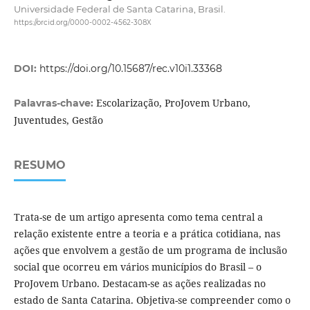
Universidade Federal de Santa Catarina, Brasil.
https://orcid.org/0000-0002-4562-308X
DOI:
https://doi.org/10.15687/rec.v10i1.33368
Escolarização, ProJovem Urbano,
Palavras-chave:
Juventudes, Gestão
RESUMO
Trata-se de um artigo apresenta como tema central a
relação existente entre a teoria e a prática cotidiana, nas
ações que envolvem a gestão de um programa de inclusão
social que ocorreu em vários municípios do Brasil – o
ProJovem Urbano. Destacam-se as ações realizadas no
estado de Santa Catarina. Objetiva-se compreender como o