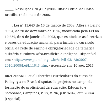
______. Resolução CNE/CP 1/2006. Diário Oficial da União,
Brasília, 16 de maio de 2006.
_____. Lei nº 11.645 de 10 de março de 2008. Altera a Lei no
9.394, de 20 de dezembro de 1996, modificada pela Lei no
10.639, de 9 de janeiro de 2003, que estabelece as diretrizes
e bases da educação nacional, para incluir no currículo
oficial da rede de ensino a obrigatoriedade da temática
“História e Cultura Afro-Brasileira e Indígena. Disponível
em: <
http://www.planalto.gov.br/ccivil_03/_Ato2007-
2010/2008/Lei/L11645.htm
.> Acessado em: 10 ago. 2015.
BRZEZINSKI I. et al.Diretrizes curriculares do curso de
Pedagogia no Brasil: disputas de projetos no campo da
formação do profissional da educação. Educação e
Sociedade, Campinas, v. 27, n. 96, p.819-842, out. 2006a
(Especial).