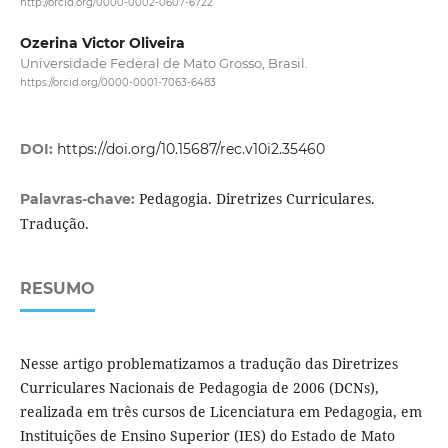
http://orcid.org/0000-0002-0607-6722
Ozerina Victor Oliveira
Universidade Federal de Mato Grosso, Brasil.
https://orcid.org/0000-0001-7063-6483
DOI:
https://doi.org/10.15687/rec.v10i2.35460
Pedagogia. Diretrizes Curriculares.
Palavras-chave:
Tradução.
RESUMO
Nesse artigo problematizamos a tradução das Diretrizes
Curriculares Nacionais de Pedagogia de 2006 (DCNs),
realizada em três cursos de Licenciatura em Pedagogia, em
Instituições de Ensino Superior (IES) do Estado de Mato