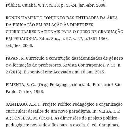
Pública, Cuiabá, v. 17, n. 33, p. 13-24, jan.-abr. 2008.
RONUNCIAMENTO CONJUNTO DAS ENTIDADES DA ÁREA
DA EDUCAÇÃO EM RELAÇÃO ÀS DIRETRIZES
CURRICULARES NACIONAIS PARA O CURSO DE GRADUAÇÃO
EM PEDAGOGIA. Educ. Soc., n. 97, v. 27, p.1361-1363,
set./dez. 2006.
PAVAN, R. Currículo a construção das identidades de gênero
e a formação de professores. Revista Contrapontos, v. 13, n.
2 (2013). Disponível em: Acessado em: 10 out. 2015.
PIMENTA, S. G.. (Org.) Pedagogia, ciência da Educação? São
Paulo: Cortez, 1996.
SANTIAGO, A.R. F. Projeto Político Pedagógico e organização
curricular: desafios de um novo paradigma. In: VEIGA, I. P.
A.; FONSECA, M. (Orgs.). As dimensões do projeto político‐
pedagógico: novos desafios para a escola. 6. ed. Campinas,