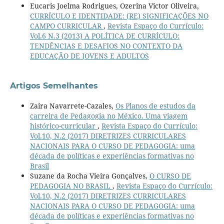
Eucaris Joelma Rodrigues, Ozerina Victor Oliveira,
CURRÍCULO E IDENTIDADE: (RE) SIGNIFICAÇÕES NO
CAMPO CURRICULAR
,
Revista Espaço do Currículo:
Vol.6 N.3 (2013) A POLÍTICA DE CURRÍCULO:
TENDÊNCIAS E DESAFIOS NO CONTEXTO DA
EDUCAÇÃO DE JOVENS E ADULTOS
Artigos Semelhantes
Zaira Navarrete-Cazales,
Os Planos de estudos da
carreira de Pedagogia no México. Uma viagem
histórico-curricular
,
Revista Espaço do Currículo:
Vol.10, N.2 (2017) DIRETRIZES CURRICULARES
NACIONAIS PARA O CURSO DE PEDAGOGIA: uma
década de políticas e experiências formativas no
Brasil
Suzane da Rocha Vieira Gonçalves,
O CURSO DE
PEDAGOGIA NO BRASIL
,
Revista Espaço do Currículo:
Vol.10, N.2 (2017) DIRETRIZES CURRICULARES
NACIONAIS PARA O CURSO DE PEDAGOGIA: uma
década de políticas e experiências formativas no