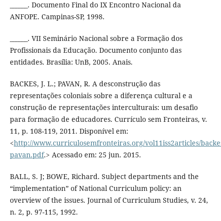
______. Documento Final do IX Encontro Nacional da
ANFOPE. Campinas-SP, 1998.
______. VII Seminário Nacional sobre a Formação dos
Profissionais da Educação. Documento conjunto das
entidades. Brasília: UnB, 2005. Anais.
BACKES, J. L.; PAVAN, R. A desconstrução das
representações coloniais sobre a diferença cultural e a
construção de representações interculturais: um desafio
para formação de educadores. Currículo sem Fronteiras, v.
11, p. 108-119, 2011. Disponível em:
<
http://www.curriculosemfronteiras.org/vol11iss2articles/backe
pavan.pdf
.> Acessado em: 25 jun. 2015.
BALL, S. J; BOWE, Richard. Subject departments and the
“implementation” of National Curriculum policy: an
overview of the issues. Journal of Curriculum Studies, v. 24,
n. 2, p. 97-115, 1992.