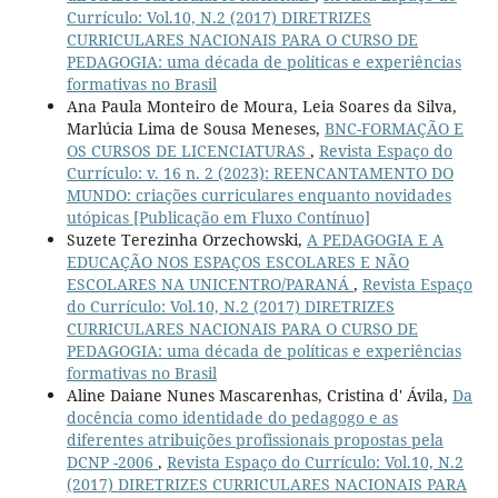
Currículo: Vol.10, N.2 (2017) DIRETRIZES
CURRICULARES NACIONAIS PARA O CURSO DE
PEDAGOGIA: uma década de políticas e experiências
formativas no Brasil
Ana Paula Monteiro de Moura, Leia Soares da Silva,
Marlúcia Lima de Sousa Meneses,
BNC-FORMAÇÃO E
OS CURSOS DE LICENCIATURAS
,
Revista Espaço do
Currículo: v. 16 n. 2 (2023): REENCANTAMENTO DO
MUNDO: criações curriculares enquanto novidades
utópicas [Publicação em Fluxo Contínuo]
Suzete Terezinha Orzechowski,
A PEDAGOGIA E A
EDUCAÇÃO NOS ESPAÇOS ESCOLARES E NÃO
ESCOLARES NA UNICENTRO/PARANÁ
,
Revista Espaço
do Currículo: Vol.10, N.2 (2017) DIRETRIZES
CURRICULARES NACIONAIS PARA O CURSO DE
PEDAGOGIA: uma década de políticas e experiências
formativas no Brasil
Aline Daiane Nunes Mascarenhas, Cristina d' Ávila,
Da
docência como identidade do pedagogo e as
diferentes atribuições profissionais propostas pela
DCNP -2006
,
Revista Espaço do Currículo: Vol.10, N.2
(2017) DIRETRIZES CURRICULARES NACIONAIS PARA