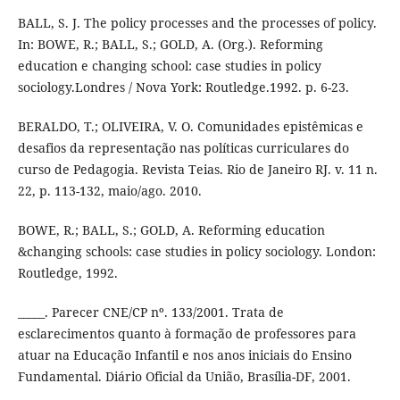
BALL, S. J. The policy processes and the processes of policy.
In: BOWE, R.; BALL, S.; GOLD, A. (Org.). Reforming
education e changing school: case studies in policy
sociology.Londres / Nova York: Routledge.1992. p. 6-23.
BERALDO, T.; OLIVEIRA, V. O. Comunidades epistêmicas e
desafios da representação nas políticas curriculares do
curso de Pedagogia. Revista Teias. Rio de Janeiro RJ. v. 11 n.
22, p. 113-132, maio/ago. 2010.
BOWE, R.; BALL, S.; GOLD, A. Reforming education
&changing schools: case studies in policy sociology. London:
Routledge, 1992.
_____. Parecer CNE/CP nº. 133/2001. Trata de
esclarecimentos quanto à formação de professores para
atuar na Educação Infantil e nos anos iniciais do Ensino
Fundamental. Diário Oficial da União, Brasília-DF, 2001.