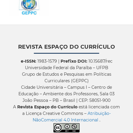
REVISTA ESPAÇO DO CURRÍCULO
e-ISSN:
1983-1579 |
Prefixo DOI:
10.15687/rec
Universidade Federal da Paraíba – UFPB
Grupo de Estudos e Pesquisas em Políticas
Curriculares (GEPPC)
Cidade Universitária – Campus I – Centro de
Educação – Ambiente dos Professores, Sala 03
João Pessoa – PB – Brasil | CEP: 58051-900
A
Revista Espaço do Currículo
está licenciada com
a Licença Creative Commons –
Atribuição-
NãoComercial 4.0 Internacional
.