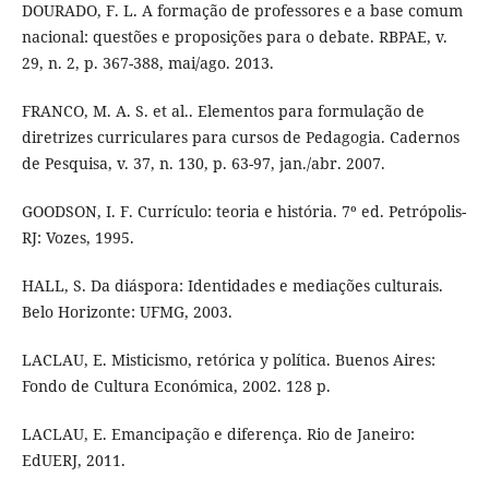
DOURADO, F. L. A formação de professores e a base comum
nacional: questões e proposições para o debate. RBPAE, v.
29, n. 2, p. 367-388, mai/ago. 2013.
FRANCO, M. A. S. et al.. Elementos para formulação de
diretrizes curriculares para cursos de Pedagogia. Cadernos
de Pesquisa, v. 37, n. 130, p. 63-97, jan./abr. 2007.
GOODSON, I. F. Currículo: teoria e história. 7º ed. Petrópolis-
RJ: Vozes, 1995.
HALL, S. Da diáspora: Identidades e mediações culturais.
Belo Horizonte: UFMG, 2003.
LACLAU, E. Misticismo, retórica y política. Buenos Aires:
Fondo de Cultura Económica, 2002. 128 p.
LACLAU, E. Emancipação e diferença. Rio de Janeiro:
EdUERJ, 2011.