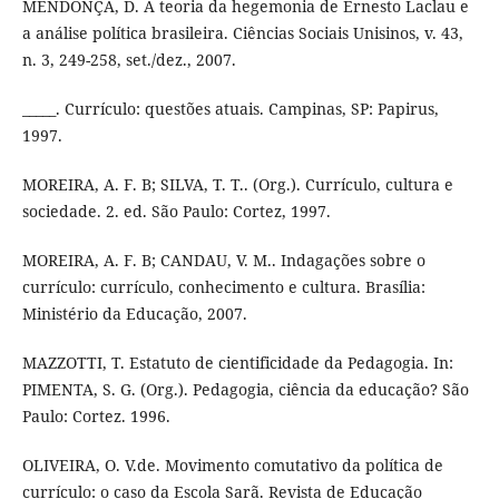
MENDONÇA, D. A teoria da hegemonia de Ernesto Laclau e
a análise política brasileira. Ciências Sociais Unisinos, v. 43,
n. 3, 249-258, set./dez., 2007.
_____. Currículo: questões atuais. Campinas, SP: Papirus,
1997.
MOREIRA, A. F. B; SILVA, T. T.. (Org.). Currículo, cultura e
sociedade. 2. ed. São Paulo: Cortez, 1997.
MOREIRA, A. F. B; CANDAU, V. M.. Indagações sobre o
currículo: currículo, conhecimento e cultura. Brasília:
Ministério da Educação, 2007.
MAZZOTTI, T. Estatuto de cientificidade da Pedagogia. In:
PIMENTA, S. G. (Org.). Pedagogia, ciência da educação? São
Paulo: Cortez. 1996.
OLIVEIRA, O. V.de. Movimento comutativo da política de
currículo: o caso da Escola Sarã. Revista de Educação