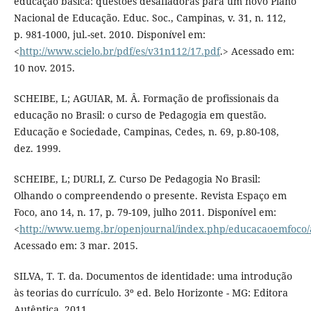
educação básica: questões desafiadoras para um novo Plano
Nacional de Educação. Educ. Soc., Campinas, v. 31, n. 112,
p. 981-1000, jul.-set. 2010. Disponível em:
<
http://www.scielo.br/pdf/es/v31n112/17.pdf
.> Acessado em:
10 nov. 2015.
SCHEIBE, L; AGUIAR, M. Â. Formação de profissionais da
educação no Brasil: o curso de Pedagogia em questão.
Educação e Sociedade, Campinas, Cedes, n. 69, p.80-108,
dez. 1999.
SCHEIBE, L; DURLI, Z. Curso De Pedagogia No Brasil:
Olhando o compreendendo o presente. Revista Espaço em
Foco, ano 14, n. 17, p. 79-109, julho 2011. Disponível em:
<
http://www.uemg.br/openjournal/index.php/educacaoemfoco/ar
Acessado em: 3 mar. 2015.
SILVA, T. T. da. Documentos de identidade: uma introdução
às teorias do currículo. 3º ed. Belo Horizonte - MG: Editora
Autêntica, 2011.