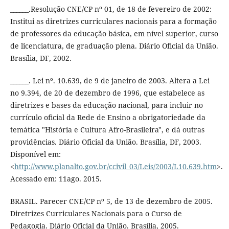
______.Resolução CNE/CP nº 01, de 18 de fevereiro de 2002:
Institui as diretrizes curriculares nacionais para a formação
de professores da educação básica, em nível superior, curso
de licenciatura, de graduação plena. Diário Oficial da União.
Brasília, DF, 2002.
______. Lei nº. 10.639, de 9 de janeiro de 2003. Altera a Lei
no 9.394, de 20 de dezembro de 1996, que estabelece as
diretrizes e bases da educação nacional, para incluir no
currículo oficial da Rede de Ensino a obrigatoriedade da
temática "História e Cultura Afro-Brasileira", e dá outras
providências. Diário Oficial da União. Brasília, DF, 2003.
Disponível em:
<
http://www.planalto.gov.br/ccivil_03/Leis/2003/L10.639.htm
>.
Acessado em: 11ago. 2015.
BRASIL. Parecer CNE/CP nº 5, de 13 de dezembro de 2005.
Diretrizes Curriculares Nacionais para o Curso de
Pedagogia. Diário Oficial da União. Brasília, 2005.