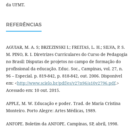
da UFMT.
REFERÊNCIAS
AGUIAR, M. A. S; BRZEZINSKI I.; FREITAS, L. H.; SILVA, P. S.
M. PINO, R. I. Diretrizes Curriculares do Curso de Pedagogia
no Brasil: Disputas de projetos no campo de formação do
profissional da educação. Educ. Soc., Campinas, vol. 27, n.
96 – Especial. p. 819-842, p. 818-842, out. 2006. Disponível
em: <
http://www.scielo.br/pdf/es/v27n96/a10v2796.pdf
.>
Acessado em: 10 out. 2015.
APPLE, M. W. Educação e poder. Trad. de Maria Cristina
Monteiro. Porto Alegre: Artes Médicas, 1989.
ANFOPE. Boletim da ANFOPE. Campinas, SP, abril, 1998.