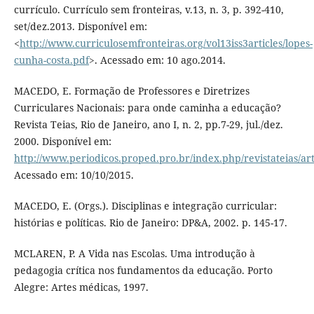
currículo. Currículo sem fronteiras, v.13, n. 3, p. 392-410,
set/dez.2013. Disponível em:
<
http://www.curriculosemfronteiras.org/vol13iss3articles/lopes-
cunha-costa.pdf
>. Acessado em: 10 ago.2014.
MACEDO, E. Formação de Professores e Diretrizes
Curriculares Nacionais: para onde caminha a educação?
Revista Teias, Rio de Janeiro, ano I, n. 2, pp.7-29, jul./dez.
2000. Disponível em:
http://www.periodicos.proped.pro.br/index.php/revistateias/art
Acessado em: 10/10/2015.
MACEDO, E. (Orgs.). Disciplinas e integração curricular:
histórias e políticas. Rio de Janeiro: DP&A, 2002. p. 145-17.
MCLAREN, P. A Vida nas Escolas. Uma introdução à
pedagogia crítica nos fundamentos da educação. Porto
Alegre: Artes médicas, 1997.