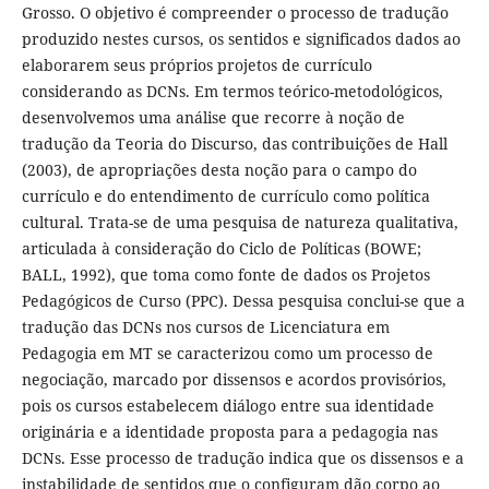
Grosso. O objetivo é compreender o processo de tradução
produzido nestes cursos, os sentidos e significados dados ao
elaborarem seus próprios projetos de currículo
considerando as DCNs. Em termos teórico-metodológicos,
desenvolvemos uma análise que recorre à noção de
tradução da Teoria do Discurso, das contribuições de Hall
(2003), de apropriações desta noção para o campo do
currículo e do entendimento de currículo como política
cultural. Trata-se de uma pesquisa de natureza qualitativa,
articulada à consideração do Ciclo de Políticas (BOWE;
BALL, 1992), que toma como fonte de dados os Projetos
Pedagógicos de Curso (PPC). Dessa pesquisa conclui-se que a
tradução das DCNs nos cursos de Licenciatura em
Pedagogia em MT se caracterizou como um processo de
negociação, marcado por dissensos e acordos provisórios,
pois os cursos estabelecem diálogo entre sua identidade
originária e a identidade proposta para a pedagogia nas
DCNs. Esse processo de tradução indica que os dissensos e a
instabilidade de sentidos que o configuram dão corpo ao