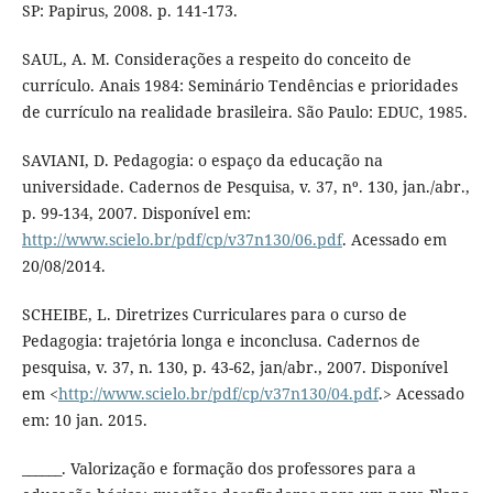
SP: Papirus, 2008. p. 141-173.
SAUL, A. M. Considerações a respeito do conceito de
currículo. Anais 1984: Seminário Tendências e prioridades
de currículo na realidade brasileira. São Paulo: EDUC, 1985.
SAVIANI, D. Pedagogia: o espaço da educação na
universidade. Cadernos de Pesquisa, v. 37, nº. 130, jan./abr.,
p. 99-134, 2007. Disponível em:
http://www.scielo.br/pdf/cp/v37n130/06.pdf
. Acessado em
20/08/2014.
SCHEIBE, L. Diretrizes Curriculares para o curso de
Pedagogia: trajetória longa e inconclusa. Cadernos de
pesquisa, v. 37, n. 130, p. 43-62, jan/abr., 2007. Disponível
em <
http://www.scielo.br/pdf/cp/v37n130/04.pdf
.> Acessado
em: 10 jan. 2015.
______. Valorização e formação dos professores para a