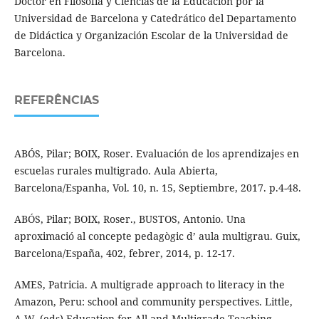
Doctor en Filosofía y Ciencias de la Educación por la
Universidad de Barcelona y Catedrático del Departamento
de Didáctica y Organización Escolar de la Universidad de
Barcelona.
REFERÊNCIAS
ABÓS, Pilar; BOIX, Roser. Evaluación de los aprendizajes en
escuelas rurales multigrado. Aula Abierta,
Barcelona/Espanha, Vol. 10, n. 15, Septiembre, 2017. p.4-48.
ABÓS, Pilar; BOIX, Roser., BUSTOS, Antonio. Una
aproximació al concepte pedagògic d’ aula multigrau. Guix,
Barcelona/España, 402, febrer, 2014, p. 12-17.
AMES, Patricia. A multigrade approach to literacy in the
Amazon, Peru: school and community perspectives. Little,
A.W. (eds) Education for All and Multigrade Teaching