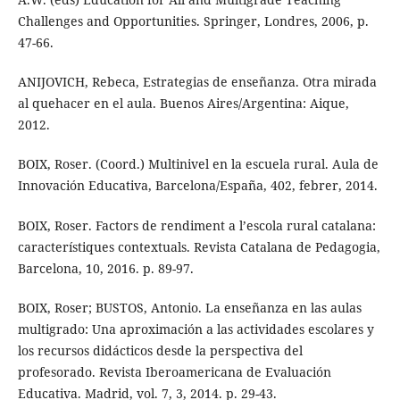
Challenges and Opportunities. Springer, Londres, 2006, p.
47-66.
ANIJOVICH, Rebeca, Estrategias de enseñanza. Otra mirada
al quehacer en el aula. Buenos Aires/Argentina: Aique,
2012.
BOIX, Roser. (Coord.) Multinivel en la escuela rural. Aula de
Innovación Educativa, Barcelona/España, 402, febrer, 2014.
BOIX, Roser. Factors de rendiment a l’escola rural catalana:
característiques contextuals. Revista Catalana de Pedagogia,
Barcelona, 10, 2016. p. 89-97.
BOIX, Roser; BUSTOS, Antonio. La enseñanza en las aulas
multigrado: Una aproximación a las actividades escolares y
los recursos didácticos desde la perspectiva del
profesorado. Revista Iberoamericana de Evaluación
Educativa. Madrid, vol. 7, 3, 2014. p. 29-43.