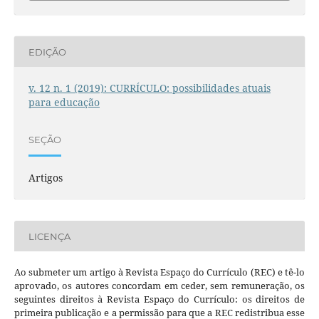
EDIÇÃO
v. 12 n. 1 (2019): CURRÍCULO: possibilidades atuais
para educação
SEÇÃO
Artigos
LICENÇA
Ao submeter um artigo à Revista Espaço do Currículo (REC) e tê-lo
aprovado, os autores concordam em ceder, sem remuneração, os
seguintes direitos à Revista Espaço do Currículo: os direitos de
primeira publicação e a permissão para que a REC redistribua esse