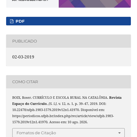
PDF
PUBLICADO
02-03-2019
COMO CITAR
BOIX, Roser. CURRÍCULO E ESCOLA RURAL NA CATALÔNIA.
Revista
Espaço do Currículo
,
[S. l.]
, v. 12, n. 1, p. 39–47, 2019. DOI:
10.22478/ufpb.1983-1579.2019v12n1.41970. Disponível em:
https://periodicos.ufpb.br/index.php/rec/article/view/ufpb.1983-
1579.2019v12n1.41970. Acesso em: 10 ago. 2026.
Fomatos de Citação