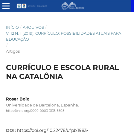
INÍCIO
/
ARQUIVOS
/
V. 12 N. 1 (2019): CURRÍCULO: POSSIBILIDADES ATUAIS PARA
EDUCAÇÃO
/
Artigos
CURRÍCULO E ESCOLA RURAL
NA CATALÔNIA
Roser Boix
Universidade de Barcelona, Espanha.
https://orcid.org/0000-0003-3135-5608
DOI:
https://doi.org/10.22478/ufpb.1983-