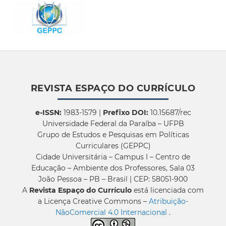
REVISTA ESPAÇO DO CURRÍCULO
e-ISSN:
1983-1579 |
Prefixo DOI:
10.15687/rec
Universidade Federal da Paraíba – UFPB
Grupo de Estudos e Pesquisas em Políticas
Curriculares (GEPPC)
Cidade Universitária – Campus I – Centro de
Educação – Ambiente dos Professores, Sala 03
João Pessoa – PB – Brasil | CEP: 58051-900
A
Revista Espaço do Currículo
está licenciada com
a Licença Creative Commons –
Atribuição-
NãoComercial 4.0 Internacional
.