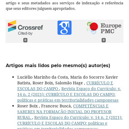
artigo e seus metadados aos serviços de indexação e referência
que seus editores julguem apropriados.
0
0
Artigos mais lidos pelo mesmo(s) autor(es)
Luciélio Marinho da Costa, Maria do Socorro Xavier
Batista, Roser Boix, Salomão Hage ,
CURRÍCULO E
ESCOLAS DO CAMPO
,
Revista Espaço do Currículo: v.
14 n. 2 (2021): CURRÍCULO E ESCOLAS DO CAMPO:
políticas e práticas em territorialidades camponesas
Roser Boix , Francesc Buscà,
COMPETÊNCIAS E
SABERES NA FORMAÇÃO INICIAL DO PROFESOR
RURAL
,
Revista Espaço do Currículo: v. 14 n. 2 (2021):
CURRÍCULO E ESCOLAS DO CAMPO: políticas e
práticas em territorialidades camponesas