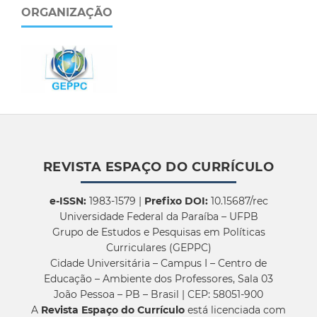
ORGANIZAÇÃO
REVISTA ESPAÇO DO CURRÍCULO
e-ISSN:
1983-1579 |
Prefixo DOI:
10.15687/rec
Universidade Federal da Paraíba – UFPB
Grupo de Estudos e Pesquisas em Políticas
Curriculares (GEPPC)
Cidade Universitária – Campus I – Centro de
Educação – Ambiente dos Professores, Sala 03
João Pessoa – PB – Brasil | CEP: 58051-900
A
Revista Espaço do Currículo
está licenciada com