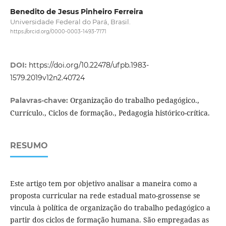
Benedito de Jesus Pinheiro Ferreira
Universidade Federal do Pará, Brasil.
https://orcid.org/0000-0003-1493-7171
DOI:
https://doi.org/10.22478/ufpb.1983-
1579.2019v12n2.40724
Organização do trabalho pedagógico.,
Palavras-chave:
Currículo., Ciclos de formação., Pedagogia histórico-crítica.
RESUMO
Este artigo tem por objetivo analisar a maneira como a
proposta curricular na rede estadual mato-grossense se
vincula à política de organização do trabalho pedagógico a
partir dos ciclos de formação humana. São empregadas as