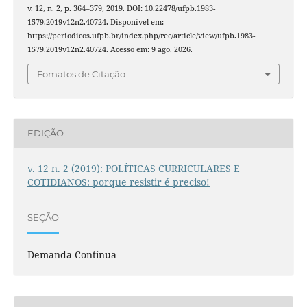
v. 12, n. 2, p. 364–379, 2019. DOI: 10.22478/ufpb.1983-
1579.2019v12n2.40724. Disponível em:
https://periodicos.ufpb.br/index.php/rec/article/view/ufpb.1983-
1579.2019v12n2.40724. Acesso em: 9 ago. 2026.
Fomatos de Citação
EDIÇÃO
v. 12 n. 2 (2019): POLÍTICAS CURRICULARES E
COTIDIANOS: porque resistir é preciso!
SEÇÃO
Demanda Contínua