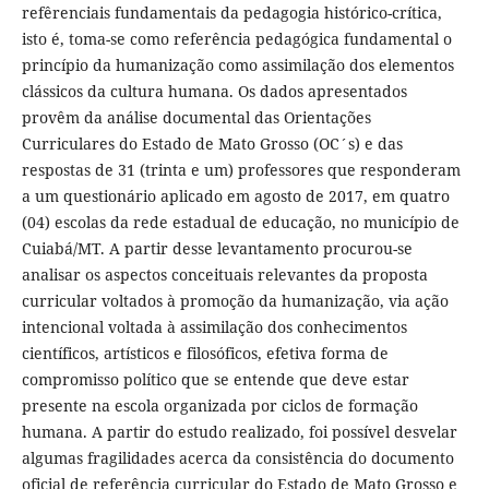
refêrenciais fundamentais da pedagogia histórico-crítica,
isto é, toma-se como referência pedagógica fundamental o
princípio da humanização como assimilação dos elementos
clássicos da cultura humana. Os dados apresentados
provêm da análise documental das Orientações
Curriculares do Estado de Mato Grosso (OC´s) e das
respostas de 31 (trinta e um) professores que responderam
a um questionário aplicado em agosto de 2017, em quatro
(04) escolas da rede estadual de educação, no município de
Cuiabá/MT. A partir desse levantamento procurou-se
analisar os aspectos conceituais relevantes da proposta
curricular voltados à promoção da humanização, via ação
intencional voltada à assimilação dos conhecimentos
científicos, artísticos e filosóficos, efetiva forma de
compromisso político que se entende que deve estar
presente na escola organizada por ciclos de formação
humana. A partir do estudo realizado, foi possível desvelar
algumas fragilidades acerca da consistência do documento
oficial de referência curricular do Estado de Mato Grosso e