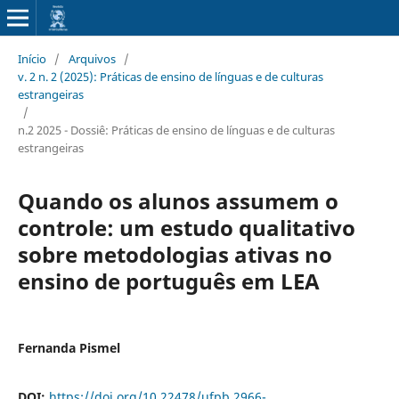
Início
/
Arquivos
/
v. 2 n. 2 (2025): Práticas de ensino de línguas e de culturas
estrangeiras
/
n.2 2025 - Dossiê: Práticas de ensino de línguas e de culturas
estrangeiras
Quando os alunos assumem o
controle: um estudo qualitativo
sobre metodologias ativas no
ensino de português em LEA
Fernanda Pismel
DOI:
https://doi.org/10.22478/ufpb.2966-