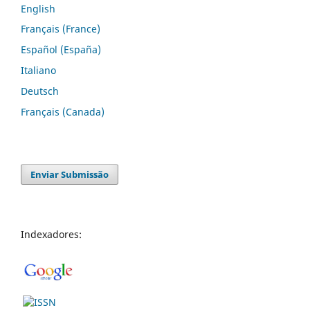
English
Français (France)
Español (España)
Italiano
Deutsch
Français (Canada)
Enviar Submissão
Indexadores: