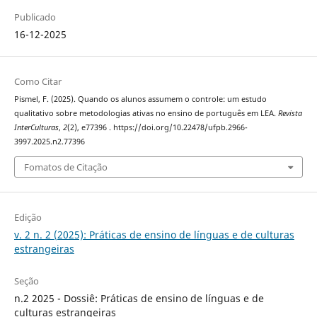
Publicado
16-12-2025
Como Citar
Pismel, F. (2025). Quando os alunos assumem o controle: um estudo
qualitativo sobre metodologias ativas no ensino de português em LEA.
Revista
InterCulturas
,
2
(2), e77396 . https://doi.org/10.22478/ufpb.2966-
3997.2025.n2.77396
Fomatos de Citação
Edição
v. 2 n. 2 (2025): Práticas de ensino de línguas e de culturas
estrangeiras
Seção
n.2 2025 - Dossiê: Práticas de ensino de línguas e de
culturas estrangeiras