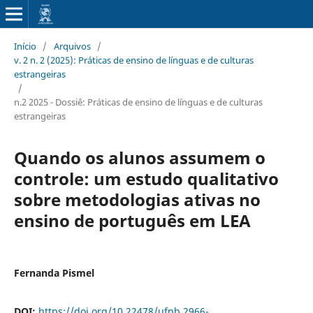
Início
/
Arquivos
/
v. 2 n. 2 (2025): Práticas de ensino de línguas e de culturas
estrangeiras
/
n.2 2025 - Dossiê: Práticas de ensino de línguas e de culturas
estrangeiras
Quando os alunos assumem o
controle: um estudo qualitativo
sobre metodologias ativas no
ensino de português em LEA
Fernanda Pismel
DOI:
https://doi.org/10.22478/ufpb.2966-