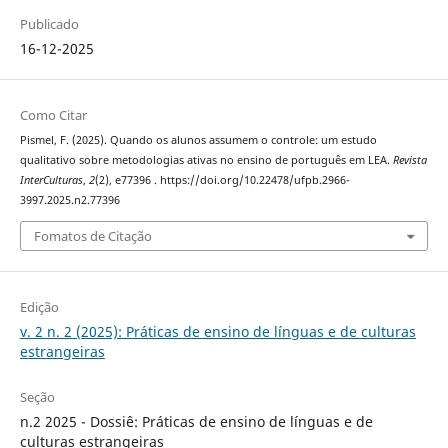
Publicado
16-12-2025
Como Citar
Pismel, F. (2025). Quando os alunos assumem o controle: um estudo
qualitativo sobre metodologias ativas no ensino de português em LEA.
Revista
InterCulturas
,
2
(2), e77396 . https://doi.org/10.22478/ufpb.2966-
3997.2025.n2.77396
Fomatos de Citação
Edição
v. 2 n. 2 (2025): Práticas de ensino de línguas e de culturas
estrangeiras
Seção
n.2 2025 - Dossiê: Práticas de ensino de línguas e de
culturas estrangeiras