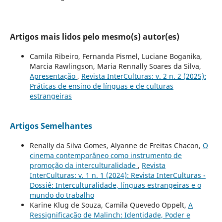
Artigos mais lidos pelo mesmo(s) autor(es)
Camila Ribeiro, Fernanda Pismel, Luciane Boganika,
Marcia Rawlingson, Maria Rennally Soares da Silva,
Apresentação
,
Revista InterCulturas: v. 2 n. 2 (2025):
Práticas de ensino de línguas e de culturas
estrangeiras
Artigos Semelhantes
Renally da Silva Gomes, Alyanne de Freitas Chacon,
O
cinema contemporâneo como instrumento de
promoção da interculturalidade
,
Revista
InterCulturas: v. 1 n. 1 (2024): Revista InterCulturas -
Dossiê: Interculturalidade, línguas estrangeiras e o
mundo do trabalho
Karine Klug de Souza, Camila Quevedo Oppelt,
A
Ressignificação de Malinch: Identidade, Poder e