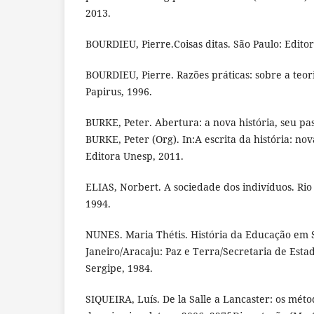
2013.
BOURDIEU, Pierre.Coisas ditas. São Paulo: Editor
BOURDIEU, Pierre. Razões práticas: sobre a teor
Papirus, 1996.
BURKE, Peter. Abertura: a nova história, seu pa
BURKE, Peter (Org). In:A escrita da história: no
Editora Unesp, 2011.
ELIAS, Norbert. A sociedade dos indivíduos. Rio 
1994.
NUNES. Maria Thétis. História da Educação em S
Janeiro/Aracaju: Paz e Terra/Secretaria de Est
Sergipe, 1984.
SIQUEIRA, Luís. De la Salle a Lancaster: os méto