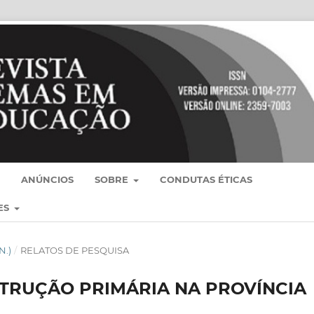
ANÚNCIOS
SOBRE
CONDUTAS ÉTICAS
ES
N.)
/
RELATOS DE PESQUISA
STRUÇÃO PRIMÁRIA NA PROVÍNCIA