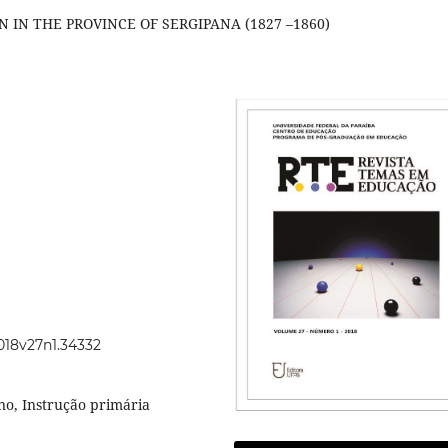
IN THE PROVINCE OF SERGIPANA (1827 –1860)
2018v27n1.34332
no, Instrução primária