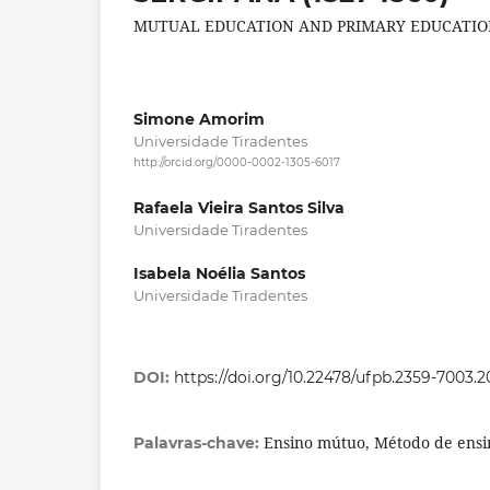
MUTUAL EDUCATION AND PRIMARY EDUCATION 
Simone Amorim
Universidade Tiradentes
http://orcid.org/0000-0002-1305-6017
Rafaela Vieira Santos Silva
Universidade Tiradentes
Isabela Noélia Santos
Universidade Tiradentes
DOI:
https://doi.org/10.22478/ufpb.2359-7003.
Ensino mútuo, Método de ensi
Palavras-chave: