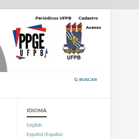
Periódicos UFPB
Cadastro
Acesso
BUSCAR
IDIOMA
English
Español (España)