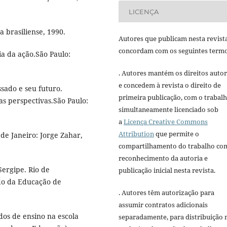
LICENÇA
a brasiliense, 1990.
Autores que publicam nesta revist
concordam com os seguintes termo
ia da ação.São Paulo:
. Autores mantém os direitos autor
e concedem à revista o direito de
ssado e seu futuro.
primeira publicação, com o trabal
vas perspectivas.São Paulo:
simultaneamente licenciado sob
a
Licença Creative Commons
Attribution
que permite o
de Janeiro: Jorge Zahar,
compartilhamento do trabalho co
reconhecimento da autoria e
ergipe. Rio de
publicação inicial nesta revista.
ado da Educação de
. Autores têm autorização para
assumir contratos adicionais
dos de ensino na escola
separadamente, para distribuição 