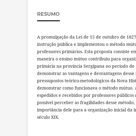
RESUMO
A promulgação da Lei de 15 de outubro de 1827
instrução pública e implementou o método mútuo
professores primários. Esta proposta consiste 
maneira o ensino mútuo contribuiu para organi
primária na província Sergipana no período de
demonstrar as vantagens e desvantagens desse 
pressupostos teórico-metodológicos da Nova Hist
demonstrar como funcionava o método mútuo. Ap
espedidos e recebidos por professores públicos 
possível perceber as fragilidades desse método
importância dele para a organização inicial da 
século XIX.