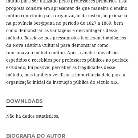
mútuo para ser utilizado pelos professores primários. Esta
proposta consiste em apresentar de que maneira o ensino
mútuo contribuiu para organização da instrução primária
na província Sergipana no período de 1827 a 1869, bem
como demonstrar as vantagens e desvantagens desse
método. Baseia-se nos pressupostos teórico-metodológicos
da Nova História Cultural para demonstrar como
funcionava o método mútuo. Após a análise dos ofícios
espedidos e recebidos por professores públicos no período
estudado, foi possível perceber as fragilidades desse
método, mas também verificar a importância dele para a
organização inicial da instrução pública do século XIX.
DOWNLOADS
Não há dados estatísticos.
BIOGRAFIA DO AUTOR