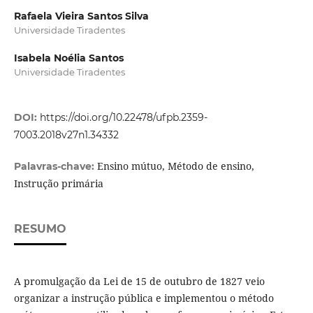
Rafaela Vieira Santos Silva
Universidade Tiradentes
Isabela Noélia Santos
Universidade Tiradentes
DOI:
https://doi.org/10.22478/ufpb.2359-
7003.2018v27n1.34332
Ensino mútuo, Método de ensino,
Palavras-chave:
Instrução primária
RESUMO
A promulgação da Lei de 15 de outubro de 1827 veio
organizar a instrução pública e implementou o método