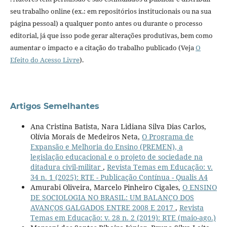
seu trabalho online (ex.: em repositórios institucionais ou na sua
página pessoal) a qualquer ponto antes ou durante o processo
editorial, já que isso pode gerar alterações produtivas, bem como
aumentar o impacto e a citação do trabalho publicado (Veja
O
Efeito do Acesso Livre
).
Artigos Semelhantes
Ana Cristina Batista, Nara Lidiana Silva Dias Carlos,
Olívia Morais de Medeiros Neta,
O Programa de
Expansão e Melhoria do Ensino (PREMEN), a
legislação educacional e o projeto de sociedade na
ditadura civil-militar
,
Revista Temas em Educação: v.
34 n. 1 (2025): RTE - Publicação Contínua - Qualis A4
Amurabi Oliveira, Marcelo Pinheiro Cigales,
O ENSINO
DE SOCIOLOGIA NO BRASIL: UM BALANÇO DOS
AVANÇOS GALGADOS ENTRE 2008 E 2017
,
Revista
Temas em Educação: v. 28 n. 2 (2019): RTE (maio-ago.)