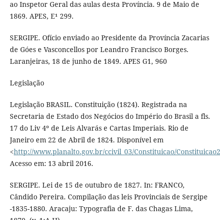
ao Inspetor Geral das aulas desta Província. 9 de Maio de
1869. APES, E¹ 299.
SERGIPE. Ofício enviado ao Presidente da Província Zacarias
de Góes e Vasconcellos por Leandro Francisco Borges.
Laranjeiras, 18 de junho de 1849. APES G1, 960
Legislação
Legislação BRASIL. Constituição (1824). Registrada na
Secretaria de Estado dos Negócios do Império do Brasil a fls.
17 do Liv 4º de Leis Alvarás e Cartas Imperiais. Rio de
Janeiro em 22 de Abril de 1824. Disponível em
<
http://www.planalto.gov.br/ccivil_03/Constituicao/Constituicao
Acesso em: 13 abril 2016.
SERGIPE. Lei de 15 de outubro de 1827. In: FRANCO,
Cândido Pereira. Compilação das leis Provinciais de Sergipe
-1835-1880. Aracaju: Typografia de F. das Chagas Lima,