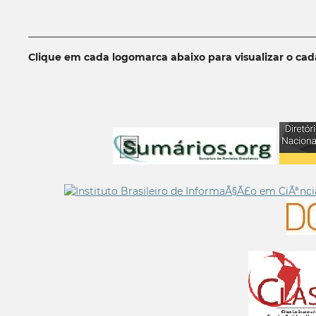
__________________________________________________________
Clique em cada logomarca abaixo para visualizar o ca