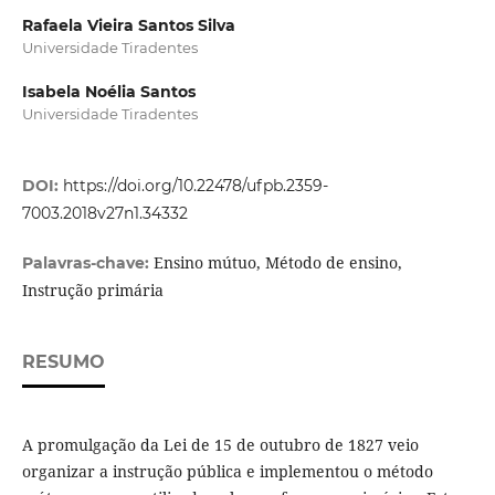
Rafaela Vieira Santos Silva
Universidade Tiradentes
Isabela Noélia Santos
Universidade Tiradentes
DOI:
https://doi.org/10.22478/ufpb.2359-
7003.2018v27n1.34332
Ensino mútuo, Método de ensino,
Palavras-chave:
Instrução primária
RESUMO
A promulgação da Lei de 15 de outubro de 1827 veio
organizar a instrução pública e implementou o método