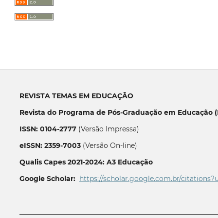
REVISTA TEMAS EM EDUCAÇÃO
Revista do Programa de Pós-Graduação em Educação (P
ISSN: 0104-2777
(Versão Impressa)
eISSN: 2359-7003
(Versão On-line)
Qualis Capes 2021-2024: A3 Educação
Google Scholar:
https://scholar.google.com.br/citations?
__________________________________________________________