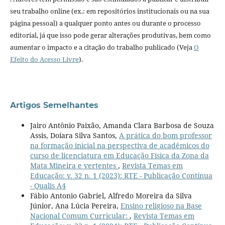
seu trabalho online (ex.: em repositórios institucionais ou na sua
página pessoal) a qualquer ponto antes ou durante o processo
editorial, já que isso pode gerar alterações produtivas, bem como
aumentar o impacto e a citação do trabalho publicado (Veja
O
Efeito do Acesso Livre
).
Artigos Semelhantes
Jairo Antônio Paixão, Amanda Clara Barbosa de Souza
Assis, Doiara Silva Santos,
A prática do bom professor
na formação inicial na perspectiva de acadêmicos do
curso de licenciatura em Educação Física da Zona da
Mata Mineira e vertentes
,
Revista Temas em
Educação: v. 32 n. 1 (2023): RTE - Publicação Contínua
- Qualis A4
Fábio Antonio Gabriel, Alfredo Moreira da Silva
Júnior, Ana Lúcia Pereira,
Ensino religioso na Base
Nacional Comum Curricular:
,
Revista Temas em