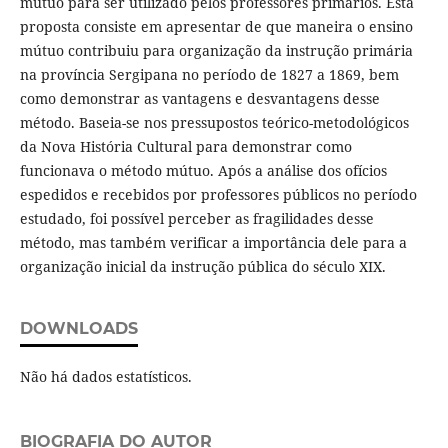
mútuo para ser utilizado pelos professores primários. Esta
proposta consiste em apresentar de que maneira o ensino
mútuo contribuiu para organização da instrução primária
na província Sergipana no período de 1827 a 1869, bem
como demonstrar as vantagens e desvantagens desse
método. Baseia-se nos pressupostos teórico-metodológicos
da Nova História Cultural para demonstrar como
funcionava o método mútuo. Após a análise dos ofícios
espedidos e recebidos por professores públicos no período
estudado, foi possível perceber as fragilidades desse
método, mas também verificar a importância dele para a
organização inicial da instrução pública do século XIX.
DOWNLOADS
Não há dados estatísticos.
BIOGRAFIA DO AUTOR