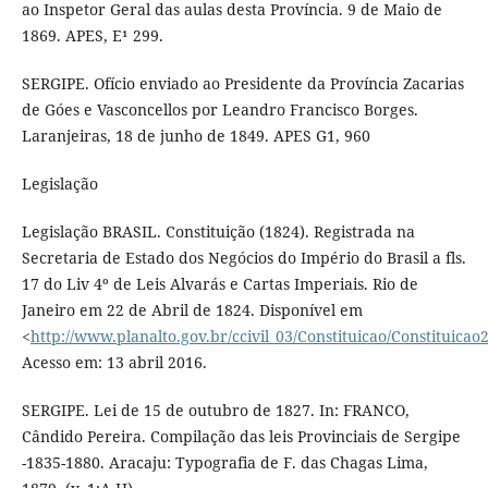
ao Inspetor Geral das aulas desta Província. 9 de Maio de
1869. APES, E¹ 299.
SERGIPE. Ofício enviado ao Presidente da Província Zacarias
de Góes e Vasconcellos por Leandro Francisco Borges.
Laranjeiras, 18 de junho de 1849. APES G1, 960
Legislação
Legislação BRASIL. Constituição (1824). Registrada na
Secretaria de Estado dos Negócios do Império do Brasil a fls.
17 do Liv 4º de Leis Alvarás e Cartas Imperiais. Rio de
Janeiro em 22 de Abril de 1824. Disponível em
<
http://www.planalto.gov.br/ccivil_03/Constituicao/Constituicao
Acesso em: 13 abril 2016.
SERGIPE. Lei de 15 de outubro de 1827. In: FRANCO,
Cândido Pereira. Compilação das leis Provinciais de Sergipe
-1835-1880. Aracaju: Typografia de F. das Chagas Lima,