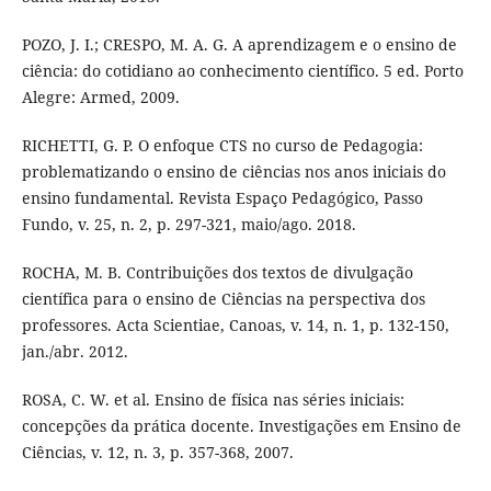
POZO, J. I.; CRESPO, M. A. G. A aprendizagem e o ensino de
ciência: do cotidiano ao conhecimento científico. 5 ed. Porto
Alegre: Armed, 2009.
RICHETTI, G. P. O enfoque CTS no curso de Pedagogia:
problematizando o ensino de ciências nos anos iniciais do
ensino fundamental. Revista Espaço Pedagógico, Passo
Fundo, v. 25, n. 2, p. 297-321, maio/ago. 2018.
ROCHA, M. B. Contribuições dos textos de divulgação
científica para o ensino de Ciências na perspectiva dos
professores. Acta Scientiae, Canoas, v. 14, n. 1, p. 132-150,
jan./abr. 2012.
ROSA, C. W. et al. Ensino de física nas séries iniciais:
concepções da prática docente. Investigações em Ensino de
Ciências, v. 12, n. 3, p. 357-368, 2007.