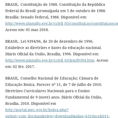
BRASIL. Constituição de 1988. Constituição da República
Federal do Brasil: promulgada em 5 de outubro de 1988.
Brasília: Senado Federal, 1988. Disponível em:
http://www.planalto.gov.br/ccivil_03/constituicao/constituicao
Acesso em: 05 mar.2018.
BRASIL. Lei 9394/96, de 20 de dezembro de 1996.
Estabelece as diretrizes e bases da educação nacional.
Diário Oficial da União, Brasília, 1996. Disponível em:
http://www.planalto.gov.br/ccivil_03/leis/l9394.htm
. Acesso
em: 02 fev. 2017.
BRASIL. Conselho Nacional de Educação; Câmara de
Educação Básica. Parecer nº 11, de 7 de julho de 2010.
Diretrizes Curriculares Nacionais para o Ensino
Fundamental de 9 (nove) anos. Diário Oficial da União,
Brasília, 2010. Disponível em
http://portal.mec.gov.br/index.php?
option=com_docman&view=download&alias=6324pceb011-