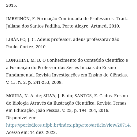
2015.
IMBERNÓN, F. Formação Continuada de Professores. Trad.:
Juliana dos Santos Padilha, Porto Alegre: Artmed, 2010.
LIBÂNEO, J. C. Adeus professor, adeus professora? São
Paulo: Cortez, 2010.
LONGHINI, M. D. O Conhecimento do Conteúdo Científico e
a Formação do Professor das Séries Iniciais do Ensino
Fundamental. Revista Investigações em Ensino de Ciências,
v. 13. n. 2, p. 241-253, 2008.
MOURA, N. A. de; SILVA, J. B. da; SANTOS, E. C. dos. Ensino
de Biologia Através da Ilustração Científica. Revista Temas
em Educação, João Pessoa, v. 25, p. 194–204, 2016.
Disponível em:
https://periodicos.ufpb.br/index.php/rteo/article/view/20714
.
Acesso em: 14 dez. 2022.