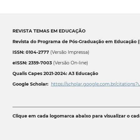
REVISTA TEMAS EM EDUCAÇÃO
Revista do Programa de Pós-Graduação em Educação (P
ISSN: 0104-2777
(Versão Impressa)
eISSN: 2359-7003
(Versão On-line)
Qualis Capes 2021-2024: A3 Educação
Google Scholar:
https://scholar.google.com.br/citations?
__________________________________________________________
Clique em cada logomarca abaixo para visualizar o ca