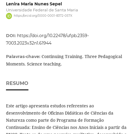
Lenira Maria Nunes Sepel
Universidade Federal de Santa Maria
https://orcid.org/0000-0001-8372-057X
DOI:
https://doi.org/10.22478/ufpb.2359-
7003.2023v32n1.61944
Continuing Training. Three Pedagogical
Palavras-chave:
Moments. Science teaching.
RESUMO
Este artigo apresenta estudos referentes ao
desenvolvimento de Oficinas Didáticas de Ciências da
Natureza como parte do Programa de Formação
Continuada: Ensino de Ciências nos Anos Iniciais a partir da