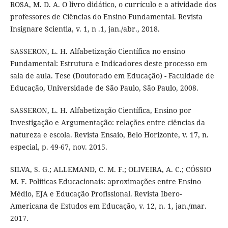
ROSA, M. D. A. O livro didático, o currículo e a atividade dos
professores de Ciências do Ensino Fundamental. Revista
Insignare Scientia, v. 1, n .1, jan./abr., 2018.
SASSERON, L. H. Alfabetização Científica no ensino
Fundamental: Estrutura e Indicadores deste processo em
sala de aula. Tese (Doutorado em Educação) - Faculdade de
Educação, Universidade de São Paulo, São Paulo, 2008.
SASSERON, L. H. Alfabetização Científica, Ensino por
Investigação e Argumentação: relações entre ciências da
natureza e escola. Revista Ensaio, Belo Horizonte, v. 17, n.
especial, p. 49-67, nov. 2015.
SILVA, S. G.; ALLEMAND, C. M. F.; OLIVEIRA, A. C.; CÓSSIO
M. F. Políticas Educacionais: aproximações entre Ensino
Médio, EJA e Educação Profissional. Revista Ibero-
Americana de Estudos em Educação, v. 12, n. 1, jan./mar.
2017.