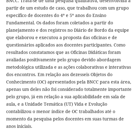
BNCC. Trata-se de uma pesquisa qualitativa, desenvolvida a
partir de um estudo de caso, que trabalhou com um grupo
específico de docentes do 4º e 5º anos do Ensino
Fundamental. Os dados foram coletados a partir do
planejamento e dos registros no Diário de Bordo da equipe
que elaborou e executou a proposta das oficinas e de
questionários aplicados aos docentes participantes. Como
resultados constatamos que as Oficinas Didáticas foram
avaliadas positivamente pelo grupo devido abordagem
metodológica utilizada e as ações colaborativas e interativas
dos encontros. Em relação aos dezesseis Objetos do
Conhecimento (OC) apresentados pela BNCC para esta área,
apenas um deles não foi considerado totalmente importante
pelo grupo, já em relação a sua aplicabilidade em sala de
aula, e a Unidade Temática (UT) Vida e Evolução
contabilizou o menor índice de OC trabalhados até o
momento da pesquisa pelos docentes em suas turmas de
anos iniciais.