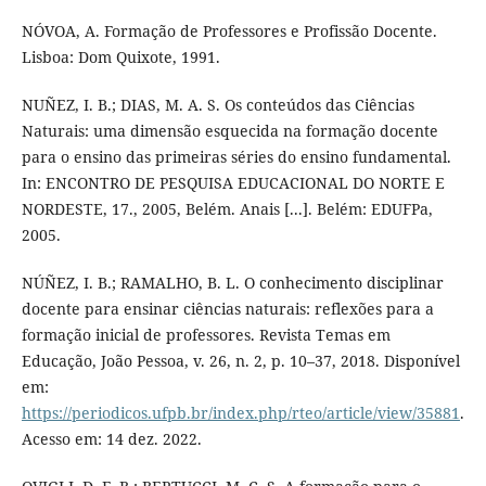
NÓVOA, A. Formação de Professores e Profissão Docente.
Lisboa: Dom Quixote, 1991.
NUÑEZ, I. B.; DIAS, M. A. S. Os conteúdos das Ciências
Naturais: uma dimensão esquecida na formação docente
para o ensino das primeiras séries do ensino fundamental.
In: ENCONTRO DE PESQUISA EDUCACIONAL DO NORTE E
NORDESTE, 17., 2005, Belém. Anais [...]. Belém: EDUFPa,
2005.
NÚÑEZ, I. B.; RAMALHO, B. L. O conhecimento disciplinar
docente para ensinar ciências naturais: reflexões para a
formação inicial de professores. Revista Temas em
Educação, João Pessoa, v. 26, n. 2, p. 10–37, 2018. Disponível
em:
https://periodicos.ufpb.br/index.php/rteo/article/view/35881
.
Acesso em: 14 dez. 2022.