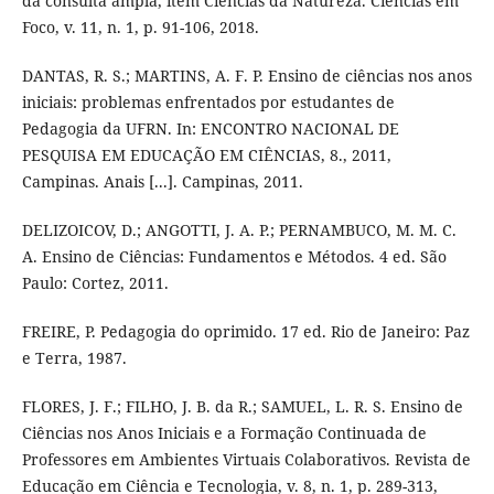
da consulta ampla, item Ciências da Natureza. Ciências em
Foco, v. 11, n. 1, p. 91-106, 2018.
DANTAS, R. S.; MARTINS, A. F. P. Ensino de ciências nos anos
iniciais: problemas enfrentados por estudantes de
Pedagogia da UFRN. In: ENCONTRO NACIONAL DE
PESQUISA EM EDUCAÇÃO EM CIÊNCIAS, 8., 2011,
Campinas. Anais [...]. Campinas, 2011.
DELIZOICOV, D.; ANGOTTI, J. A. P.; PERNAMBUCO, M. M. C.
A. Ensino de Ciências: Fundamentos e Métodos. 4 ed. São
Paulo: Cortez, 2011.
FREIRE, P. Pedagogia do oprimido. 17 ed. Rio de Janeiro: Paz
e Terra, 1987.
FLORES, J. F.; FILHO, J. B. da R.; SAMUEL, L. R. S. Ensino de
Ciências nos Anos Iniciais e a Formação Continuada de
Professores em Ambientes Virtuais Colaborativos. Revista de
Educação em Ciência e Tecnologia, v. 8, n. 1, p. 289-313,