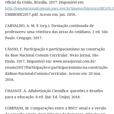
Oficial da União, Brasília, 2017. Disponível em:
http://basenacionalcomum.mec.gov.br/images/historico/RES
EMBRODE2017.pdf. Acesso em: jan. 2018.
CARVALHO, A. M. P. (org.). Formação continuada de
professores: uma releitura das áreas do cotidiano. 2 ed. São
Paulo: Cengage, 2017.
CÁSSIO, F. Participação e participacionismo na construção
da Base Nacional Comum Curricular. Nexo Jornal, São
Paulo, 2017. Disponível em: www.nexojornal.com.br/
ensaio/2017/Participação-e-participacionismo-na-construção-
daBase-Nacional-Comum-Curricular. Acesso em: 20 mai.
2018.
CHASSOT, A. Alfabetização Científica: questões e desafios
para a educação. 8 ed. Ijuí: Ed. Unijuí, 2018.
COMPIANI, M. Comparações entre a BNCC atual e a versão