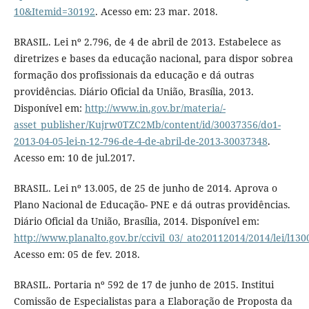
10&Itemid=30192
. Acesso em: 23 mar. 2018.
BRASIL. Lei nº 2.796, de 4 de abril de 2013. Estabelece as
diretrizes e bases da educação nacional, para dispor sobrea
formação dos profissionais da educação e dá outras
providências. Diário Oficial da União, Brasília, 2013.
Disponível em:
http://www.in.gov.br/materia/-
asset_publisher/Kujrw0TZC2Mb/content/id/30037356/do1-
2013-04-05-lei-n-12-796-de-4-de-abril-de-2013-30037348
.
Acesso em: 10 de jul.2017.
BRASIL. Lei nº 13.005, de 25 de junho de 2014. Aprova o
Plano Nacional de Educação- PNE e dá outras providências.
Diário Oficial da União, Brasília, 2014. Disponível em:
http://www.planalto.gov.br/ccivil_03/_ato20112014/2014/lei/l13
Acesso em: 05 de fev. 2018.
BRASIL. Portaria nº 592 de 17 de junho de 2015. Institui
Comissão de Especialistas para a Elaboração de Proposta da