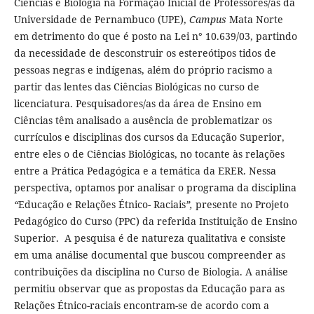
Ciências e Biologia na Formação Inicial de Professores/as da
Universidade de Pernambuco (UPE),
Campus
Mata Norte
em detrimento do que é posto na Lei n° 10.639/03, partindo
da necessidade de desconstruir os estereótipos tidos de
pessoas negras e indígenas, além do próprio racismo a
partir das lentes das Ciências Biológicas no curso de
licenciatura. Pesquisadores/as da área de Ensino em
Ciências têm analisado a ausência de problematizar os
currículos e disciplinas dos cursos da Educação Superior,
entre eles o de Ciências Biológicas, no tocante às relações
entre a Prática Pedagógica e a temática da ERER. Nessa
perspectiva, optamos por analisar o programa da disciplina
“
Educação e Relações Étnico- Raciais
”,
presente no Projeto
Pedagógico do Curso (PPC) da referida Instituição de Ensino
Superior. A pesquisa é de natureza qualitativa e consiste
em uma análise documental que buscou compreender as
contribuições da disciplina no Curso de Biologia. A análise
permitiu observar que as propostas da Educação para as
Relações Étnico-raciais encontram-se de acordo com a