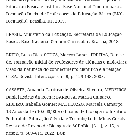
Educação Básica e institui a Base Nacional Comum para a
Formação Inicial de Professores da Educação Básica (BNC-
Formação). Brasília, DF, 2019.
BRASIL. Ministério da Educação. Secretaria da Educação
Básica. Base Nacional Comum Curricular. Brasília, 2018.
BRITO, Luisa Dias; SOUZA, Marcos Lopes; FREITAS, Denise
de. Formação Inicial de Professores de Ciências e Biologia: a
visão da natureza do conhecimento científico e a relação
CTSA. Revista Interacções. n. 9, p. 129-148, 2008.
CASSETE, Amanda Cardoso de Oliveira Silveira; MEDEIROS,
Daniel Esdras da Rocha; BARBOSA, Marisa Camargo;
RIBEIRO, Isabella Gomes; MATTEUZZO, Marcela Camargo.
18 Anos da Lei 10.639/03 e o Ensino de Biologia no Instituto
Federal de Educação Ciência e Tecnologia de Minas Gerais.
Revista de Ensino de Biologia da SCEnBio. [S. l.], v. 15, n.
nesp2, p. 589–611, 2022. DOI: