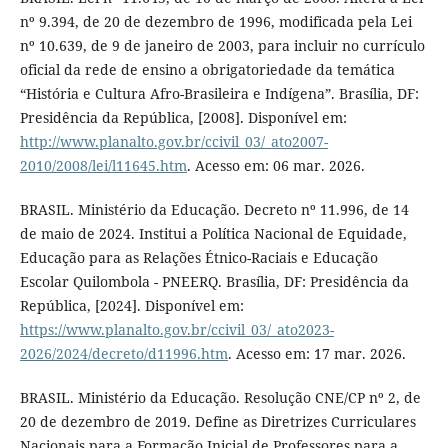
nº 9.394, de 20 de dezembro de 1996, modificada pela Lei
nº 10.639, de 9 de janeiro de 2003, para incluir no currículo
oficial da rede de ensino a obrigatoriedade da temática
“História e Cultura Afro-Brasileira e Indígena”. Brasília, DF:
Presidência da República, [2008]. Disponível em:
http://www.planalto.gov.br/ccivil_03/_ato2007-
2010/2008/lei/l11645.htm
. Acesso em: 06 mar. 2026.
BRASIL. Ministério da Educação. Decreto nº 11.996, de 14
de maio de 2024. Institui a Política Nacional de Equidade,
Educação para as Relações Étnico-Raciais e Educação
Escolar Quilombola - PNEERQ. Brasília, DF: Presidência da
República, [2024]. Disponível em:
https://www.planalto.gov.br/ccivil_03/_ato2023-
2026/2024/decreto/d11996.htm
. Acesso em: 17 mar. 2026.
BRASIL. Ministério da Educação. Resolução CNE/CP nº 2, de
20 de dezembro de 2019. Define as Diretrizes Curriculares
Nacionais para a Formação Inicial de Professores para a