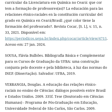
curricular da Licenciatura em Química no Ceará: que cor
tem a formação de professores(as)? La educación para las
relaciones étnico-raciales en la constitución curricular del
grado en Química en Ceará/Brasil: ¿qué color tiene la
formación del profesorado?. Revista Cocar, [S. l.], v. 15, n.
33, 2021. Disponível em:
https://periodicos.uepa.br/index.php/cocar/article/view/4715
.
Acesso em: 27 jan. 2024.
SOUSA, Flávia Bulhões. Bibliografia Básica e Complementar
para os Cursos de Graduação da UFBA: uma construção
conjunta pelo docente e pela biblioteca, à luz das normas do
INEP. (Dissertação). Salvador: UFBA, 2019.
VERRANGIA, Douglas. A educação das relações étnico-
raciais no ensino de Ciências: diálogos possíveis entre Brasil
e Estados Unidos. 2009. 335f. Tese (Doutorado em Ciências
Humanas) - Programa de Pós-Graduação em Educação,
Universidade Federal de São Carlos, São Carlos. 2009.