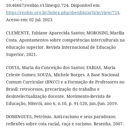
10.46667/renbio.v15inesp2.724. Disponível em:
https://renbio.org.br/index.php/sbenbio/article/view/724
.
Acesso em: 02 jul. 2023
CLEMENTE, Fabiane Aparecida Santos; MOROSINI, Marília
Costa. Apontamentos sobre competências interculturais na
educação superior. Revista Internacional de Educação
Superior, 2021.
COSTA, Maria da Conceição dos Santos; FARIAS, Maria
Celeste Gomes; SOUZA, Michele Borges. A Base Nacional
Comum Curricular (BNCC) e a Formação de Professores no
Brasil: retrocessos, precarização do trabalho e
desintelectualização docente. Movimento-Revista de
Educação, Niterói, ano 6, n.10, p. 91-120, jan./jun. 2019.
DOMINGUES, Petrônio. Anti-racismo e seus paradoxos:
reflexões sobre cota racial, raça e racismo. Resenha. 2007.