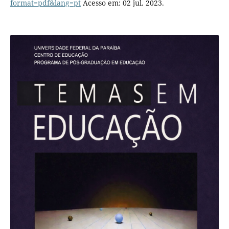
format=pdf&lang=pt
Acesso em: 02 jul. 2023.