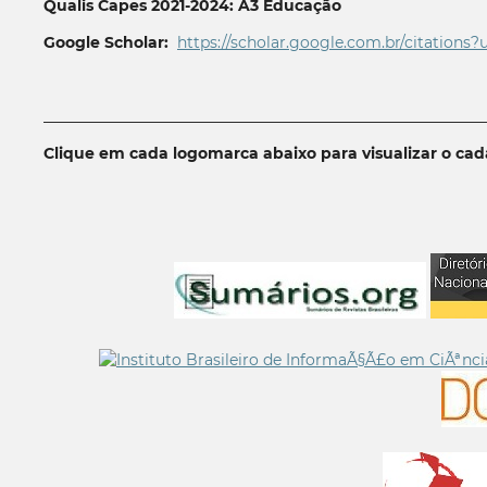
Qualis Capes 2021-2024: A3 Educação
Google Scholar:
https://scholar.google.com.br/citations?
__________________________________________________________
Clique em cada logomarca abaixo para visualizar o ca