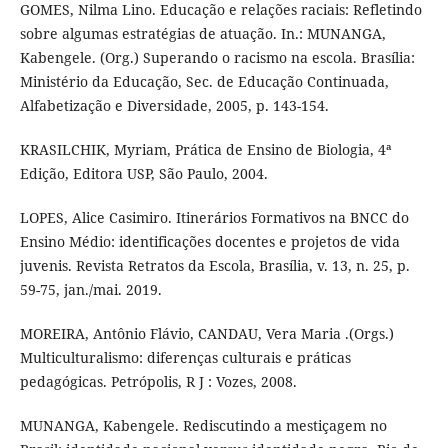
GOMES, Nilma Lino. Educação e relações raciais: Refletindo
sobre algumas estratégias de atuação. In.: MUNANGA,
Kabengele. (Org.) Superando o racismo na escola. Brasília:
Ministério da Educação, Sec. de Educação Continuada,
Alfabetização e Diversidade, 2005, p. 143-154.
KRASILCHIK, Myriam, Prática de Ensino de Biologia, 4ª
Edição, Editora USP, São Paulo, 2004.
LOPES, Alice Casimiro. Itinerários Formativos na BNCC do
Ensino Médio: identificações docentes e projetos de vida
juvenis. Revista Retratos da Escola, Brasília, v. 13, n. 25, p.
59-75, jan./mai. 2019.
MOREIRA, Antônio Flávio, CANDAU, Vera Maria .(Orgs.)
Multiculturalismo: diferenças culturais e práticas
pedagógicas. Petrópolis, R J : Vozes, 2008.
MUNANGA, Kabengele. Rediscutindo a mestiçagem no