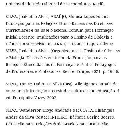
Universidade Federal Rural de Pernambuco, Recife.
SILVA, Joaklebio Alves; ARAÚJO, Monica Lopes Folena.
Educação para as Relações Étnico-Raciais nas Diretrizes
Curriculares e na Base Nacional Comum para Formação
Inicial Docente: Implicações para o Ensino de Biologia e
Ciências Antirracista. In. ARAÚJO, Monica Lopes Folena;
SILVA, Joaklebio Alves. (Organizadores). Ensino de Ciências
e Biologia: Discussões em torno da Educação para as
Relações Étnico-Raciais na Formação e Prática Pedagógica
de Professoras e Professores. Recife: Edupe, 2021. p. 16-56.
SILVA, Tomaz Tadeu Da Silva (org). Alienígenas na sala de
aula: uma introdução aos estudos culturais em educação. 4.
ed. Petrópolis: Vozes, 2002.
SILVA, Wanderson Diogo Andrade da; COSTA, Elisângela
André da Silva Costa; PINHEIRO, Bárbara Carine Soares.
Educação para relações étnico-raciais na constituição