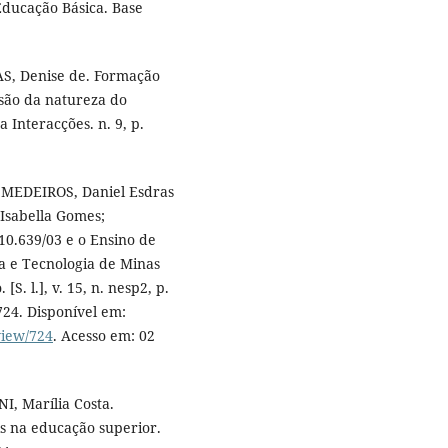
Educação Básica. Base
AS, Denise de. Formação
visão da natureza do
 Interacções. n. 9, p.
; MEDEIROS, Daniel Esdras
Isabella Gomes;
0.639/03 e o Ensino de
ia e Tecnologia de Minas
S. l.], v. 15, n. nesp2, p.
724. Disponível em:
view/724
. Acesso em: 02
, Marília Costa.
s na educação superior.