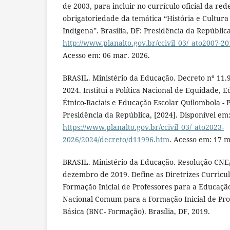
de 2003, para incluir no currículo oficial da red
obrigatoriedade da temática “História e Cultura 
Indígena”. Brasília, DF: Presidência da República
http://www.planalto.gov.br/ccivil_03/_ato2007-20
Acesso em: 06 mar. 2026.
BRASIL. Ministério da Educação. Decreto nº 11.
2024. Institui a Política Nacional de Equidade, 
Étnico-Raciais e Educação Escolar Quilombola - 
Presidência da República, [2024]. Disponível em
https://www.planalto.gov.br/ccivil_03/_ato2023-
2026/2024/decreto/d11996.htm
. Acesso em: 17 m
BRASIL. Ministério da Educação. Resolução CNE/
dezembro de 2019. Define as Diretrizes Curricu
Formação Inicial de Professores para a Educação 
Nacional Comum para a Formação Inicial de Pro
Básica (BNC- Formação). Brasília, DF, 2019.