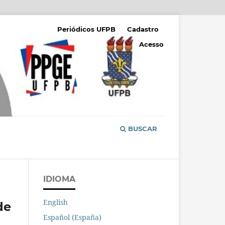
Periódicos UFPB
Cadastro
Acesso
BUSCAR
IDIOMA
English
de
Español (España)