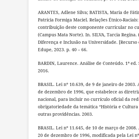
ARANTES, Adlene Silva; BATISTA, Maria de Fáti
Patrícia Formiga Maciel. Relações Étnico-Raciais
contribuição deste componente curricular no c
(Campus Mata Norte). In. SILVA, Tarcia Regina. 
Diferença e Inclusão na Universidade. [Recurso e
Edupe, 2023. p. 40 – 66.
BARDIN, Laurence. Análise de Conteúdo. 1ª ed. 
2016.
BRASIL. Lei nº 10.639, de 9 de janeiro de 2003. A
de dezembro de 1996, que estabelece as diretri
nacional, para incluir no currículo oficial da re
obrigatoriedade da temática “História e Cultura 
outras providências. 2003.
BRASIL. Lei nº 11.645, de 10 de março de 2008. A
20 de dezembro de 1996, modificada pela Lei nº 