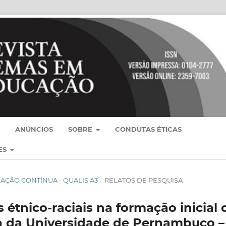
ANÚNCIOS
SOBRE
CONDUTAS ÉTICAS
ES
BLICAÇÃO CONTÍNUA - QUALIS A3
/
RELATOS DE PESQUISA
 étnico-raciais na formação inicial 
ia da Universidade de Pernambuco –