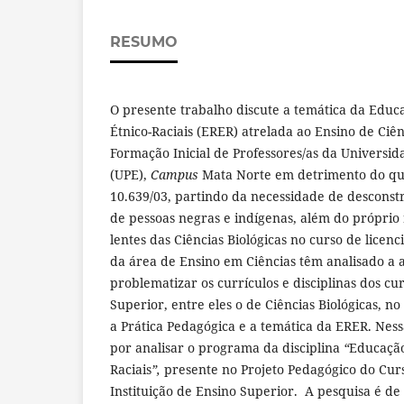
RESUMO
O presente trabalho discute a temática da Educ
Étnico-Raciais (ERER) atrelada ao Ensino de Ciên
Formação Inicial de Professores/as da Univers
(UPE),
Campus
Mata Norte em detrimento do que
10.639/03, partindo da necessidade de desconstru
de pessoas negras e indígenas, além do próprio 
lentes das Ciências Biológicas no curso de licenc
da área de Ensino em Ciências têm analisado a 
problematizar os currículos e disciplinas dos c
Superior, entre eles o de Ciências Biológicas, no
a Prática Pedagógica e a temática da ERER. Nes
por analisar o programa da disciplina
“
Educação
Raciais
”,
presente no Projeto Pedagógico do Curs
Instituição de Ensino Superior. A pesquisa é de 