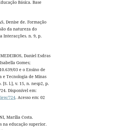
Educação Básica. Base
AS, Denise de. Formação
visão da natureza do
 Interacções. n. 9, p.
; MEDEIROS, Daniel Esdras
Isabella Gomes;
0.639/03 e o Ensino de
ia e Tecnologia de Minas
S. l.], v. 15, n. nesp2, p.
724. Disponível em:
view/724
. Acesso em: 02
, Marília Costa.
s na educação superior.