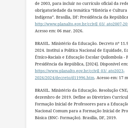
de 2003, para incluir no currículo oficial da red
obrigatoriedade da temática “História e Cultura 
Indígena”. Brasília, DF: Presidência da República
http://www.planalto.gov.br/ccivil_03/_ato2007-20
Acesso em: 06 mar. 2026.
BRASIL. Ministério da Educação. Decreto nº 11.
2024. Institui a Política Nacional de Equidade, 
Étnico-Raciais e Educação Escolar Quilombola - 
Presidência da República, [2024]. Disponível em
https://www.planalto.gov.br/ccivil_03/_ato2023-
2026/2024/decreto/d11996.htm
. Acesso em: 17 m
BRASIL. Ministério da Educação. Resolução CNE/
dezembro de 2019. Define as Diretrizes Curricu
Formação Inicial de Professores para a Educação 
Nacional Comum para a Formação Inicial de Pro
Básica (BNC- Formação). Brasília, DF, 2019.