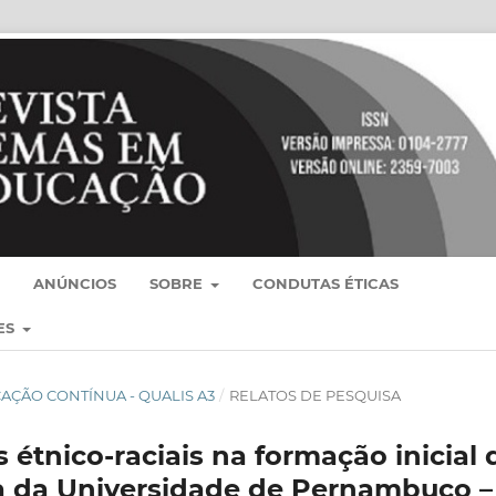
ANÚNCIOS
SOBRE
CONDUTAS ÉTICAS
ES
BLICAÇÃO CONTÍNUA - QUALIS A3
/
RELATOS DE PESQUISA
 étnico-raciais na formação inicial 
ia da Universidade de Pernambuco –