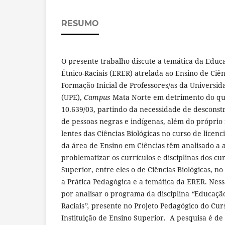
RESUMO
O presente trabalho discute a temática da Educ
Étnico-Raciais (ERER) atrelada ao Ensino de Ciên
Formação Inicial de Professores/as da Univers
(UPE),
Campus
Mata Norte em detrimento do que
10.639/03, partindo da necessidade de desconstru
de pessoas negras e indígenas, além do próprio 
lentes das Ciências Biológicas no curso de licenc
da área de Ensino em Ciências têm analisado a 
problematizar os currículos e disciplinas dos c
Superior, entre eles o de Ciências Biológicas, no
a Prática Pedagógica e a temática da ERER. Nes
por analisar o programa da disciplina
“
Educação
Raciais
”,
presente no Projeto Pedagógico do Curs
Instituição de Ensino Superior. A pesquisa é de 