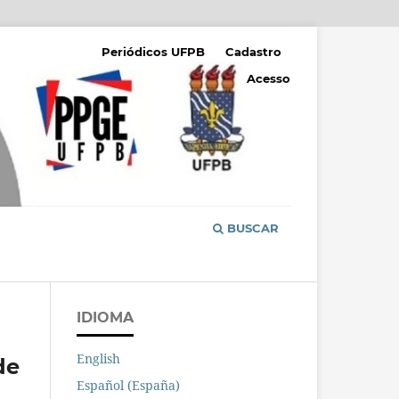
Periódicos UFPB
Cadastro
Acesso
BUSCAR
IDIOMA
English
de
Español (España)