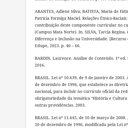
ARANTES, Adlene Silva; BATISTA, Maria de Fáti
Patrícia Formiga Maciel. Relações Étnico-Raciais
contribuição deste componente curricular no c
(Campus Mata Norte). In. SILVA, Tarcia Regina. 
Diferença e Inclusão na Universidade. [Recurso e
Edupe, 2023. p. 40 – 66.
BARDIN, Laurence. Análise de Conteúdo. 1ª ed. 
2016.
BRASIL. Lei nº 10.639, de 9 de janeiro de 2003. A
de dezembro de 1996, que estabelece as diretri
nacional, para incluir no currículo oficial da re
obrigatoriedade da temática “História e Cultura 
outras providências. 2003.
BRASIL. Lei nº 11.645, de 10 de março de 2008. A
20 de dezembro de 1996, modificada pela Lei nº 