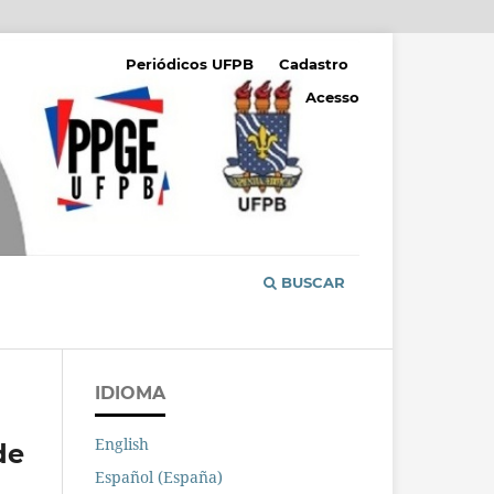
Periódicos UFPB
Cadastro
Acesso
BUSCAR
IDIOMA
English
de
Español (España)