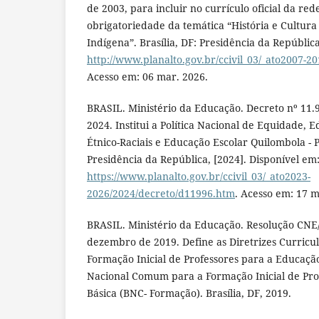
de 2003, para incluir no currículo oficial da red
obrigatoriedade da temática “História e Cultura 
Indígena”. Brasília, DF: Presidência da República
http://www.planalto.gov.br/ccivil_03/_ato2007-20
Acesso em: 06 mar. 2026.
BRASIL. Ministério da Educação. Decreto nº 11.
2024. Institui a Política Nacional de Equidade, 
Étnico-Raciais e Educação Escolar Quilombola - 
Presidência da República, [2024]. Disponível em
https://www.planalto.gov.br/ccivil_03/_ato2023-
2026/2024/decreto/d11996.htm
. Acesso em: 17 m
BRASIL. Ministério da Educação. Resolução CNE/
dezembro de 2019. Define as Diretrizes Curricu
Formação Inicial de Professores para a Educação 
Nacional Comum para a Formação Inicial de Pro
Básica (BNC- Formação). Brasília, DF, 2019.