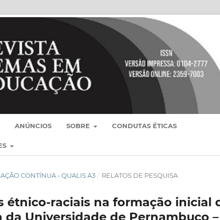
ANÚNCIOS
SOBRE
CONDUTAS ÉTICAS
ES
BLICAÇÃO CONTÍNUA - QUALIS A3
/
RELATOS DE PESQUISA
 étnico-raciais na formação inicial 
ia da Universidade de Pernambuco –