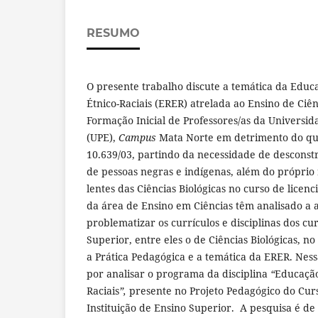
RESUMO
O presente trabalho discute a temática da Educ
Étnico-Raciais (ERER) atrelada ao Ensino de Ciên
Formação Inicial de Professores/as da Univers
(UPE),
Campus
Mata Norte em detrimento do que
10.639/03, partindo da necessidade de desconstru
de pessoas negras e indígenas, além do próprio 
lentes das Ciências Biológicas no curso de licenc
da área de Ensino em Ciências têm analisado a 
problematizar os currículos e disciplinas dos c
Superior, entre eles o de Ciências Biológicas, no
a Prática Pedagógica e a temática da ERER. Nes
por analisar o programa da disciplina
“
Educação
Raciais
”,
presente no Projeto Pedagógico do Curs
Instituição de Ensino Superior. A pesquisa é de 