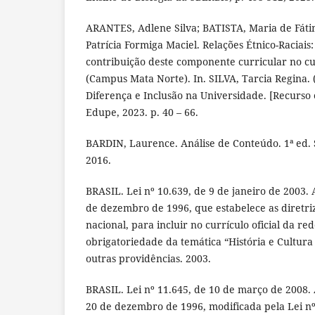
ARANTES, Adlene Silva; BATISTA, Maria de Fáti
Patrícia Formiga Maciel. Relações Étnico-Raciais
contribuição deste componente curricular no c
(Campus Mata Norte). In. SILVA, Tarcia Regina. 
Diferença e Inclusão na Universidade. [Recurso e
Edupe, 2023. p. 40 – 66.
BARDIN, Laurence. Análise de Conteúdo. 1ª ed. 
2016.
BRASIL. Lei nº 10.639, de 9 de janeiro de 2003. A
de dezembro de 1996, que estabelece as diretri
nacional, para incluir no currículo oficial da re
obrigatoriedade da temática “História e Cultura 
outras providências. 2003.
BRASIL. Lei nº 11.645, de 10 de março de 2008. A
20 de dezembro de 1996, modificada pela Lei nº 