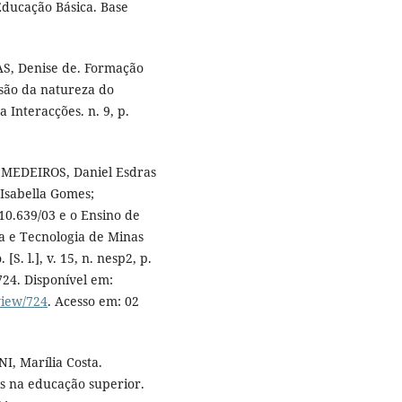
Educação Básica. Base
AS, Denise de. Formação
visão da natureza do
 Interacções. n. 9, p.
; MEDEIROS, Daniel Esdras
Isabella Gomes;
0.639/03 e o Ensino de
ia e Tecnologia de Minas
S. l.], v. 15, n. nesp2, p.
724. Disponível em:
view/724
. Acesso em: 02
, Marília Costa.
s na educação superior.