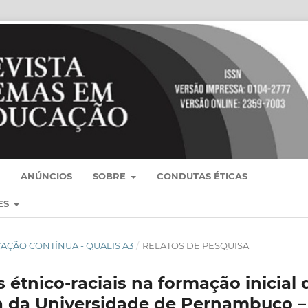
ANÚNCIOS
SOBRE
CONDUTAS ÉTICAS
ES
BLICAÇÃO CONTÍNUA - QUALIS A3
/
RELATOS DE PESQUISA
 étnico-raciais na formação inicial 
ia da Universidade de Pernambuco –