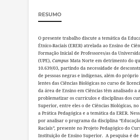
RESUMO
O presente trabalho discute a temática da Educ
Étnico-Raciais (ERER) atrelada ao Ensino de Ciên
Formação Inicial de Professores/as da Univers
(UPE),
Campus
Mata Norte em detrimento do que
10.639/03, partindo da necessidade de desconstru
de pessoas negras e indígenas, além do próprio 
lentes das Ciências Biológicas no curso de licenc
da área de Ensino em Ciências têm analisado a 
problematizar os currículos e disciplinas dos c
Superior, entre eles o de Ciências Biológicas, no
a Prática Pedagógica e a temática da ERER. Nes
por analisar o programa da disciplina
“
Educação
Raciais
”,
presente no Projeto Pedagógico do Curs
Instituição de Ensino Superior. A pesquisa é de 