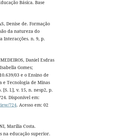
Educação Básica. Base
AS, Denise de. Formação
visão da natureza do
 Interacções. n. 9, p.
; MEDEIROS, Daniel Esdras
Isabella Gomes;
0.639/03 e o Ensino de
ia e Tecnologia de Minas
S. l.], v. 15, n. nesp2, p.
724. Disponível em:
view/724
. Acesso em: 02
, Marília Costa.
s na educação superior.