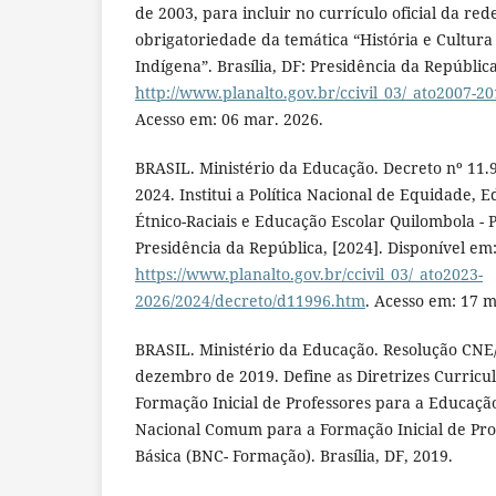
de 2003, para incluir no currículo oficial da red
obrigatoriedade da temática “História e Cultura 
Indígena”. Brasília, DF: Presidência da República
http://www.planalto.gov.br/ccivil_03/_ato2007-20
Acesso em: 06 mar. 2026.
BRASIL. Ministério da Educação. Decreto nº 11.
2024. Institui a Política Nacional de Equidade, 
Étnico-Raciais e Educação Escolar Quilombola - 
Presidência da República, [2024]. Disponível em
https://www.planalto.gov.br/ccivil_03/_ato2023-
2026/2024/decreto/d11996.htm
. Acesso em: 17 m
BRASIL. Ministério da Educação. Resolução CNE/
dezembro de 2019. Define as Diretrizes Curricu
Formação Inicial de Professores para a Educação 
Nacional Comum para a Formação Inicial de Pro
Básica (BNC- Formação). Brasília, DF, 2019.