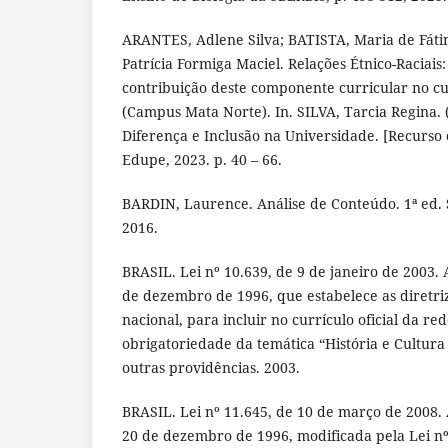
ARANTES, Adlene Silva; BATISTA, Maria de Fáti
Patrícia Formiga Maciel. Relações Étnico-Raciais
contribuição deste componente curricular no c
(Campus Mata Norte). In. SILVA, Tarcia Regina. 
Diferença e Inclusão na Universidade. [Recurso e
Edupe, 2023. p. 40 – 66.
BARDIN, Laurence. Análise de Conteúdo. 1ª ed. 
2016.
BRASIL. Lei nº 10.639, de 9 de janeiro de 2003. A
de dezembro de 1996, que estabelece as diretri
nacional, para incluir no currículo oficial da re
obrigatoriedade da temática “História e Cultura 
outras providências. 2003.
BRASIL. Lei nº 11.645, de 10 de março de 2008. A
20 de dezembro de 1996, modificada pela Lei nº 