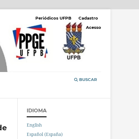
Periódicos UFPB
Cadastro
Acesso
BUSCAR
IDIOMA
English
de
Español (España)