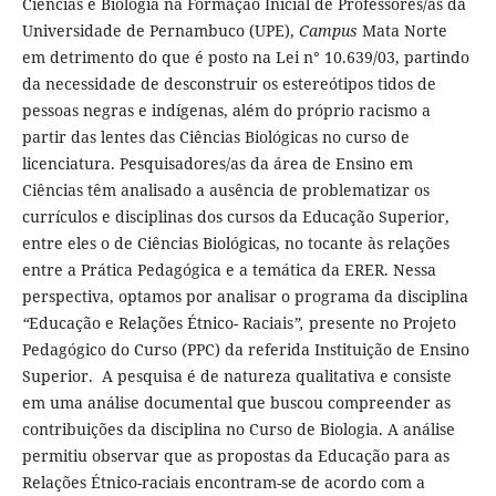
Ciências e Biologia na Formação Inicial de Professores/as da
Universidade de Pernambuco (UPE),
Campus
Mata Norte
em detrimento do que é posto na Lei n° 10.639/03, partindo
da necessidade de desconstruir os estereótipos tidos de
pessoas negras e indígenas, além do próprio racismo a
partir das lentes das Ciências Biológicas no curso de
licenciatura. Pesquisadores/as da área de Ensino em
Ciências têm analisado a ausência de problematizar os
currículos e disciplinas dos cursos da Educação Superior,
entre eles o de Ciências Biológicas, no tocante às relações
entre a Prática Pedagógica e a temática da ERER. Nessa
perspectiva, optamos por analisar o programa da disciplina
“
Educação e Relações Étnico- Raciais
”,
presente no Projeto
Pedagógico do Curso (PPC) da referida Instituição de Ensino
Superior. A pesquisa é de natureza qualitativa e consiste
em uma análise documental que buscou compreender as
contribuições da disciplina no Curso de Biologia. A análise
permitiu observar que as propostas da Educação para as
Relações Étnico-raciais encontram-se de acordo com a