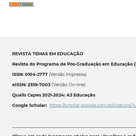
REVISTA TEMAS EM EDUCAÇÃO
Revista do Programa de Pós-Graduação em Educação (P
ISSN: 0104-2777
(Versão Impressa)
eISSN: 2359-7003
(Versão On-line)
Qualis Capes 2021-2024: A3 Educação
Google Scholar:
https://scholar.google.com.br/citations?
__________________________________________________________