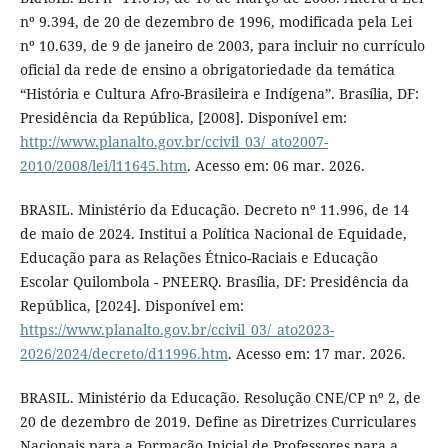
nº 9.394, de 20 de dezembro de 1996, modificada pela Lei
nº 10.639, de 9 de janeiro de 2003, para incluir no currículo
oficial da rede de ensino a obrigatoriedade da temática
“História e Cultura Afro-Brasileira e Indígena”. Brasília, DF:
Presidência da República, [2008]. Disponível em:
http://www.planalto.gov.br/ccivil_03/_ato2007-
2010/2008/lei/l11645.htm
. Acesso em: 06 mar. 2026.
BRASIL. Ministério da Educação. Decreto nº 11.996, de 14
de maio de 2024. Institui a Política Nacional de Equidade,
Educação para as Relações Étnico-Raciais e Educação
Escolar Quilombola - PNEERQ. Brasília, DF: Presidência da
República, [2024]. Disponível em:
https://www.planalto.gov.br/ccivil_03/_ato2023-
2026/2024/decreto/d11996.htm
. Acesso em: 17 mar. 2026.
BRASIL. Ministério da Educação. Resolução CNE/CP nº 2, de
20 de dezembro de 2019. Define as Diretrizes Curriculares
Nacionais para a Formação Inicial de Professores para a