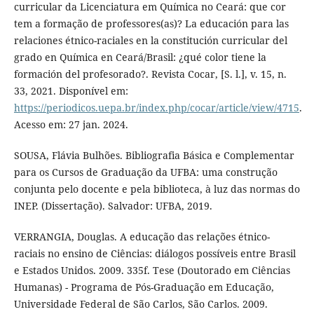
curricular da Licenciatura em Química no Ceará: que cor
tem a formação de professores(as)? La educación para las
relaciones étnico-raciales en la constitución curricular del
grado en Química en Ceará/Brasil: ¿qué color tiene la
formación del profesorado?. Revista Cocar, [S. l.], v. 15, n.
33, 2021. Disponível em:
https://periodicos.uepa.br/index.php/cocar/article/view/4715
.
Acesso em: 27 jan. 2024.
SOUSA, Flávia Bulhões. Bibliografia Básica e Complementar
para os Cursos de Graduação da UFBA: uma construção
conjunta pelo docente e pela biblioteca, à luz das normas do
INEP. (Dissertação). Salvador: UFBA, 2019.
VERRANGIA, Douglas. A educação das relações étnico-
raciais no ensino de Ciências: diálogos possíveis entre Brasil
e Estados Unidos. 2009. 335f. Tese (Doutorado em Ciências
Humanas) - Programa de Pós-Graduação em Educação,
Universidade Federal de São Carlos, São Carlos. 2009.