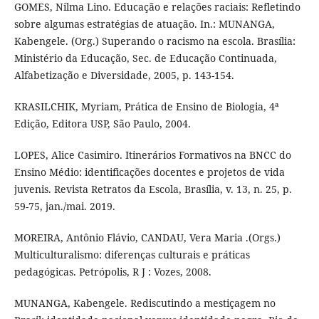
GOMES, Nilma Lino. Educação e relações raciais: Refletindo
sobre algumas estratégias de atuação. In.: MUNANGA,
Kabengele. (Org.) Superando o racismo na escola. Brasília:
Ministério da Educação, Sec. de Educação Continuada,
Alfabetização e Diversidade, 2005, p. 143-154.
KRASILCHIK, Myriam, Prática de Ensino de Biologia, 4ª
Edição, Editora USP, São Paulo, 2004.
LOPES, Alice Casimiro. Itinerários Formativos na BNCC do
Ensino Médio: identificações docentes e projetos de vida
juvenis. Revista Retratos da Escola, Brasília, v. 13, n. 25, p.
59-75, jan./mai. 2019.
MOREIRA, Antônio Flávio, CANDAU, Vera Maria .(Orgs.)
Multiculturalismo: diferenças culturais e práticas
pedagógicas. Petrópolis, R J : Vozes, 2008.
MUNANGA, Kabengele. Rediscutindo a mestiçagem no