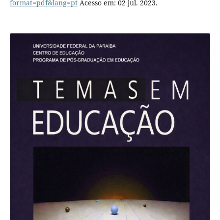
format=pdf&lang=pt
Acesso em: 02 jul. 2023.