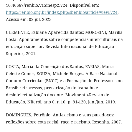
10.46667/renbio.v15inesp2.724. Disponível em:
https://renbio.org.br/index.php/sbenbio/article/view/724
.
Acesso em: 02 jul. 2023
CLEMENTE, Fabiane Aparecida Santos; MOROSINI, Marília
Costa. Apontamentos sobre competências interculturais na
educação superior. Revista Internacional de Educação
Superior, 2021.
COSTA, Maria da Conceição dos Santos; FARIAS, Maria
Celeste Gomes; SOUZA, Michele Borges. A Base Nacional
Comum Curricular (BNCC) e a Formação de Professores no
Brasil: retrocessos, precarização do trabalho e
desintelectualização docente. Movimento-Revista de
Educação, Niterói, ano 6, n.10, p. 91-120, jan./jun. 2019.
DOMINGUES, Petrônio. Anti-racismo e seus paradoxos:
reflexões sobre cota racial, raça e racismo. Resenha. 2007.