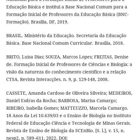
Educação Básica e institui a Base Nacional Comum para a
Formação Inicial de Professores da Educação Básica (BNC-
Formação). Brasília, DF, 2019.
BRASIL. Ministério da Educação. Secretaria da Educação
Básica. Base Nacional Comum Curricular. Brasília, 2018.
BRITO, Luisa Dias; SOUZA, Marcos Lopes; FREITAS, Denise
de. Formação Inicial de Professores de Ciências e Biologia: a
visão da natureza do conhecimento científico e a relação
CTSA. Revista Interacções. n. 9, p. 129-148, 2008.
CASSETE, Amanda Cardoso de Oliveira Silveira; MEDEIROS,
Daniel Esdras da Rocha; BARBOSA, Marisa Camargo;
RIBEIRO, Isabella Gomes; MATTEUZZO, Marcela Camargo.
18 Anos da Lei 10.639/03 e o Ensino de Biologia no Instituto
Federal de Educação Ciência e Tecnologia de Minas Gerais.
Revista de Ensino de Biologia da SCEnBio. [S. l.], v. 15, n.
nesp2, p. 589–611, 2022. DOI: