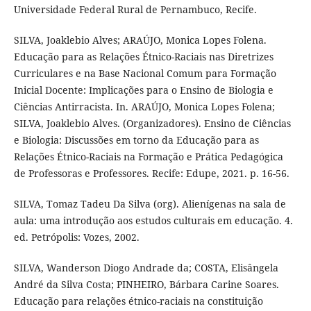
Universidade Federal Rural de Pernambuco, Recife.
SILVA, Joaklebio Alves; ARAÚJO, Monica Lopes Folena.
Educação para as Relações Étnico-Raciais nas Diretrizes
Curriculares e na Base Nacional Comum para Formação
Inicial Docente: Implicações para o Ensino de Biologia e
Ciências Antirracista. In. ARAÚJO, Monica Lopes Folena;
SILVA, Joaklebio Alves. (Organizadores). Ensino de Ciências
e Biologia: Discussões em torno da Educação para as
Relações Étnico-Raciais na Formação e Prática Pedagógica
de Professoras e Professores. Recife: Edupe, 2021. p. 16-56.
SILVA, Tomaz Tadeu Da Silva (org). Alienígenas na sala de
aula: uma introdução aos estudos culturais em educação. 4.
ed. Petrópolis: Vozes, 2002.
SILVA, Wanderson Diogo Andrade da; COSTA, Elisângela
André da Silva Costa; PINHEIRO, Bárbara Carine Soares.
Educação para relações étnico-raciais na constituição