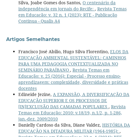
Silva, Joabe Gomes dos Santos,
O centenário da
independência em jornais do Recife:
,
Revista Temas
em Educação: v. 32 n. 1 (2023): RTE - Publicação
Contínua - Qualis A4
Artigos Semelhantes
Francisco José Abílio, Hugo Silva Florentino,
ELOS DA
EDUCAÇÃO AMBIENTAL SUSTENTÁVEL: CAMINHOS
PARA UMA PEDAGOGIA CONTEXTUALIZADA NO
SEMINÁRIO PARAÍBANO
,
Revista Temas em
Educação: v. 25 (2016): Especial - Processo ensino-
aprendizagem: complexidade, diversidade e práticas
docentes
Edineide Jezine,
A EXPANSÃO, A DIVERSIFICAÇÃO DA
EDUCAÇÃO SUPERIOR E OS PROCESSOS DE
[IN]EXCLUSÃO DAS CAMADAS POPULARES
,
Revista
Temas em Educação: 2010: v.18/19, n.1/2, p. 1-286,
jan.-dez. 2009/2010
Danielly Cardoso da Silva, Diane Valdez,
HISTÓRIA DA
EDUCAÇÃO NA DITADURA MILITAR (1964-1985):
,