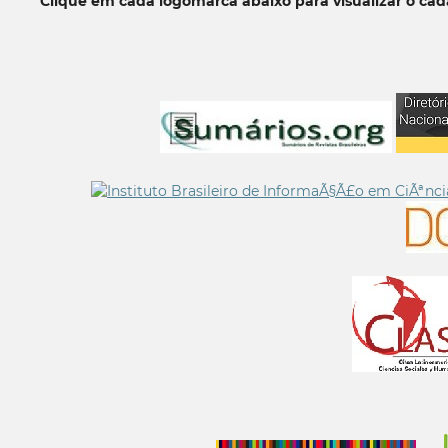
Clique em cada logomarca abaixo para visualizar o ca