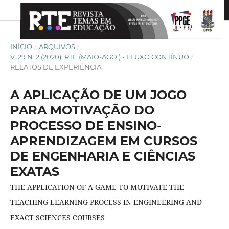
INÍCIO
/
ARQUIVOS
/
V. 29 N. 2 (2020): RTE (MAIO-AGO.) - FLUXO CONTÍNUO
/
RELATOS DE EXPERIÊNCIA
A APLICAÇÃO DE UM JOGO
PARA MOTIVAÇÃO DO
PROCESSO DE ENSINO-
APRENDIZAGEM EM CURSOS
DE ENGENHARIA E CIÊNCIAS
EXATAS
THE APPLICATION OF A GAME TO MOTIVATE THE
TEACHING-LEARNING PROCESS IN ENGINEERING AND
EXACT SCIENCES COURSES