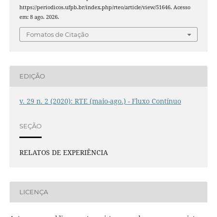
https://periodicos.ufpb.br/index.php/rteo/article/view/51646. Acesso
em: 8 ago. 2026.
Fomatos de Citação
EDIÇÃO
v. 29 n. 2 (2020): RTE (maio-ago.) - Fluxo Contínuo
SEÇÃO
RELATOS DE EXPERIÊNCIA
LICENÇA