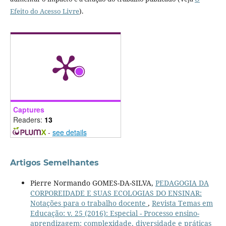
Efeito do Acesso Livre
).
Captures
Readers:
13
-
see details
Artigos Semelhantes
Pierre Normando GOMES-DA-SILVA,
PEDAGOGIA DA
CORPOREIDADE E SUAS ECOLOGIAS DO ENSINAR:
Notações para o trabalho docente
,
Revista Temas em
Educação: v. 25 (2016): Especial - Processo ensino-
aprendizagem: complexidade, diversidade e práticas