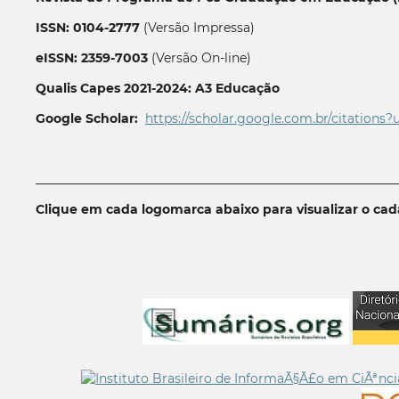
ISSN: 0104-2777
(Versão Impressa)
eISSN: 2359-7003
(Versão On-line)
Qualis Capes 2021-2024: A3 Educação
Google Scholar:
https://scholar.google.com.br/citations?
__________________________________________________________
Clique em cada logomarca abaixo para visualizar o ca