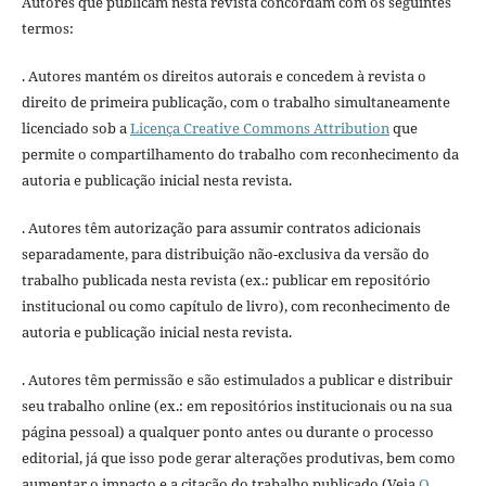
Autores que publicam nesta revista concordam com os seguintes
termos:
. Autores mantém os direitos autorais e concedem à revista o
direito de primeira publicação, com o trabalho simultaneamente
licenciado sob a
Licença Creative Commons Attribution
que
permite o compartilhamento do trabalho com reconhecimento da
autoria e publicação inicial nesta revista.
. Autores têm autorização para assumir contratos adicionais
separadamente, para distribuição não-exclusiva da versão do
trabalho publicada nesta revista (ex.: publicar em repositório
institucional ou como capítulo de livro), com reconhecimento de
autoria e publicação inicial nesta revista.
. Autores têm permissão e são estimulados a publicar e distribuir
seu trabalho online (ex.: em repositórios institucionais ou na sua
página pessoal) a qualquer ponto antes ou durante o processo
editorial, já que isso pode gerar alterações produtivas, bem como
aumentar o impacto e a citação do trabalho publicado (Veja
O