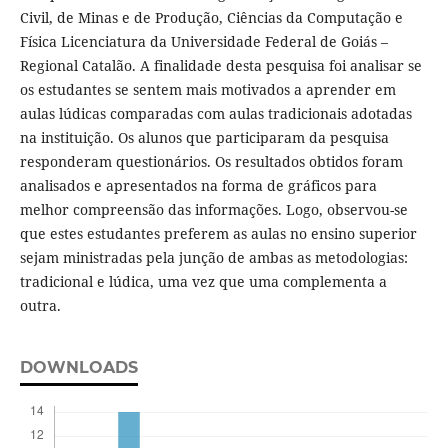
Civil, de Minas e de Produção, Ciências da Computação e
Física Licenciatura da Universidade Federal de Goiás –
Regional Catalão. A finalidade desta pesquisa foi analisar se
os estudantes se sentem mais motivados a aprender em
aulas lúdicas comparadas com aulas tradicionais adotadas
na instituição. Os alunos que participaram da pesquisa
responderam questionários. Os resultados obtidos foram
analisados e apresentados na forma de gráficos para
melhor compreensão das informações. Logo, observou-se
que estes estudantes preferem as aulas no ensino superior
sejam ministradas pela junção de ambas as metodologias:
tradicional e lúdica, uma vez que uma complementa a
outra.
DOWNLOADS