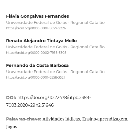
Flávia Gonçalves Fernandes
Universidade Federal de Goiás - Regional Catalão.
https://orcid.org/0000-0001-5077-2226
Renato Alejandro Tintaya Mollo
Universidade Federal de Goiás - Regional Catalão.
https://orcid.org/0000-0002-7935-3305
Fernando da Costa Barbosa
Universidade Federal de Goiás - Regional Catalão.
https://orcid.org/0000-0001-8558-3521
DOI:
https://doi.org/10.22478/ufpb.2359-
7003.2020v29n2.51646
Atividades lúdicas, Ensino-aprendizagem,
Palavras-chave:
Jogos